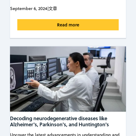
September 6, 2024
|
文章
Read more
Decoding neurodegenerative diseases like
Alzheimer's, Parkinson's, and Huntington's
Uncover the latest advancements in understanding and