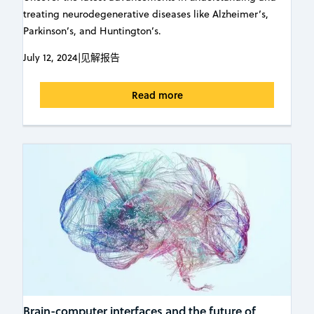
treating neurodegenerative diseases like Alzheimer’s,
Parkinson’s, and Huntington’s.
July 12, 2024
|
见解报告
Read more
Brain-computer interfaces and the future of