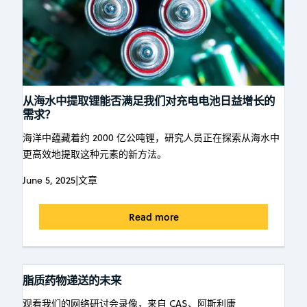
从海水中提取锂能否满足我们对充电电池日益增长的
需求？
海洋中蕴藏着约 2000 亿公吨锂，研究人员正在探索从海水中
更高效地提取这种元素的新方法。
June 5, 2025
|
文章
Read more
脂质药物递送的未来
观看我们的网络研讨会录像，来自 CAS、阿斯利康