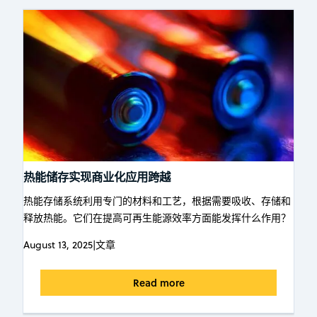
热能储存实现商业化应用跨越
热能存储系统利用专门的材料和工艺，根据需要吸收、存储和
释放热能。它们在提高可再生能源效率方面能发挥什么作用？
August 13, 2025
|
文章
Read more