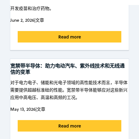
速。了解科学家们如何在应对危机间隙维持创新挑战的同时，
开发疫苗和治疗药物。
June 2, 2026
|
文章
Read more
宽禁带半导体：助力电动汽车、紫外线技术和无线通
信的变革
对于电力电子、储能和光电子领域的高性能技术而言，半导体
需要提供超越标准硅的性能。宽禁带半导体能够应对这些新兴
应用中高电压、高温和高频的工况。
May 13, 2026
|
文章
Read more