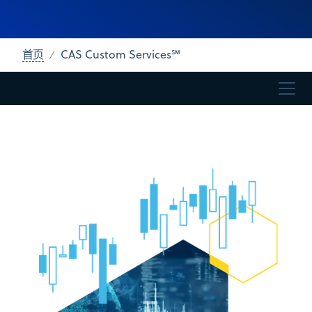
首页
CAS Custom Services℠