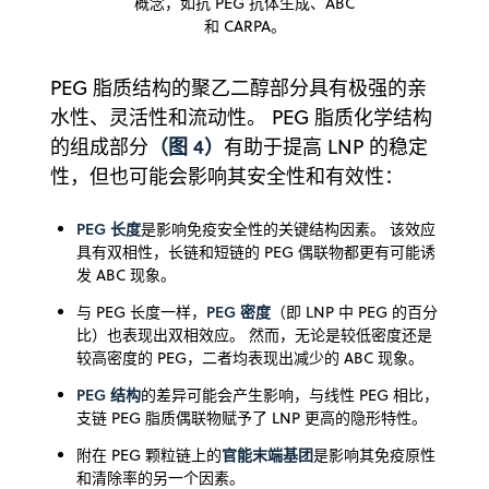
概念，如抗 PEG 抗体生成、ABC
和 CARPA。
PEG 脂质结构的聚乙二醇部分具有极强的亲
水性、灵活性和流动性。 PEG 脂质化学结构
（图 4）
的组成部分
有助于提高 LNP 的稳定
性，但也可能会影响其安全性和有效性：
PEG 长度
是影响免疫安全性的关键结构因素。 该效应
具有双相性，长链和短链的 PEG 偶联物都更有可能诱
发 ABC 现象。
PEG 密度
与 PEG 长度一样，
（即 LNP 中 PEG 的百分
比）也表现出双相效应。 然而，无论是较低密度还是
较高密度的 PEG，二者均表现出减少的 ABC 现象。
PEG 结构
的差异可能会产生影响，与线性 PEG 相比，
支链 PEG 脂质偶联物赋予了 LNP 更高的隐形特性。
官能末端基团
附在 PEG 颗粒链上的
是影响其免疫原性
和清除率的另一个因素。