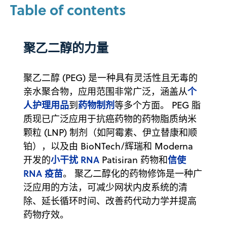
Table of contents
聚乙二醇的力量
聚乙二醇 (PEG) 是一种具有灵活性且无毒的
个
亲水聚合物，应用范围非常广泛，涵盖从
人护理用品
药物制剂
到
等多个方面。 PEG 脂
质现已广泛应用于抗癌药物的药物脂质纳米
颗粒 (LNP) 制剂（如阿霉素、伊立替康和顺
铂），以及由 BioNTech/辉瑞和 Moderna
小干扰 RNA
信使
开发的
Patisiran 药物和
RNA 疫苗
。 聚乙二醇化的药物修饰是一种广
泛应用的方法，可减少网状内皮系统的清
除、延长循环时间、改善药代动力学并提高
药物疗效。