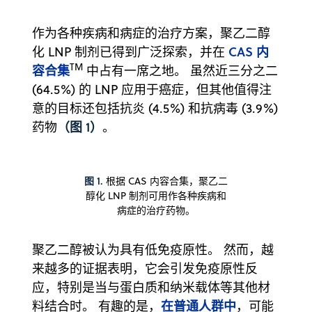
作为各种疾病和病症的治疗方案，聚乙二醇
CAS 内
化 LNP 制剂已得到广泛探索，并在
TM
容合集
中占有一席之地。 虽然近三分之二
(64.5%) 的 LNP 应用于癌症，但其他值得注
意的目标还包括抗炎 (4.5%) 和抗病毒 (3.9%)
（图 1）
药物
。
图 1.
根据 CAS 内容合集，聚乙二
醇化 LNP 制剂可用作各种疾病和
病症的治疗药物。
聚乙二醇被认为具有低免疫原性。 然而，越
来越多的证据表明，它会引发免疫原性反
应，特别是当与蛋白质和纳米载体等其他材
在普通人群中
料结合时。 有趣的是，
，可能