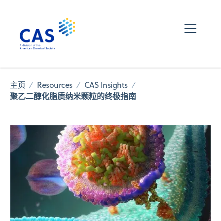
主页
Resources
CAS Insights
聚乙二醇化脂质纳米颗粒的终极指南