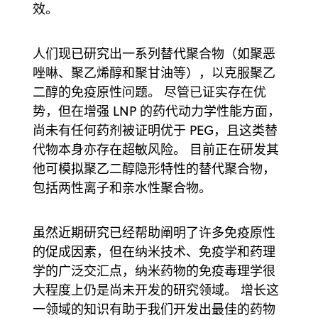
效。
人们现已研究出一系列替代聚合物（如聚恶
唑啉、聚乙烯醇和聚甘油等），以克服聚乙
二醇的免疫原性问题。 尽管已证实存在优
势，但在增强 LNP 的药代动力学性能方面，
尚未有任何药剂被证明优于 PEG，且这类替
代物本身亦存在超敏风险。 目前正在研发其
他可模拟聚乙二醇隐形特性的替代聚合物，
包括两性离子和亲水性聚合物。
虽然近期研究已经帮助阐明了许多免疫原性
的促成因素，但在纳米技术、免疫学和药理
学的广泛交汇点，纳米药物的免疫毒理学很
大程度上仍是尚未开发的研究领域。 增长这
一领域的知识有助于我们开发出最佳的药物