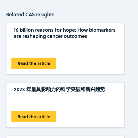
Related CAS Insights
16 billion reasons for hope: How biomarkers
are reshaping cancer outcomes
Read the article
2023 年最具影响力的科学突破和新兴趋势
Read the article