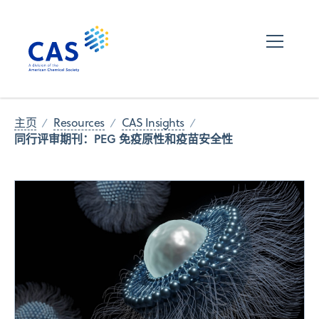
主页
Resources
CAS Insights
同行评审期刊：PEG 免疫原性和疫苗安全性