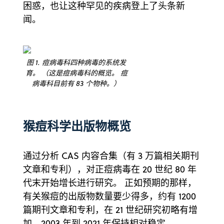
困惑，也让这种罕见的疾病登上了头条新
闻。
图 1. 痘病毒科四种病毒的系统发
育。 （这是痘病毒科的概览。 痘
病毒科目前有 83 个物种。）
猴痘科学出版物概览
通过分析 CAS 内容合集（有 3 万篇相关期刊
文章和专利），对正痘病毒在 20 世纪 80 年
代末开始增长进行研究。 正如预期的那样，
有关猴痘的出版物数量要少得多，约有 1200
篇期刊文章和专利，在 21 世纪研究初略有增
加，2003 年到 2021 年保持相对稳定。