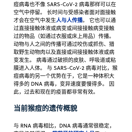
痘病毒也不像 SARS-CoV-2 病毒那样可以在
空气中停留。 长时间与受感染者面对面接触
人与人传播
才会在空气中发生
。 它也可以通
过直接接触体液或病变或间接接触病变接触
过的物品（如通过衣服或床上用品）传播。
动物与人之间的传播可通过咬伤或抓伤、猎
取野生动物肉以及直接或间接接触体液或病
变发生。 病毒通过破损的皮肤、呼吸道或粘
膜进入人体。 与 SARS-CoV-2 病毒对比，猴
痘病毒的另一个优势在于，它是一种体积大
得多的 DNA 病毒，变异速度要慢得多。 因
此，过去和现在的疫苗都非常有效。
当前猴痘的遗传概貌
与 RNA 病毒相比，DNA 病毒通常很稳定，