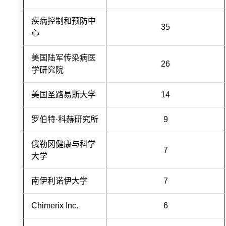
疾病控制和预防中
35
心
美国陆军传染病医
26
学研究院
美国圣路易斯大学
14
罗伯特·科赫研究所
9
俄勒冈健康与科学
7
大学
南伊利诺伊大学
7
Chimerix Inc.
6