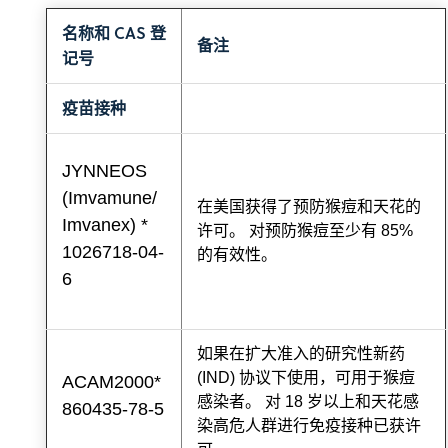
名称和 CAS 登
备注
记号
疫苗接种
JYNNEOS
(Imvamune/
在美国获得了预防猴痘和天花的
Imvanex) *
许可。 对预防猴痘至少有 85%
1026718-04-
的有效性。
6
如果在扩大准入的研究性新药
(IND) 协议下使用，可用于猴痘
ACAM2000*
感染者。 对 18 岁以上和天花感
860435-78-5
染高危人群进行免疫接种已获许