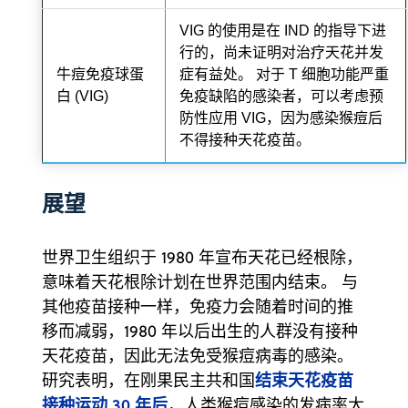
VIG 的使用是在 IND 的指导下进
行的，尚未证明对治疗天花并发
牛痘免疫球蛋
症有益处。 对于 T 细胞功能严重
白 (VIG)
免疫缺陷的感染者，可以考虑预
防性应用 VIG，因为感染猴痘后
不得接种天花疫苗。
展望
世界卫生组织于 1980 年宣布天花已经根除，
意味着天花根除计划在世界范围内结束。 与
其他疫苗接种一样，免疫力会随着时间的推
移而减弱，1980 年以后出生的人群没有接种
天花疫苗，因此无法免受猴痘病毒的感染。
结束天花疫苗
研究表明，在刚果民主共和国
接种运动 30 年后
，人类猴痘感染的发病率大