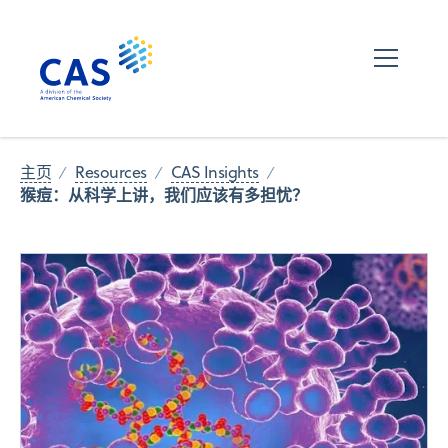
主页
Resources
CAS Insights
猴痘：从科学上讲，我们应该有多担忧？