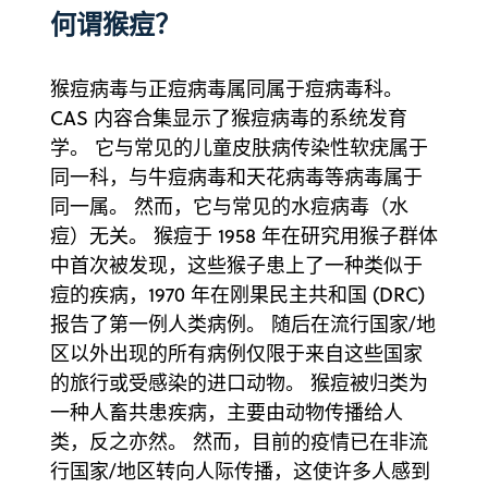
何谓猴痘？
猴痘病毒与正痘病毒属同属于痘病毒科。
CAS 内容合集显示了猴痘病毒的系统发育
学。 它与常见的儿童皮肤病传染性软疣属于
同一科，与牛痘病毒和天花病毒等病毒属于
同一属。 然而，它与常见的水痘病毒（水
痘）无关。 猴痘于 1958 年在研究用猴子群体
中首次被发现，这些猴子患上了一种类似于
痘的疾病，1970 年在刚果民主共和国 (DRC)
报告了第一例人类病例。 随后在流行国家/地
区以外出现的所有病例仅限于来自这些国家
的旅行或受感染的进口动物。 猴痘被归类为
一种人畜共患疾病，主要由动物传播给人
类，反之亦然。 然而，目前的疫情已在非流
行国家/地区转向人际传播，这使许多人感到