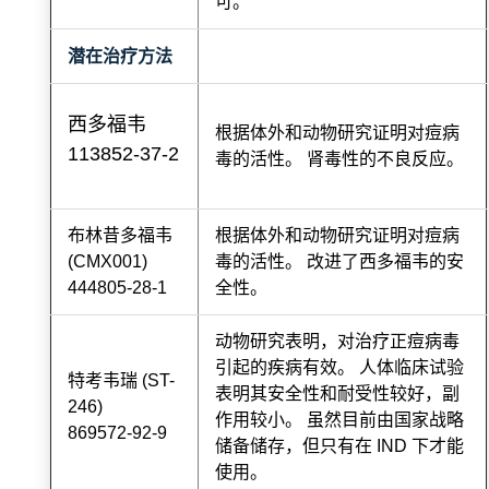
可。
潜在治疗方法
西多福韦
根据体外和动物研究证明对痘病
113852-37-2
毒的活性。 肾毒性的不良反应。
布林昔多福韦
根据体外和动物研究证明对痘病
(CMX001)
毒的活性。 改进了西多福韦的安
444805-28-1
全性。
动物研究表明，对治疗正痘病毒
引起的疾病有效。 人体临床试验
特考韦瑞 (ST-
表明其安全性和耐受性较好，副
246)
作用较小。 虽然目前由国家战略
869572-92-9
储备储存，但只有在 IND 下才能
使用。