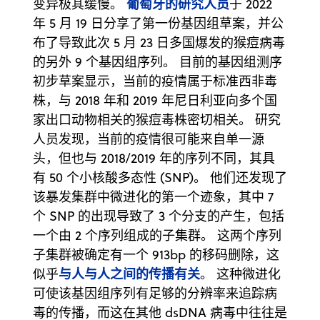
葡萄牙的研究人员
变异极其缓慢。
于 2022
年 5 月 19 日分享了第一份基因组草案，并公
布了导致此次 5 月 23 日多国爆发的猴痘病毒
的另外 9 个基因组序列。 目前的基因组测序
初步草案显示，当前的疫情属于标准西非毒
株，与 2018 年和 2019 年尼日利亚向多个国
家出口动物相关的猴痘毒株密切相关。 研究
人员发现，当前的疫情很可能来自单一源
头，但也与 2018/2019 年的序列不同，其具
有 50 个小核酸多态性 (SNP)。 他们还发现了
该暴发集群中微进化的第一个迹象，其中 7
个 SNP 的出现导致了 3 个分支的产生，包括
一个由 2 个序列组成的子集群。 这两个序列
子集群被确定有一个 913bp 的移码删除，这
与人与人之间的传播有关
似乎
。 这种微进化
可使该基因组序列有足够的分辨率来追踪病
毒的传播，而这在其他 dsDNA 病毒中往往是