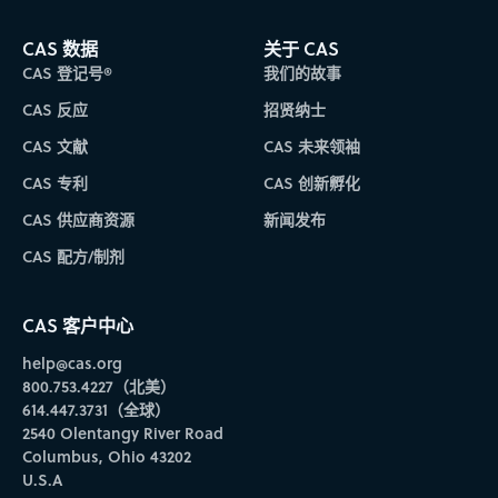
CAS 数据
关于 CAS
CAS 登记号®
我们的故事
CAS 反应
招贤纳士
CAS 文献
CAS 未来领袖
CAS 专利
CAS 创新孵化
CAS 供应商资源
新闻发布
CAS 配方/制剂
CAS 客户中心
help@cas.org
800.753.4227（北美）
614.447.3731（全球）
2540 Olentangy River Road
Columbus, Ohio 43202
U.S.A