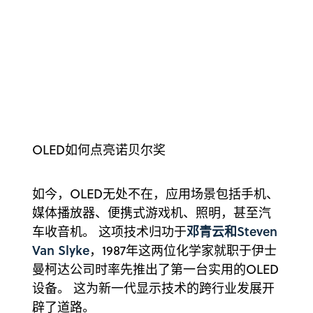
OLED如何点亮诺贝尔奖
如今，OLED无处不在，应用场景包括手机、
媒体播放器、便携式游戏机、照明，甚至汽
邓青云和Steven
车收音机。 这项技术归功于
Van Slyke
，1987年这两位化学家就职于伊士
曼柯达公司时率先推出了第一台实用的OLED
设备。 这为新一代显示技术的跨行业发展开
辟了道路。