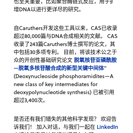
也至关重要，比如聚合酶链式反应，用于扩
增DNA以进行更详尽的研究。
自Caruthers开发这些工具以来，CAS已收录
超过80,000篇与DNA合成相关的文献。 CAS
收录了243篇Caruthers博士撰写的论文，其
中包括30多项专利。 目前，将该技术公之于
脱氧核苷亚磷酰胺
众的开创性基础研究论文
—脱氧多核苷酸合成的新型关键中间体
”
(Deoxynucleoside phosphoramidites—A
new class of key intermediates for
deoxypolynucleotide synthesis) 已被引用
超过3,400次。
是否还有我们错失的其他科学发现？ 欢迎告
LinkedIn
诉我们！ 加入对话，与我们一起在