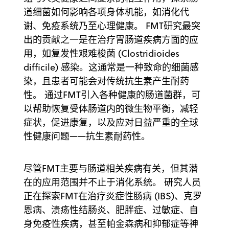
道细菌如何影响各项身体机能，如消化代
谢、免疫系统乃至心理健康。 FMT研究最突
出的贡献之一是在治疗胃肠道疾病方面的应
用，如复发性艰难梭菌 (Clostridioides
difficile) 感染。这通常是一种致命的细菌感
染，且患者可能会对传统抗生素产生耐药
性。 通过FMT引入各种健康的肠道菌群，可
以帮助恢复受体肠道内的微生物平衡，减轻
症状，促进康复，以及应对日益严重的全球
性健康问题——抗生素耐药性。
尽管FMT主要与肠道相关疾病有关，但其潜
在的应用范围并不止于消化系统。 研究人员
正在探索FMT在治疗炎症性肠病 (IBS)、克罗
恩病、溃疡性结肠炎、肥胖症、过敏症、自
身免疫性疾病，甚至帕金森病和抑郁症等神