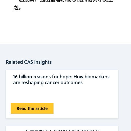
题。
Related CAS Insights
16 billion reasons for hope: How biomarkers
are reshaping cancer outcomes
Read the article