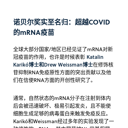
诺贝尔奖实至名归：超越COVID
的mRNA疫苗
全球大部分国家/地区已经见证了mRNA对新
Katalin
冠疫苗的作用，也许是时候表彰
Karikó博士和Drew Weissman博士
在修饰核
苷抑制RNA免疫原性方面的突出贡献以及他
们在信使RNA方面的开创性研究了。
通常，自然状态的mRNA分子在注射到体内
后会被迅速破坏、极易引起发炎，且不能使
细胞生成足够的病毒蛋白来触发免疫反应。
Karikó和Weissman经过多年的实验发现了一