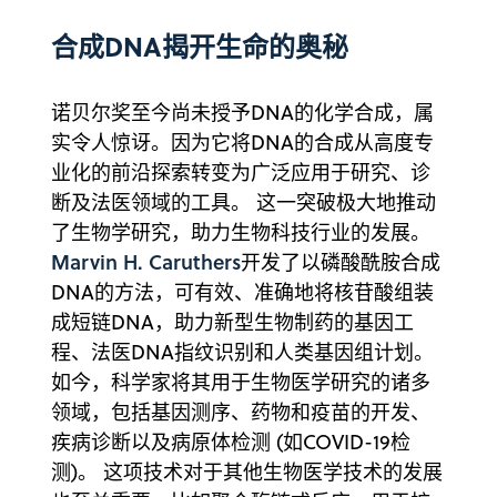
合成DNA揭开生命的奥秘
诺贝尔奖至今尚未授予DNA的化学合成，属
实令人惊讶。因为它将DNA的合成从高度专
业化的前沿探索转变为广泛应用于研究、诊
断及法医领域的工具。 这一突破极大地推动
了生物学研究，助力生物科技行业的发展。
Marvin H. Caruthers
开发了以磷酸酰胺合成
DNA的方法，可有效、准确地将核苷酸组装
成短链DNA，助力新型生物制药的基因工
程、法医DNA指纹识别和人类基因组计划。
如今，科学家将其用于生物医学研究的诸多
领域，包括基因测序、药物和疫苗的开发、
疾病诊断以及病原体检测 (如COVID-19检
测)。 这项技术对于其他生物医学技术的发展