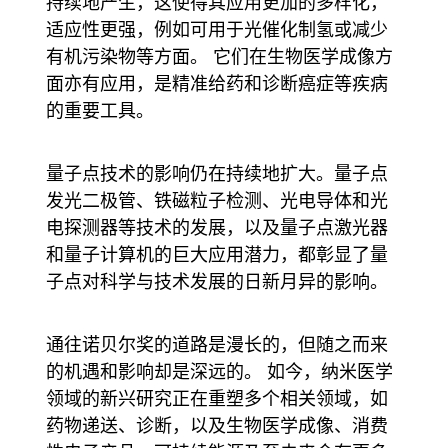
持续地产生，这使得其应用更加的多样化，
适应性更强，例如可用于光催化制氢或减少
有机污染物等方面。 它们在生物医学成像方
面亦有应用，是精准给药和诊断癌症等疾病
的重要工具。
量子点技术的影响仍在持续地扩大。量子点
发光二极管、铁磁粒子检测、光电导体和光
电探测器等技术的发展，以及量子点激光器
和量子计算机的巨大应用潜力，都彰显了量
子点对科学与技术发展的日新月异的影响。
通往诺贝尔奖的道路是漫长的，但随之而来
的机遇和影响却是深远的。 如今，纳米医学
领域的新兴研究正在重塑多个相关领域，如
药物递送、诊断，以及生物医学成像、消费