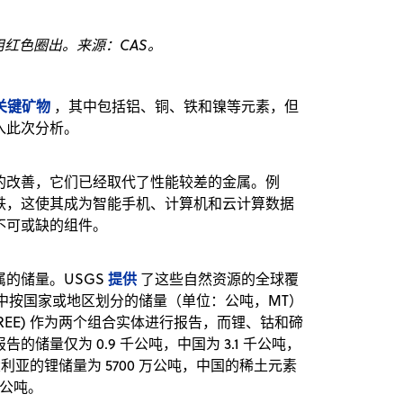
红色圈出。来源：CAS。
关键矿物
，其中包括铝、铜、铁和镍等元素，但
入此次分析。
的改善，它们已经取代了性能较差的金属。例
铁，这使其成为智能手机、计算机和云计算数据
不可或缺的组件。
提供
的储量。USGS
了这些自然资源的全球覆
数据中按国家或地区划分的储量（单位：公吨，MT）
 (REE) 作为两个组合实体进行报告，而锂、钴和碲
量仅为 0.9 千公吨，中国为 3.1 千公吨，
澳大利亚的锂储量为 5700 万公吨，中国的稀土元素
万公吨。