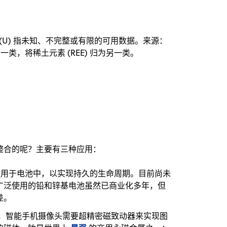
U) 指未知、不完整或有限的可用数据。来源：
为一类，将稀土元素 (REE) 归为另一类。
整合的呢？主要有三种应用：
被用于电池中，以实现持久的生命周期。目前尚未
广泛使用的铅和锌基电池虽然已商业化多年，但
差。
，智能手机摄像头需要超精密磁致动器来实现图