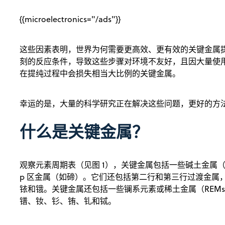
{{microelectronics="/ads"}}
这些因素表明，世界为何需要更高效、更有效的关键金属
刻的反应条件，导致这些步骤对环境不友好，且因大量使
在提纯过程中会损失相当大比例的关键金属。
幸运的是，大量的科学研究正在解决这些问题，更好的方
什么是关键金属？
观察元素周期表（见图 1），关键金属包括一些碱土金属
p 区金属（如碲）。它们还包括第二行和第三行过渡金属
铱和锇。关键金属还包括一些镧系元素或稀土金属（REMs
镨、钕、钐、铕、钆和铽。