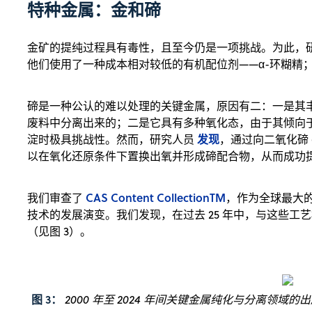
特种金属：金和碲
金矿的提纯过程具有毒性，且至今仍是一项挑战。为此，
他们使用了一种成本相对较低的有机配位剂——α-环糊
碲是一种公认的难以处理的关键金属，原因有二：一是其
废料中分离出来的；二是它具有多种氧化态，由于其倾向
发现
淀时极具挑战性。然而，研究人员
，通过向二氧化碲 
以在氧化还原条件下置换出氧并形成碲配合物，从而成功
CAS Content CollectionTM
我们审查了
，作为全球最大
技术的发展演变。我们发现，在过去 25 年中，与这些
（见图 3）。
图 3：
2000 年至 2024 年间关键金属纯化与分离领域的