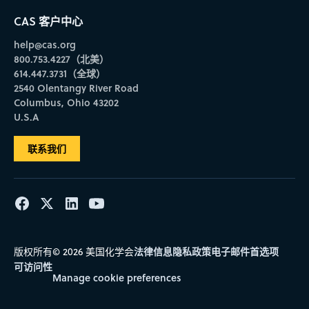
CAS 客户中心
help@cas.org
800.753.4227（北美）
614.447.3731（全球）
2540 Olentangy River Road
Columbus, Ohio 43202
U.S.A
联系我们
法律信息
隐私政策
电子邮件首选项
版权所有© 2026 美国化学会
可访问性
Manage cookie preferences