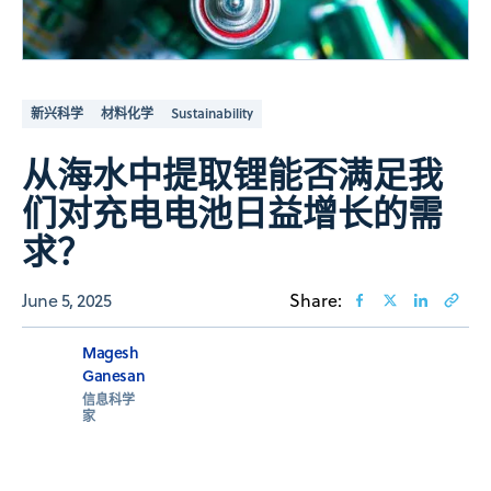
新兴科学
材料化学
Sustainability
从海水中提取锂能否满足我
们对充电电池日益增长的需
求？
June 5, 2025
Share:
Magesh
Ganesan
信息科学
家