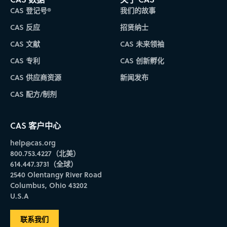
CAS 登记号®
我们的故事
CAS 反应
招贤纳士
CAS 文献
CAS 未来领袖
CAS 专利
CAS 创新孵化
CAS 供应商资源
新闻发布
CAS 配方/制剂
CAS 客户中心
help@cas.org
800.753.4227（北美）
614.447.3731（全球）
2540 Olentangy River Road
Columbus, Ohio 43202
U.S.A
联系我们