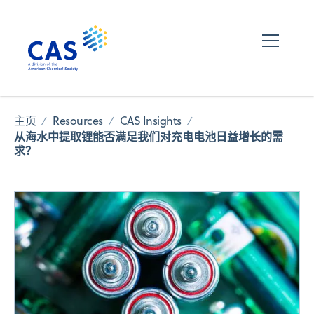
主页
Resources
CAS Insights
从海水中提取锂能否满足我们对充电电池日益增长的需
求？