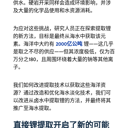
供水。硬岩开采同样会造成环境影响，并涉
及大量的化学品使用和水资源消耗。
为应对这些挑战，研究人员正在探索提取锂
的新方法，目标是最终从海水中获取该元
2000亿公吨
素。海洋中大约有
锂——这几乎
是取之不尽的供应——但其浓度极低，仅为百
万分之180，且周围环绕着大量的钠等其他离
子。
我们如何改进提取技术以获取这些海洋资
源？通过改造和优化海水淡化技术，我们可
以改进从卤水中提取锂的方法，并最终将其
推广至海水提取。
直接锂提取开启了新的可能