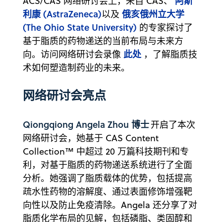
阿斯
ACS/CAS 网络研讨会上，来自 CAS、
利康 (AstraZeneca)
俄亥俄州立大学
以及
(The Ohio State University)
的专家探讨了
基于脂质的药物递送的当前布局与未来方
此处
向。访问网络研讨会录像
，了解脂质技
术如何塑造制药业的未来。
网络研讨会亮点
Qiongqiong Angela Zhou 博士
开启了本次
网络研讨会，她基于 CAS Content
Collection™ 中超过 20 万篇科技期刊和专
利，对基于脂质的药物递送系统进行了全面
分析。她强调了脂质载体的优势，包括提高
疏水性药物的溶解度、通过表面修饰增强靶
向性以及防止免疫清除。Angela 还分享了对
脂质化学布局的见解，包括磷脂、类固醇和