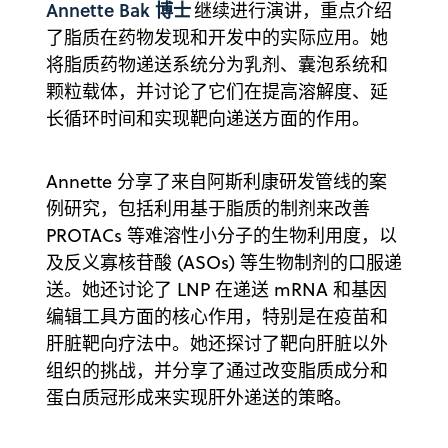
Annette Bak 博士
继续进行演讲，重点介绍
了脂质在药物发现和开发中的实际应用。她
将脂质药物递送系统分为乳剂、囊泡系统和
颗粒载体，并讨论了它们在提高溶解度、延
长循环时间和实现靶向递送方面的作用。
Annette 分享了来自阿斯利康研发管线的案
例研究，包括利用基于脂质的制剂来改善
PROTACs 等难溶性小分子的生物利用度，以
及反义寡核苷酸 (ASOs) 等生物制剂的口服递
送。她还讨论了 LNP 在递送 mRNA 和基因
编辑工具方面的核心作用，特别是在疫苗和
肝脏靶向疗法中。她还探讨了靶向肝脏以外
组织的挑战，并分享了通过改变脂质成分和
蛋白质冠形成来实现肝外递送的策略。