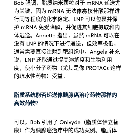
Bob 强调，脂质纳米颗粒对于 mRNA 递送尤
为关键，因为 mRNA 无法像寡核苷酸那样进
行同等程度的化学稳定。LNP 可以包裹并保
护 mRNA 免受降解，并促进其细胞摄取和内
体逃逸。Annette 指出，虽然 mRNA 可以在
没有 LNP 的情况下进行递送，但效率极低，
通常需要直接注射到靶组织中。Angela 补充
说，LNP 还能通过提高溶解度和生物利用
度，使小分子药物（尤其是像 PROTACs 这样
的疏水性药物）受益。
脂质系统能否递送像胰腺癌治疗药物那样的
高效药物？
可以。Bob 引用了 Onivyde（脂质体伊立替
康）作为胰腺癌治疗中的成功案例。脂质体