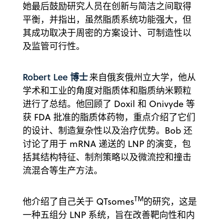
她最后鼓励研究人员在创新与简洁之间取得
平衡，并指出，虽然脂质系统功能强大，但
其成功取决于周密的方案设计、可制造性以
及监管可行性。
Robert Lee 博士
来自俄亥俄州立大学，他从
学术和工业的角度对脂质体和脂质纳米颗粒
进行了总结。他回顾了 Doxil 和 Onivyde 等
获 FDA 批准的脂质体药物，重点介绍了它们
的设计、制造复杂性以及治疗优势。Bob 还
讨论了用于 mRNA 递送的 LNP 的演变，包
括其结构特征、制剂策略以及微流控和撞击
流混合等生产方法。
TM
他介绍了自己关于 QTsomes
的研究，这是
一种五组分 LNP 系统，旨在改善靶向性和内