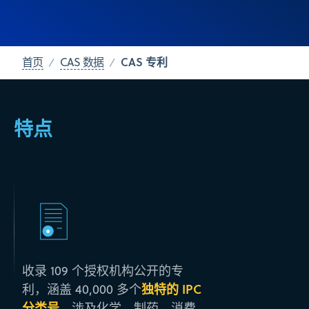
CAS 专利
首页
CAS 数据
特点
收录 109 个授权机构公开的专
独特的 IPC
利，涵盖 40,000 多个
分类号
，涉及化学、制药、消费