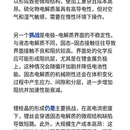
以形成致密微观结构，使加工复杂且成本高
昂。硫化物电解质虽具有高导电性，但对空
气和湿气敏感，需要在惰性环境下操作。
挑战
另一个
是电极–电解质界面的不稳定性。
与液态电解质不同，固态–固态接触往往导致
界面接触不良和阻抗较高。界面处的化学反
应可能形成阻抗层，尤其是在锂金属负极
上，这种情况会随循环加剧并降低电池性
能。固态电解质的机械刚性还会在体积变化
过程中产生应力、间隙和分层，进一步增加
阻抗并加速性能衰减。
仍是
锂枝晶的形成
主要挑战，在高电流密度
下，锂丝会穿透固态电解质的微观结构缺陷
导致短路。此外，大规模生产成本高昂：这