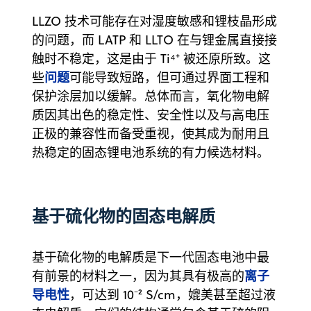
LLZO 技术可能存在对湿度敏感和锂枝晶形成
的问题，而 LATP 和 LLTO 在与锂金属直接接
触时不稳定，这是由于 Ti⁴⁺ 被还原所致。这
问题
些
可能导致短路，但可通过界面工程和
保护涂层加以缓解。总体而言，氧化物电解
质因其出色的稳定性、安全性以及与高电压
正极的兼容性而备受重视，使其成为耐用且
热稳定的固态锂电池系统的有力候选材料。
基于硫化物的固态电解质
基于硫化物的电解质是下一代固态电池中最
离子
有前景的材料之一，因为其具有极高的
导电性
，可达到 10⁻² S/cm，媲美甚至超过液