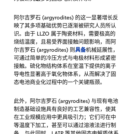
阿尔吉罗石 (argyrodites) 的这一显著增长反
映了其多项基础优势已逐渐被研究人员所认
识。由于 LLZO 属于陶瓷材料，需要极高的
烧结温度，且易受界面接触问题影响，而阿
具备
尔吉罗石 (argyrodites) 则
机械延展性，
可通过简单的冷压方式与电极材料形成紧密
接触。硫化物结构体系在室温下提供的离子
导电性显著高于氧化物体系，从而解决了固
态电池商业化过程中的一个关键瓶颈。
此外，阿尔吉罗石 (argyrodites) 与现有电池
制造基础设施具有良好的工艺兼容性，使其
在工业规模应用中更具吸引力；它们可在中
等温度下加工，甚至可以通过溶液法进行制
备。与此同时，LATP 等其他固态电解质体系