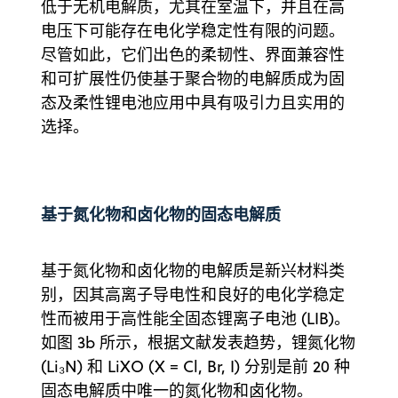
低于无机电解质，尤其在室温下，并且在高
电压下可能存在电化学稳定性有限的问题。
尽管如此，它们出色的柔韧性、界面兼容性
和可扩展性仍使基于聚合物的电解质成为固
态及柔性锂电池应用中具有吸引力且实用的
选择。
基于氮化物和卤化物的固态电解质
基于氮化物和卤化物的电解质是新兴材料类
别，因其高离子导电性和良好的电化学稳定
性而被用于高性能全固态锂离子电池 (LIB)。
如图 3b 所示，根据文献发表趋势，锂氮化物
(Li₃N) 和 LiXO (X = Cl, Br, I) 分别是前 20 种
固态电解质中唯一的氮化物和卤化物。