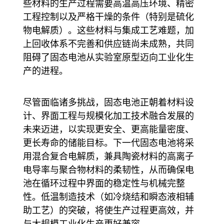
些材料的生产过程需要高温高压环境、精密
工程控制以及严格干燥的条件（特别是硫化
物电解质）。这些材料与集成工艺难题，加
上回收体系不完善和供应链尚未成熟，共同
阻碍了固态电池从实验室原型迈向工业化生
产的进程。
尽管面临诸多挑战，固态电池正朝着材料设
计、界面工程与规模化加工技术融合发展的
未来迈进，以实现更安全、更高能量密度、
更长寿命的储能目标。下一代固态电池将采
用混合复合电解质，兼具陶瓷材料的高离子
电导率与聚合物材料的柔韧性，从而确保电
池在循环过程中界面的稳定性与机械完整
性。低温制造技术（如冷烧结和瞬态液相辅
助工艺）的突破，将使生产过程更高效，并
与大规模工业化生产更好兼容。