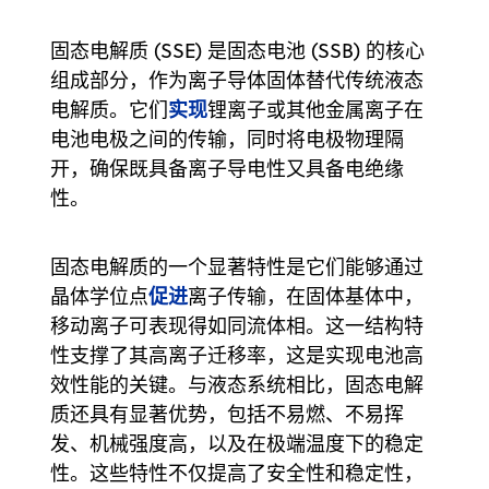
固态电解质 (SSE) 是固态电池 (SSB) 的核心
组成部分，作为离子导体固体替代传统液态
实现
电解质。它们
锂离子或其他金属离子在
电池电极之间的传输，同时将电极物理隔
开，确保既具备离子导电性又具备电绝缘
性。
固态电解质的一个显著特性是它们能够通过
促进
晶体学位点
离子传输，在固体基体中，
移动离子可表现得如同流体相。这一结构特
性支撑了其高离子迁移率，这是实现电池高
效性能的关键。与液态系统相比，固态电解
质还具有显著优势，包括不易燃、不易挥
发、机械强度高，以及在极端温度下的稳定
性。这些特性不仅提高了安全性和稳定性，