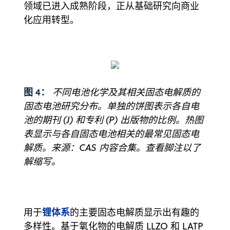
领域已进入成熟阶段，正从基础研究向商业
化应用转型。
图 4：
不同电池化学及其相关固态电解质的
固态电池研究分布。单独的饼图表示各自电
池的期刊 (J) 和专利 (P) 出版物的比例。热图
表显示与各自固态电池相关的最常见固态电
解质。来源：CAS 内容合集。查看脚注以了
解缩写。
锂体系
用于
的主要固态电解质显示出有趣的
多样性。基于氧化物的电解质 LLZO 和 LATP