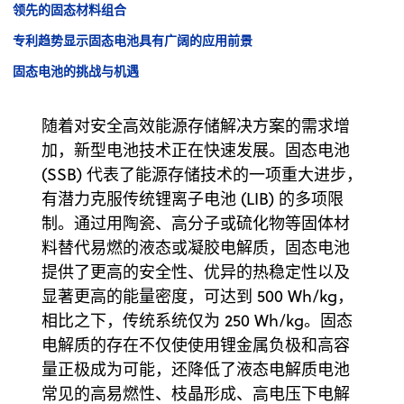
领先的固态材料组合
专利趋势显示固态电池具有广阔的应用前景
固态电池的挑战与机遇
随着对安全高效能源存储解决方案的需求增
加，新型电池技术正在快速发展。固态电池
(SSB) 代表了能源存储技术的一项重大进步，
有潜力克服传统锂离子电池 (LIB) 的多项限
制。通过用陶瓷、高分子或硫化物等固体材
料替代易燃的液态或凝胶电解质，固态电池
提供了更高的安全性、优异的热稳定性以及
显著更高的能量密度，可达到 500 Wh/kg，
相
比之下，传统系统仅为 250 Wh/kg。固态
电解质的存在不仅使使用锂金属负极和高容
量正极成为可能，还降低了液态电解质电池
常见的高易燃性、枝晶形成、高电压下电解