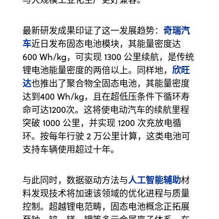
奇瑞汽
最新研发成果印证了这一发展趋势：
车
近日发布固态电池模块，其能量密度达
600 Wh/kg，可实现 1300 公里续航，是传统
欣旺
锂电池能量密度的两倍以上。同样地，
达
也推出了聚合物全固态电池，其能量密度
达到400 Wh/kg，且在超低压条件下循环寿
命可达1200次。这将使电动汽车的续航里程
突破 1000 公里，并实现 1200 次充放电循
环。按每年行驶 2 万公里计算，这类电池可
支持车辆使用超过十年。
人工智能辅助
与此同时，数据驱动方法与
材
料发现技术将加速该领域的优化进程与质量
控制。超越锂电范畴，固态电池概念正拓展