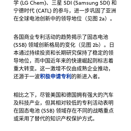
学 (LG Chem)、三星 SDI (Samsung SDI) 和
宁德时代 (CATL) 的参与，进一步巩固了亚洲
在全球电池创新中的领导地位（见图 2a）。
各国商业专利活动的趋势揭示了固态电池
(SSB) 领域创新格局的变化（见图 2b）。日
本通过持续投资和长期研究保持了稳定的领
导地位，而中国近年来的快速崛起则标志着
重大转变。这一激增不仅由成熟企业推动，
积极申请专利
还源于一波
的新进入者。
相比之下，尽管美国和德国拥有强大的汽车
及科技产业，但其相对较低的专利活动表明
在固态电池 (SSB) 领域存在不同的战略重点
或采用了替代的知识产权保护方式。