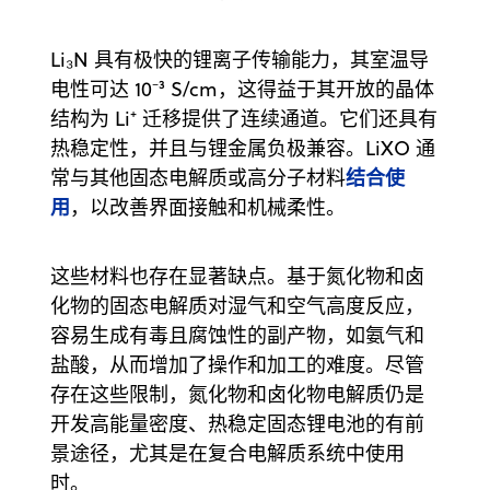
Li₃N 具有极快的锂离子传输能力，其室温导
电性可达 10⁻³ S/cm，这得益于其开放的晶体
结构为 Li⁺ 迁移提供了连续通道。它们还具有
热稳定性，并且与锂金属负极兼容。LiXO 通
结合使
常与其他固态电解质或高分子材料
用
，以改善界面接触和机械柔性。
这些材料也存在显著缺点。基于氮化物和卤
化物的固态电解质对湿气和空气高度反应，
容易生成有毒且腐蚀性的副产物，如氨气和
盐酸，从而增加了操作和加工的难度。尽管
存在这些限制，氮化物和卤化物电解质仍是
开发高能量密度、热稳定固态锂电池的有前
景途径，尤其是在复合电解质系统中使用
时。