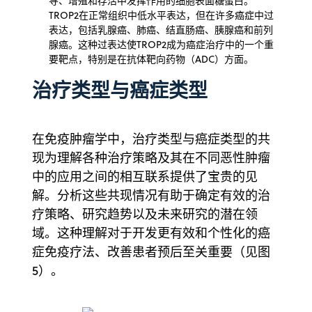
导、增殖和存活中发挥作用的细胞表面糖蛋白。
TROP2在正常组织中低水平表达，但在许多癌症中过
表达，包括乳腺癌、肺癌、结直肠癌、胰腺癌和前列
腺癌。这种过表达使TROP2成为癌症治疗中的一个重
要靶点，特别是在抗体靶向药物（ADC）方面。
治疗类型与癌症类型
在免疫肿瘤学中，治疗类型与癌症类型的共
现为理解各种治疗策略及其在不同恶性肿瘤
中的应用之间的相互联系提供了宝贵的见
解。分析这些共现情况有助于确定有效的治
疗策略、研究趋势以及未来研究的潜在领
域。这种理解对于开发更有效和个性化的癌
症免疫疗法、改善患者预后至关重要（见图
5）。