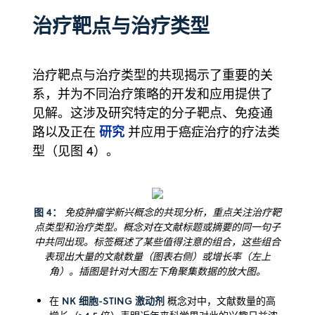
治疗靶点与治疗类型
治疗靶点与治疗类型的共现揭示了重要的关
系，并为不同治疗策略的开发和应用提供了
见解。这涉及研究特定的分子靶点、免疫通
研究
路以及正在
并应用于癌症治疗的疗法类
型（见图 4）。
图 4：
免疫肿瘤学新兴概念的共现分析，重点关注治疗靶
点类型和治疗类型。概念对在文献标题或摘要的同一句子
中共同出现。标签概述了某些值得注意的组合，这些组合
表现出大量的文献数量（图表右侧）或增长率（左上
角）。插图是针对大图左下角聚集数据的放大图。
NK 细胞-STING 激动剂
在
概念对中，文献数量的高