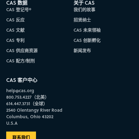
CAS 数据
关于 CAS
CAS 登记号®
我们的故事
CAS 反应
招贤纳士
CAS 文献
CAS 未来领袖
CAS 专利
CAS 创新孵化
CAS 供应商资源
新闻发布
CAS 配方/制剂
CAS 客户中心
help@cas.org
800.753.4227（北美）
614.447.3731（全球）
2540 Olentangy River Road
Columbus, Ohio 43202
U.S.A
联系我们