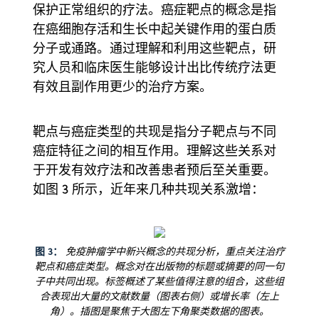
保护正常组织的疗法。癌症靶点的概念是指
在癌细胞存活和生长中起关键作用的蛋白质
分子或通路。通过理解和利用这些靶点，研
究人员和临床医生能够设计出比传统疗法更
有效且副作用更少的治疗方案。
靶点与癌症类型的共现是指分子靶点与不同
癌症特征之间的相互作用。理解这些关系对
于开发有效疗法和改善患者预后至关重要。
如图 3 所示，近年来几种共现关系激增：
图 3：
免疫肿瘤学中新兴概念的共现分析，重点关注治疗
靶点和癌症类型。概念对在出版物的标题或摘要的同一句
子中共同出现。标签概述了某些值得注意的组合，这些组
合表现出大量的文献数量（图表右侧）或增长率（左上
角）。插图是聚焦于大图左下角聚类数据的图表。