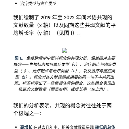
治疗类型与癌症类型
我们绘制了 2019 年至 2022 年间术语共现的
文献数量（x 轴）以及同期这些共现文献的平
均增长率（y 轴）（见图 1）。
图 1。
免疫肿瘤学中新兴概念的共现分析，涵盖四对主要
概念——生物标志物与癌症类型（
○
）、治疗靶点与癌症类
型（
□
）、治疗靶点与治疗类型（
+
），以及治疗与癌症类
型（
x
）。概念对在文献标题或摘要的同一句子中共同出
现。标签标示出了一些值得注意的组合，这些组合表现出
极高的文献数量（图表右侧）或增长率（左上角）。
我们的分析表明，共现的概念对往往处于两
个极端之一：
高增长
较低的总体
在过去几年中，相关文献数量呈现