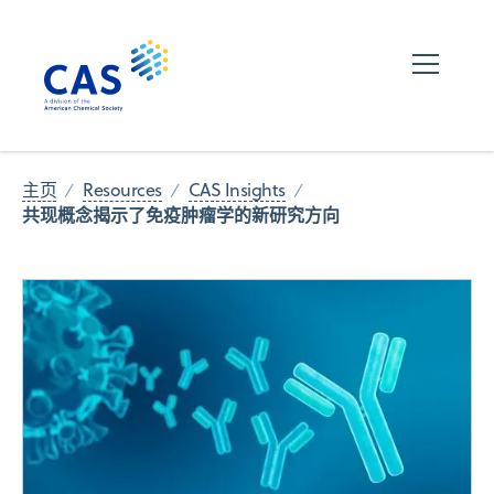
主页
Resources
CAS Insights
共现概念揭示了免疫肿瘤学的新研究方向