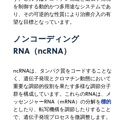
を制御する動的かつ多用途なシステムであ
り、その可逆的な性質により治療介入の有
望な目標となっています。
ノンコーディング
RNA（ncRNA）
ncRNAは、タンパク質をコードすることな
く、遺伝子発現とクロマチン動態において
重要な調節的役割を果たす多様な調節分子
群を構成しています。これらのRNAは、メ
標的
ッセンジャーRNA（mRNA）の分解を
としたり、転写機構を調節したりすること
で、遺伝子発現プロセスを微調整します。