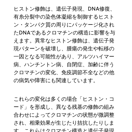
ヒストン修飾は、遺伝子発現、DNA修復、
有糸分裂中の染色体凝縮を制御するヒスト
ン・タンパク質の周りにパッケージ化され
たDNAであるクロマチンの構造に影響を与
えます。異常なヒストン修飾は、遺伝子発
現パターンを破壊し、腫瘍の発生や転移の
一因となる可能性があり、アルツハイマー
病、ハンチントン病、自閉症、加齢に伴う
クロマチンの変化、免疫調節不全などの他
の病気や障害にも関連しています。
これらの変化は多くの場合「ヒストン・コ
ード」を形成し、異なる残基の修飾の組み
合わせによってクロマチンの状態が微調整
され、相乗効果が生じたり拮抗したりしま
す。これらはクロマチン構造と遺伝子発現