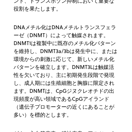
ント、トランスポゾン抑制において重要な
役割を果たします。
DNAメチル化はDNAメチルトランスフェラ
ーゼ（DNMT）によって触媒されます。
DNMT1は複製中に既存のメチル化パターン
を維持し、DNMT3a/3bは発生中に、または
環境からの刺激に応じて、新しいメチル化
パターンを確立します。DNMT3Lは触媒活
性を欠いており、主に初期発生段階で発現
し、成人期には生殖細胞と胸腺に限定され
ます。DNMTは、CpGジヌクレオチドの出
現頻度が高い領域であるCpGアイランド
（遺伝子プロモーターの近くにあることが
多い）を標的とします。