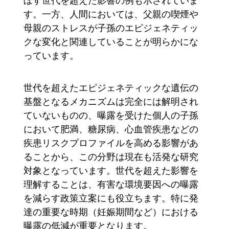
ぼす世代を超えた影響の例も示されていま
す。一方、人間においては、父親の喫煙や
母親のストレスが子孫のエピジェネティッ
クな変化と関連していることが明らかにな
っています。
世代を超えたエピジェネティックな遺伝の
基盤となるメカニズムは完全には解明され
ていないものの、曝露を受けた個人の子孫
において肥満、糖尿病、心血管疾患などの
疾患リスクプロファイルを高める影響があ
ることから、この分野は現在も活発な研究
対象となっています。世代を超えた影響を
理解することは、有害な環境要因への曝露
を減らす政策立案にも役立ちます。特に発
達の重要な時期（妊娠期間など）における
曝露の低減が重要となります。