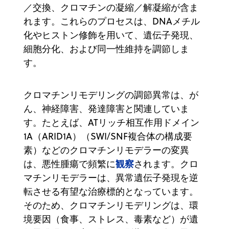
／交換、クロマチンの凝縮／解凝縮が含ま
れます。これらのプロセスは、DNAメチル
化やヒストン修飾を用いて、遺伝子発現、
細胞分化、および同一性維持を調節しま
す。
クロマチンリモデリングの調節異常は、が
ん、神経障害、発達障害と関連していま
す。たとえば、ATリッチ相互作用ドメイン
1A（ARID1A）（SWI/SNF複合体の構成要
素）などのクロマチンリモデラーの変異
観察
は、悪性腫瘍で頻繁に
されます。クロ
マチンリモデラーは、異常遺伝子発現を逆
転させる有望な治療標的となっています。
そのため、クロマチンリモデリングは、環
境要因（食事、ストレス、毒素など）が遺