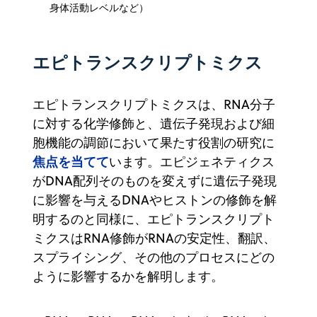
身体活動レベルなど）
エピトランスクリプトミクス
エピトランスクリプトミクスは、RNA分子
に対する化学修飾と、遺伝子発現および細
胞機能の調節において果たす役割の研究に
焦点を当てて
います。エピジェネティクス
がDNA配列そのものを変えずに遺伝子発現
に影響を与えるDNAやヒストンの修飾を解
明するのと同様に、エピトランスクリプト
ミクスはRNA修飾がRNAの安定性、翻訳、
スプライシング、その他のプロセスにどの
ように影響するかを解明します。