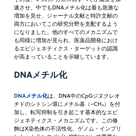
速させ、中でもDNAメチル化は最も急激な
増加を見せ、ジャーナル文献と特許文献の
両方においてこの研究分野を支配するよう
になりました。他のすべてのメカニズムで
も同様に増加が見られ、医薬品開発におけ
るエピジェネティクス・ターゲットの認識
が高まっていることを示唆しています。
DNAメチル化
DNAメチル化
は、DNA中のCpGジヌクレオ
チドのシトシン環にメチル基（–CH₃）を付
加し、転写抑制を引き起こす基本的なエピ
ジェネティクス・メカニズムです。この修
飾はX染色体の不活性化、ゲノム・インプリ