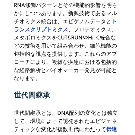
RNA修飾パターンとその機能的影響を明ら
かにしつつあります。新興技術であるマル
ト
チオミクス統合は、エピゲノムデータと
ランスクリプトミクス
、プロテオミクス、
メタボロミクスをCUT&RUNやHi-C統合な
どの技術を用いて組み合わせ、細胞機能の
包括的な視点を提供します。これらのアプ
ローチにより、複雑な疾患における包括的
な経路解析とバイオマーカー発見が可能と
なります。
世代間継承
世代間継承とは、DNA配列の変化とは独立
して、環境によって誘発されたエピジェネ
伝達
ティックな変化が複数世代にわたって