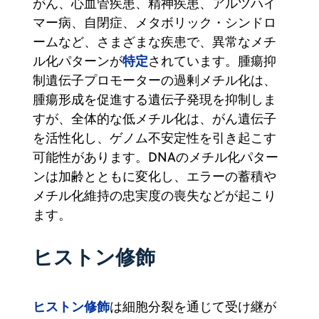
がん、心血管疾患、精神疾患、アルツハイ
マー病、自閉症、メタボリック・シンドロ
ームなど、さまざまな疾患で、異常なメチ
特定
ル化パターンが
されています。腫瘍抑
制遺伝子プロモーターの過剰メチル化は、
腫瘍形成を促進する遺伝子発現を抑制しま
すが、全体的な低メチル化は、がん遺伝子
を活性化し、ゲノム不安定性を引き起こす
可能性があります。DNAのメチル化パター
ンは加齢とともに変化し、エラーの蓄積や
メチル化維持の忠実度の喪失などが起こり
ます。
ヒストン修飾
ヒストン修飾
は細胞分裂を通じて受け継が