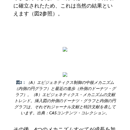
に確立されたため、これは当然の結果とい
えます（図2参照）。
図2：
（A）エピジェネティクス制御の中核メカニズム
（内側の円グラフ）と最近の進歩（外側のドーナツ・グ
ラフ）。（B）エピジェネティクス・メカニズムの文献
トレンド。挿入図の外側のドーナツ・グラフと内側の円
グラフは、それぞれジャーナル文献と特許文献を表して
います。出典：CASコンテンツ・コレクション。
その後、4つのメカニズムすべてが成長を加