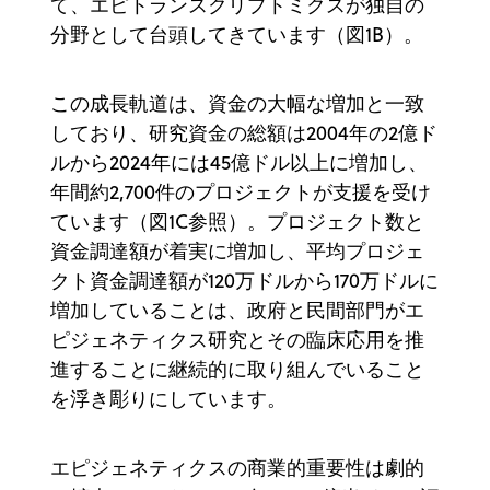
て、エピトランスクリプトミクスが独自の
分野として台頭してきています（図1B）。
この成長軌道は、資金の大幅な増加と一致
しており、研究資金の総額は2004年の2億ド
ルから2024年には45億ドル以上に増加し、
年間約2,700件のプロジェクトが支援を受け
ています（図1C参照）。プロジェクト数と
資金調達額が着実に増加し、平均プロジェ
クト資金調達額が120万ドルから170万ドルに
増加していることは、政府と民間部門がエ
ピジェネティクス研究とその臨床応用を推
進することに継続的に取り組んでいること
を浮き彫りにしています。
エピジェネティクスの商業的重要性は劇的