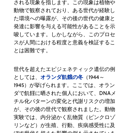
される現象を指します。この現象は植物や
動物で観察されており、ある世代が経験し
た環境への曝露が、その後の世代の健康と
発達に影響を与える可能性があることを示
唆しています。しかしながら、このプロセ
スが人間における程度と意義を検証するこ
とは困難です。
世代を超えたエピジェネティック遺伝の例
オランダ飢餓の冬
としては、
（1944～
1945）が挙げられます。ここでは、オラン
ダで飢饉に晒された個人において、DNAメ
チル化パターンの変化と代謝リスクの増加
が、その後の世代で観察されました。動物
実験では、内分泌かく乱物質（ビンクロゾ
リンなど）が生殖、行動、疾病感受性に及