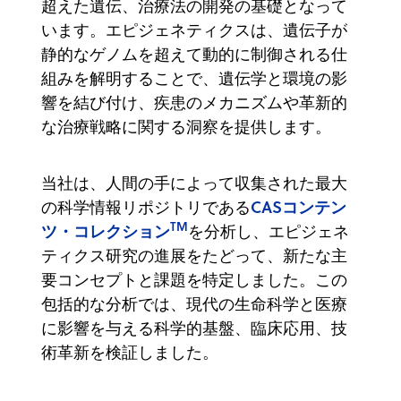
超えた遺伝、治療法の開発の基礎となって
います。エピジェネティクスは、遺伝子が
静的なゲノムを超えて動的に制御される仕
組みを解明することで、遺伝学と環境の影
響を結び付け、疾患のメカニズムや革新的
な治療戦略に関する洞察を提供します。
当社は、人間の手によって収集された最大
CASコンテン
の科学情報リポジトリである
TM
ツ・コレクション
を分析し、エピジェネ
ティクス研究の進展をたどって、新たな主
要コンセプトと課題を特定しました。この
包括的な分析では、現代の生命科学と医療
に影響を与える科学的基盤、臨床応用、技
術革新を検証しました。