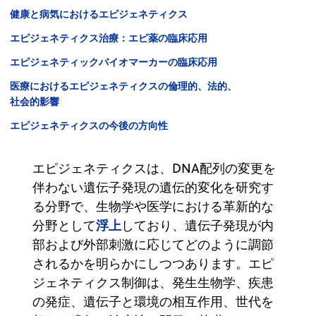
健康と病気におけるエピジェネティクス
エピジェネティクス治療：エピ薬の臨床応用
エピジェネティックバイオマーカーの臨床応用
医療におけるエピジェネティクスの倫理的、法的、
社会的影響
エピジェネティクスの今後の方向性
エピジェネティクスは、DNA配列の変更を
伴わない遺伝子発現の遺伝的変化を研究す
る分野で、生物学や医学における革新的な
浮上
分野として
しており、遺伝子発現が内
部および外部刺激に応じてどのように調節
されるかを明らかにしつつあります。エピ
ジェネティクス制御は、発生生物学、疾患
の発症、遺伝子と環境の相互作用、世代を