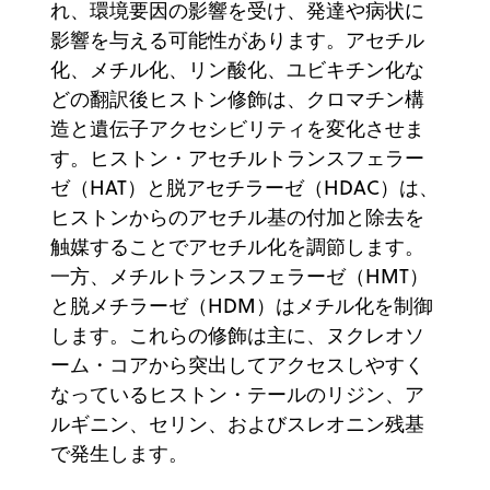
れ、環境要因の影響を受け、発達や病状に
影響を与える可能性があります。アセチル
化、メチル化、リン酸化、ユビキチン化な
どの翻訳後ヒストン修飾は、クロマチン構
造と遺伝子アクセシビリティを変化させま
す。ヒストン・アセチルトランスフェラー
ゼ（HAT）と脱アセチラーゼ（HDAC）は、
ヒストンからのアセチル基の付加と除去を
触媒することでアセチル化を調節します。
一方、メチルトランスフェラーゼ（HMT）
と脱メチラーゼ（HDM）はメチル化を制御
します。これらの修飾は主に、ヌクレオソ
ーム・コアから突出してアクセスしやすく
なっているヒストン・テールのリジン、ア
ルギニン、セリン、およびスレオニン残基
で発生します。