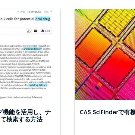
リング機能を活用し、ナ
CAS SciFind
てて検索する方法