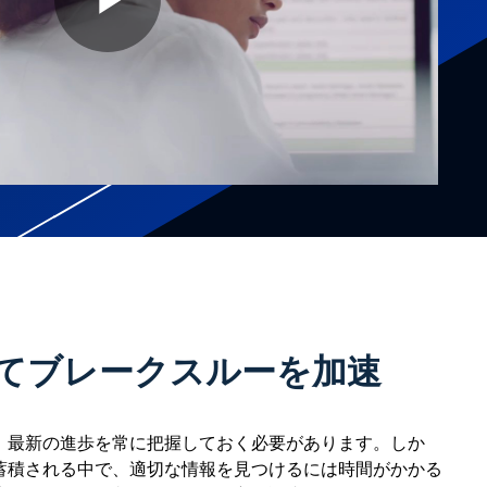
Play
Video
してブレークスルーを加速
、最新の進歩を常に把握しておく必要があります。しか
蓄積される中で、適切な情報を見つけるには時間がかかる