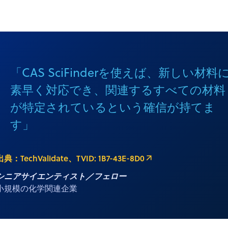
「CAS SciFinderを使えば、新しい材料
素早く対応でき、関連するすべての材料
が特定されているという確信が持てま
す」
出典：TechValidate、TVID: 1B7-43E-8D0
シニアサイエンティスト／フェロー
小規模の化学関連企業