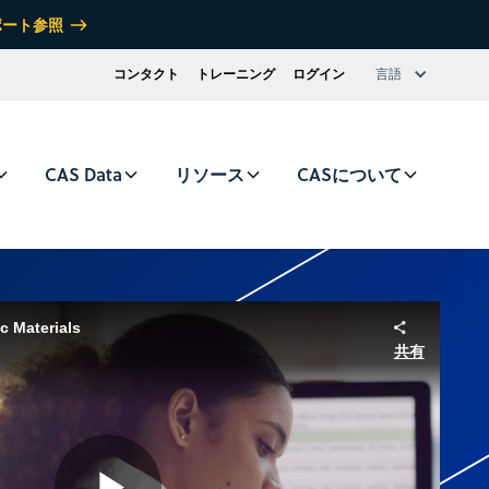
ポート参照
コンタクト
トレーニング
ログイン
言語
CAS Data
リソース
CASについて
c Materials
共有