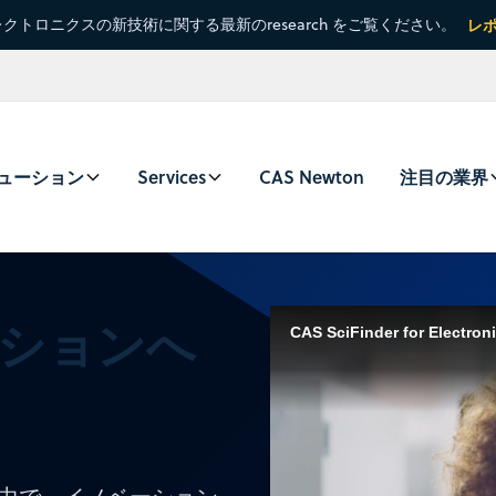
クトロニクスの新技術に関する最新のresearch をご覧ください。
レ
ューション
Services
CAS Newton
注目の業界
ションへ
CAS SciFinder for Electroni