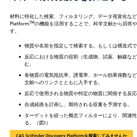
材料に特化した検索、フィルタリング、データ視覚化などのCAS Sc
TM
Platform
の機能を活用することで、科学文献から回答
す。
物質や名前を指定して検索する。もしくは構造式で
反応における物質の役割（生成物、試薬、触媒など
む。
各物質の電気抵抗率、誘電率、ホール効果係数など
文献へのリンクとともに入手する。
反応で使用される物質や特定の物質に関係する反応
合成経路を計画し、期待される収量を予測する。
ターゲットを絞った概念フィルターにより、関連性
る。（図1）
CAS SciFinder Discovery Platformを探索してみませんか