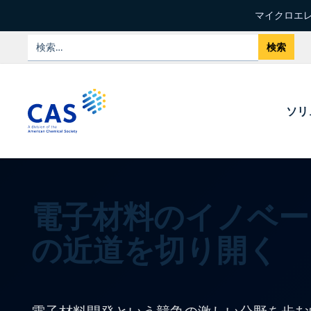
マイクロエレ
ソリ
電子材料のイノベー
の近道を切り開く