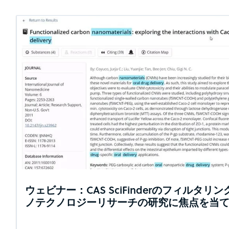
ウェビナー：CAS SciFinderのフィルタ
ノテクノロジーリサーチの研究に焦点を当