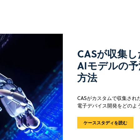
CASが収集
AIモデルの
方法
CASがカスタムで収集され
電子デバイス開発をどのよ
ケーススタディを読む