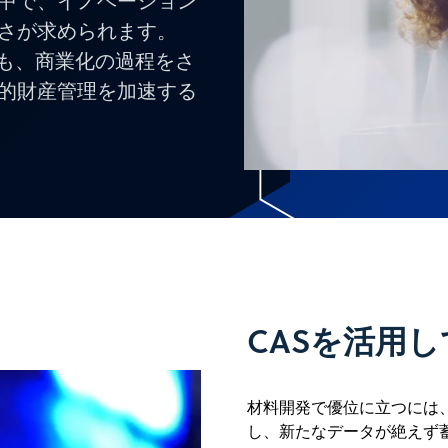
中で、イノベーション
さが求められます。
でも、商業化の過程をさ
的財産管理を加速する
CASを活用
材料開発で優位に立つには
し、新たなデータが絶えず