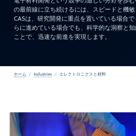
電子材料開発という競争の激しい分野を歩む
の最前線に立ち続けるには、スピードと機敏
CASは、研究開発に重点を置いている場合
らに進めている場合でも、科学的な洞察と知
ことで、迅速な前進を実現します。
ホーム
Industries
エレクトロニクスと材料