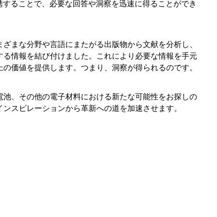
提携することで、必要な回答や洞察を迅速に得ることができ
まざまな分野や言語にまたがる出版物から文献を分析し、
する情報を結び付けました。これにより必要な情報を手元
上の価値を提供します。つまり、洞察が得られるのです。
電池、その他の電子材料における新たな可能性をお探しの
インスピレーションから革新への道を加速させます。