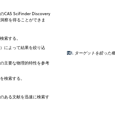
iFinder Discovery
や洞察を得ることができま
検索する。
）によって結果を絞り込
図1.
ターゲットを絞った
の主要な物理的特性を参考
を検索する。
のある文献を迅速に検索す