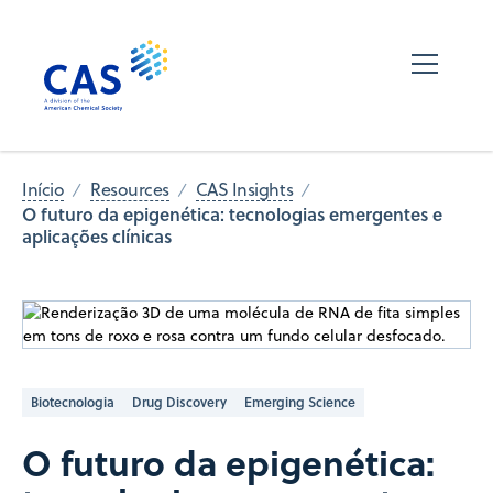
Início
Resources
CAS Insights
O futuro da epigenética: tecnologias emergentes e
aplicações clínicas
Biotecnologia
Drug Discovery
Emerging Science
O futuro da epigenética: