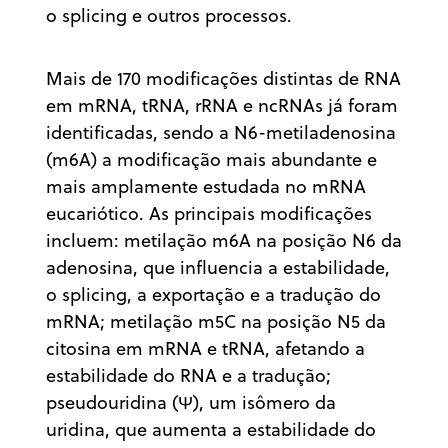
o splicing e outros processos.
Mais de 170 modificações distintas de RNA
em mRNA, tRNA, rRNA e ncRNAs já foram
identificadas, sendo a N6-metiladenosina
(m6A) a modificação mais abundante e
mais amplamente estudada no mRNA
eucariótico. As principais modificações
incluem: metilação m6A na posição N6 da
adenosina, que influencia a estabilidade,
o splicing, a exportação e a tradução do
mRNA; metilação m5C na posição N5 da
citosina em mRNA e tRNA, afetando a
estabilidade do RNA e a tradução;
pseudouridina (Ψ), um isômero da
uridina, que aumenta a estabilidade do