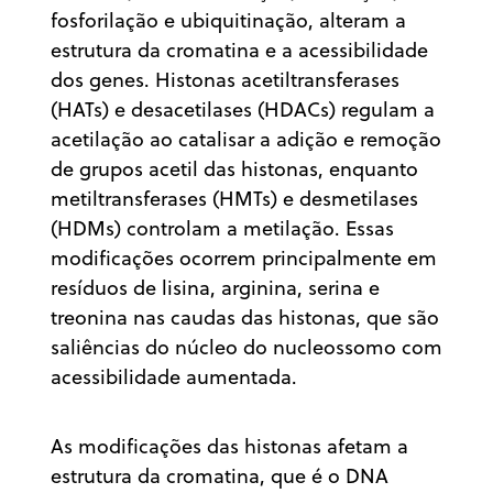
fosforilação e ubiquitinação, alteram a
estrutura da cromatina e a acessibilidade
dos genes. Histonas acetiltransferases
(HATs) e desacetilases (HDACs) regulam a
acetilação ao catalisar a adição e remoção
de grupos acetil das histonas, enquanto
metiltransferases (HMTs) e desmetilases
(HDMs) controlam a metilação. Essas
modificações ocorrem principalmente em
resíduos de lisina, arginina, serina e
treonina nas caudas das histonas, que são
saliências do núcleo do nucleossomo com
acessibilidade aumentada.
As modificações das histonas afetam a
estrutura da cromatina, que é o DNA