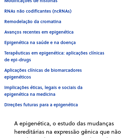
Modificações de histonas
RNAs não codificantes (ncRNAs)
Remodelação da cromatina
Avanços recentes em epigenética
Epigenética na saúde e na doença
Terapêuticas em epigenética: aplicações clínicas
de epi-drugs
Aplicações clínicas de biomarcadores
epigenéticos
Implicações éticas, legais e sociais da
epigenética na medicina
Direções futuras para a epigenética
A epigenética, o estudo das mudanças
hereditárias na expressão gênica que não