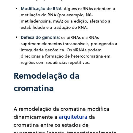
Modificação de RNA:
Alguns ncRNAs orientam a
metilação do RNA (por exemplo, N6-
metiladenosina, m6A) ou a edição, afetando a
estabilidade e a tradução do RNA.
Defesa do genoma:
os piRNAs e siRNAs
suprimem elementos transponíveis, protegendo a
integridade genômica. Os siRNAs podem
direcionar a formação de heterocromatina em
regiões com sequências repetitivas.
Remodelação da
cromatina
A remodelação da cromatina modifica
arquitetura
dinamicamente a
da
cromatina entre os estados de
eucromatina (aberta, transcricionalmente