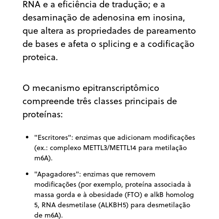
RNA e a eficiência de tradução; e a
desaminação de adenosina em inosina,
que altera as propriedades de pareamento
de bases e afeta o splicing e a codificação
proteica.
O mecanismo epitranscriptômico
compreende três classes principais de
proteínas:
"Escritores": enzimas que adicionam modificações
(ex.: complexo METTL3/METTL14 para metilação
m6A).
"Apagadores": enzimas que removem
modificações (por exemplo, proteína associada à
massa gorda e à obesidade (FTO) e alkB homolog
5, RNA desmetilase (ALKBH5) para desmetilação
de m6A).