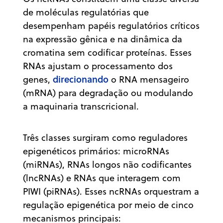
de moléculas regulatórias que
desempenham papéis regulatórios críticos
na expressão gênica e na dinâmica da
cromatina sem codificar proteínas. Esses
RNAs ajustam o processamento dos
direcionando
genes,
o RNA mensageiro
(mRNA) para degradação ou modulando
a maquinaria transcricional.
Três classes surgiram como reguladores
epigenéticos primários: microRNAs
(miRNAs), RNAs longos não codificantes
(lncRNAs) e RNAs que interagem com
PIWI (piRNAs). Esses ncRNAs orquestram a
regulação epigenética por meio de cinco
mecanismos principais: