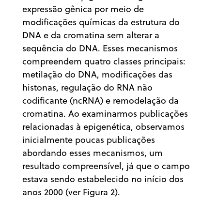
expressão gênica por meio de
modificações químicas da estrutura do
DNA e da cromatina sem alterar a
sequência do DNA. Esses mecanismos
compreendem quatro classes principais:
metilação do DNA, modificações das
histonas, regulação do RNA não
codificante (ncRNA) e remodelação da
cromatina. Ao examinarmos publicações
relacionadas à epigenética, observamos
inicialmente poucas publicações
abordando esses mecanismos, um
resultado compreensível, já que o campo
estava sendo estabelecido no início dos
anos 2000 (ver Figura 2).