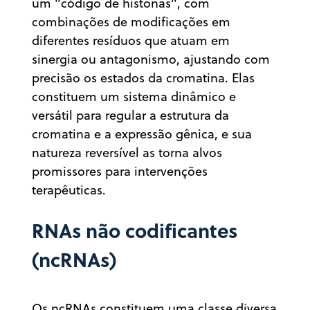
um "código de histonas", com
combinações de modificações em
diferentes resíduos que atuam em
sinergia ou antagonismo, ajustando com
precisão os estados da cromatina. Elas
constituem um sistema dinâmico e
versátil para regular a estrutura da
cromatina e a expressão gênica, e sua
natureza reversível as torna alvos
promissores para intervenções
terapêuticas.
RNAs não codificantes
(ncRNAs)
Os ncRNAs constituem uma classe diversa