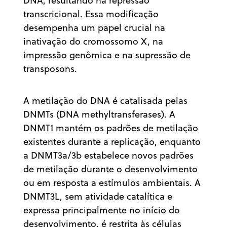
DNA, resultando na repressão
transcricional. Essa modificação
desempenha um papel crucial na
inativação do cromossomo X, na
impressão genômica e na supressão de
transposons.
A metilação do DNA é catalisada pelas
DNMTs (DNA methyltransferases). A
DNMT1 mantém os padrões de metilação
existentes durante a replicação, enquanto
a DNMT3a/3b estabelece novos padrões
de metilação durante o desenvolvimento
ou em resposta a estímulos ambientais. A
DNMT3L, sem atividade catalítica e
expressa principalmente no início do
desenvolvimento, é restrita às células