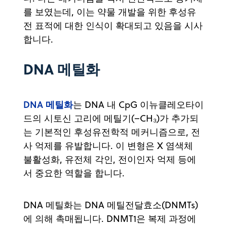
를 보였는데, 이는 약물 개발을 위한 후성유
전 표적에 대한 인식이 확대되고 있음을 시사
합니다.
DNA 메틸화
DNA 메틸화
는 DNA 내 CpG 이뉴클레오타이
드의 시토신 고리에 메틸기(–CH₃)가 추가되
는 기본적인 후성유전학적 메커니즘으로, 전
사 억제를 유발합니다. 이 변형은 X 염색체
불활성화, 유전체 각인, 전이인자 억제 등에
서 중요한 역할을 합니다.
DNA 메틸화는 DNA 메틸전달효소(DNMTs)
에 의해 촉매됩니다. DNMT1은 복제 과정에