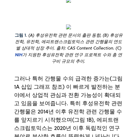
그림 1
.
(A) 후성유전학 관련 문서의 출판 동향, (B) 후성유
전학, 유전학, 에피트랜스크립토믹스 관련 간행물의 연도
별 상대적 성장 추이. 출처: CAS Content Collection. (C)
NIH
가 지원한 후성유전학 관련 연구 프로젝트 수와 총 연
구비 규모의 추이.
그러나 특허 간행물 수의 급격한 증가는(그림
1A 삽입 그래프 참조) 이 빠르게 발전하는 분
야에서 상업적 관심과 전환 가능성이 확대되
고 있음을 보여줍니다. 특히 후성유전학 관련
간행물은 2014년 이후 유전학 관련 간행물 수
를 앞지르기 시작했으며(그림 1B), 에피트랜
스크립토믹스는 2020년 이후 독립적인 연구
분야로 부상한 흐름이 뚜렷하게 나타납니다