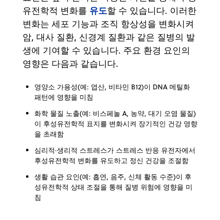
유도
유전학적 변화를
할 수 있습니다. 이러한
변화는 세포 기능과 조직 항상성을 변화시켜
암, 대사 질환, 신경계 질환과 같은 질병의 발
생에 기여할 수 있습니다. 주요 환경 요인의
영향은 다음과 같습니다.
영양소 가용성(예: 엽산, 비타민 B12)이 DNA 메틸화
패턴에 영향을 미침
화학 물질 노출(예: 비스페놀 A, 농약, 대기 오염 물질)
이 후성유전학적 표지를 변화시켜 장기적인 건강 영향
을 초래함
심리적·생리적 스트레스가 스트레스 반응 유전자에서
후성유전학적 변화를 유도하고 정신 건강을 조절함
생활 습관 요인(예: 흡연, 음주, 신체 활동 수준)이 후
성유전학적 상태 조절을 통해 질병 위험에 영향을 미
침