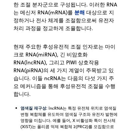
한 조절 분자군으로 구성됩니다. 이러한 RNA
분해
는 메신저 RNA(mRNA)를
대상으로 지
정하거나 전사 체계를 조절함으로써 유전자
처리 과정을 정교하게 조율합니다.
현재 주요한 후성유전적 조절 인자로는 마이
크로 RNA(miRNA), 긴 비암호화
RNA(lncRNA), 그리고 PIWI 상호작용
RNA(piRNA)의 세 가지 계열이 주목받고 있
습니다. 이들 ncRNA는 다음의 다섯 가지 주
요 메커니즘을 통해 후성유전적 조절을 수행
합니다.
염색질 재구성:
lncRNA는 특정 유전체 위치로 염색질
변형 복합체를 유도하여 염색질 구조와 유전자 발현에
영향을 미칩니다. 예를 들어, X 비활성화 특이 전사체
(XIST)는 폴리콤 억제 복합체 2(PRC2)를 모집함으로