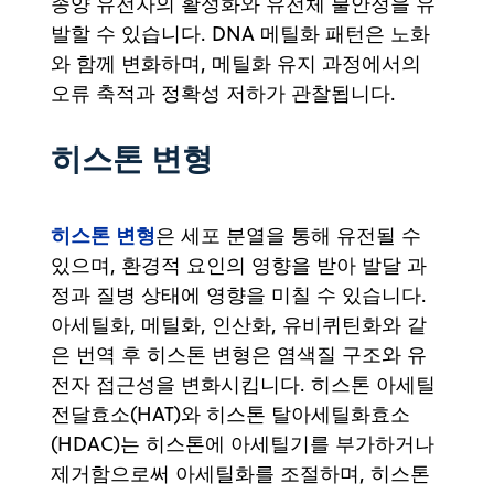
종양 유전자의 활성화와 유전체 불안정을 유
발할 수 있습니다. DNA 메틸화 패턴은 노화
와 함께 변화하며, 메틸화 유지 과정에서의
오류 축적과 정확성 저하가 관찰됩니다.
히스톤 변형
히스톤 변형
은 세포 분열을 통해 유전될 수
있으며, 환경적 요인의 영향을 받아 발달 과
정과 질병 상태에 영향을 미칠 수 있습니다.
아세틸화, 메틸화, 인산화, 유비퀴틴화와 같
은 번역 후 히스톤 변형은 염색질 구조와 유
전자 접근성을 변화시킵니다. 히스톤 아세틸
전달효소(HAT)와 히스톤 탈아세틸화효소
(HDAC)는 히스톤에 아세틸기를 부가하거나
제거함으로써 아세틸화를 조절하며, 히스톤