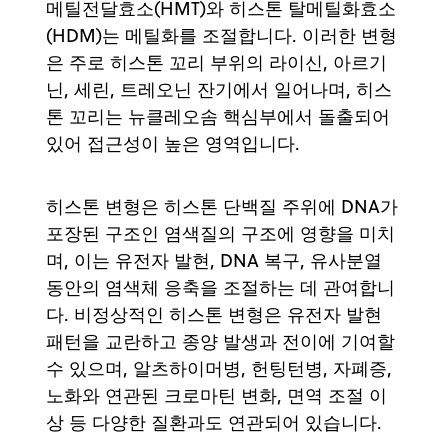
메틸전달효소(HMT)와 히스톤 탈메틸화효소
(HDM)는 메틸화를 조절합니다. 이러한 변형
은 주로 히스톤 꼬리 부위의 라이신, 아르기
닌, 세린, 트레오닌 잔기에서 일어나며, 히스
톤 꼬리는 뉴클레오솜 핵심부에서 돌출되어
있어 접근성이 높은 영역입니다.
히스톤 변형은 히스톤 단백질 주위에 DNA가
포장된 구조인 염색질의 구조에 영향을 미치
며, 이는 유전자 발현, DNA 복구, 유사분열
동안의 염색체 응축을 조절하는 데 관여합니
다. 비정상적인 히스톤 변형은 유전자 발현
패턴을 교란하고 종양 발생과 전이에 기여할
수 있으며, 알츠하이머병, 헌팅턴병, 자폐증,
노화와 연관된 크로마틴 변화, 면역 조절 이
상 등 다양한 질환과도 연관되어 있습니다.