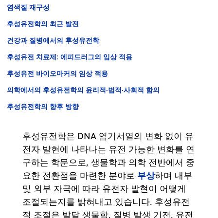
염색질 재구성
후성유전학의 최근 발전
건강과 질병에서의 후성유전학
후성유전 치료제: 에피드러그의 임상 적용
후성유전 바이오마커의 임상 적용
의학에서의 후성유전학의 윤리적·법적·사회적 함의
후성유전학의 향후 방향
후성유전학은 DNA 염기서열의 변화 없이 유
전자 발현에 나타나는 유전 가능한 변화를 연
구하는 학문으로, 생물학과 의학 전반에서 중
부상
요한 전환점을 마련한 분야로
하며 내부
및 외부 자극에 따라 유전자 발현이 어떻게
조절되는지를 밝혀내고 있습니다. 후성유전
적 조절은 발달 생물학, 질병 발생 기전, 유전