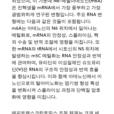
되었으며, 이 가운데 N6-메틸아데노신(m6A)
은 진핵생물 mRNA에서 가장 풍부하고 가장
광범위하게 연구된 변형입니다. 주요 RNA 변
형에는 다음과 같은 것들이 포함됩니다.
m6A는 아데노신의 N6 위치에서 일어나는
메틸화로, mRNA의 안정성, 스플라이싱, 핵
외 수송 및 번역 조절에 영향을 미칩니다. 또
한 mRNA와 tRNA에서 시토신의 N5 위치에
발생하는 m5C 메틸화는 RNA 안정성과 번역
에 관여하며, 유리딘의 이성질체인 슈도유리
딘(Ψ)은 RNA의 구조적 안정성과 번역 효율
을 향상시킵니다. 이와 함께 아데노신에서 이
노신으로의 탈아미노화는 염기쌍 형성 특성
을 변화시켜 스플라이싱 과정과 단백질 암호
화에 영향을 미칩니다.
에피트랜스크립토믹스 조절 체계는 크게 세