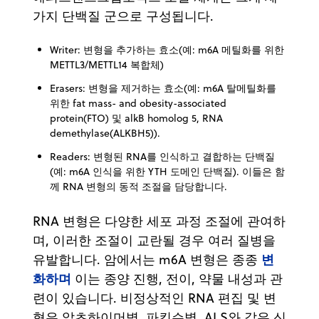
가지 단백질 군으로 구성됩니다.
Writer: 변형을 추가하는 효소(예: m6A 메틸화를 위한
METTL3/METTL14 복합체)
Erasers: 변형을 제거하는 효소(예: m6A 탈메틸화를
위한 fat mass- and obesity-associated
protein(FTO) 및 alkB homolog 5, RNA
demethylase(ALKBH5)).
Readers: 변형된 RNA를 인식하고 결합하는 단백질
(예: m6A 인식을 위한 YTH 도메인 단백질). 이들은 함
께 RNA 변형의 동적 조절을 담당합니다.
RNA 변형은 다양한 세포 과정 조절에 관여하
며, 이러한 조절이 교란될 경우 여러 질병을
변
유발합니다. 암에서는 m6A 변형은 종종
화하며
이는 종양 진행, 전이, 약물 내성과 관
련이 있습니다. 비정상적인 RNA 편집 및 변
형은 알츠하이머병, 파킨슨병, ALS와 같은 신