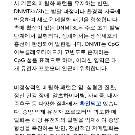
서 기존의 메틸화 패턴을 유지하는 반면,
DNMT3a/3b는 발달 과정이나 환경적 자극에
반응하여 새로운 메틸화 패턴을 형성합니다.
촉매 활성이 없는 DNMT3L은 주로 초기 발달
단계에서 발현되며, 성체에서는 생식세포와
흉선에 한정되어 발현됩니다. DNMT는 CpG
이뉴클레오타이드가 고빈도로 존재하는
CpG 섬을 표적으로 하며, 이러한 영역은 대
개 유전자 프로모터 인근에 위치합니다.
비정상적인 메틸화 패턴은 암, 심혈관 질환,
정신 건강 장애, 알츠하이머병, 자폐증, 대사
확인되고
증후군 등 다양한 질환에서
있습니
다. 종양 억제 유전자 프로모터의 과도한 메
틸화는 해당 유전자의 발현을 억제하여 종양
형성을 촉진하는 반면, 전반적인 저메틸화는