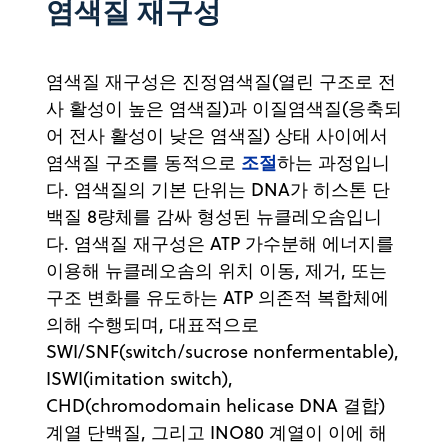
염색질 재구성
염색질 재구성은 진정염색질(열린 구조로 전
사 활성이 높은 염색질)과 이질염색질(응축되
어 전사 활성이 낮은 염색질) 상태 사이에서
조절
염색질 구조를 동적으로
하는 과정입니
다. 염색질의 기본 단위는 DNA가 히스톤 단
백질 8량체를 감싸 형성된 뉴클레오솜입니
다. 염색질 재구성은 ATP 가수분해 에너지를
이용해 뉴클레오솜의 위치 이동, 제거, 또는
구조 변화를 유도하는 ATP 의존적 복합체에
의해 수행되며, 대표적으로
SWI/SNF(switch/sucrose nonfermentable),
ISWI(imitation switch),
CHD(chromodomain helicase DNA 결합)
계열 단백질, 그리고 INO80 계열이 이에 해