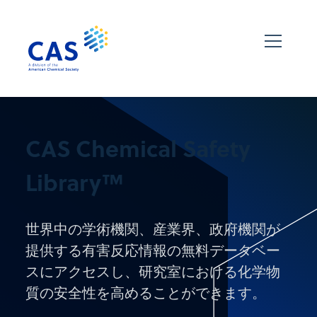
CAS Chemical Safety
Library™
世界中の学術機関、産業界、政府機関が
提供する有害反応情報の無料データベー
スにアクセスし、研究室における化学物
質の安全性を高めることができます。