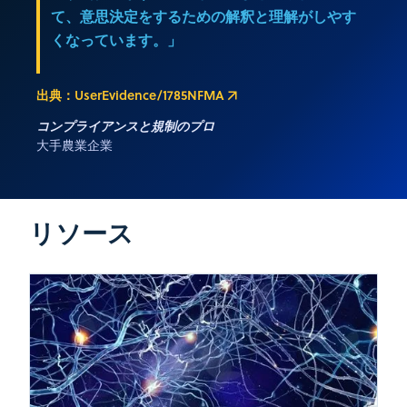
て、意思決定をするための解釈と理解がしやす
くなっています。」
出典：UserEvidence/1785NFMA
コンプライアンスと規制のプロ
大手農業企業
リソース