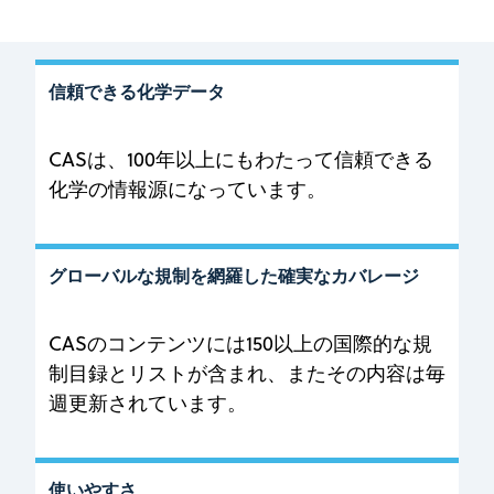
信頼できる化学データ
CASは、100年以上にもわたって信頼できる
化学の情報源になっています。
グローバルな規制を網羅した確実なカバレージ
CASのコンテンツには150以上の国際的な規
制目録とリストが含まれ、またその内容は毎
週更新されています。
使いやすさ