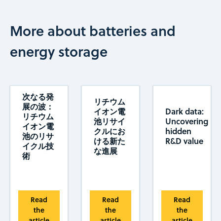
More about batteries and
energy storage
次なる発
リチウム
展の波：
イオン電
Dark data:
リチウム
池リサイ
Uncovering
イオン電
クルにお
hidden
池のリサ
ける新た
R&D value
イクル技
な進展
術
Read
Read
Read
the
the
the
article
article
article