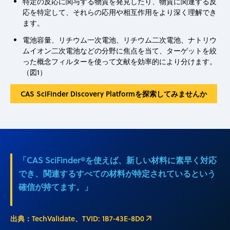
特定の反応に関与する物質を発見したり、物質に関連する反
応を特定して、それらの応用や相互作用をより深く理解でき
ます。
電池容量、リチウム一次電池、リチウム二次電池、ナトリウ
ムイオン二次電池などの分野に焦点を当て、ターゲットを絞
った概念フィルターを使って文献を効率的により分けます。
（図1）
CAS SciFinder Discovery Platformを探索してみませんか
「CAS SciFinder®を使えば、新しい材料に素早く対応
でき、関連するすべての材料が特定されているという
確信が持てます。」
出典：TechValidate、TVID: 1B7-43E-8D0