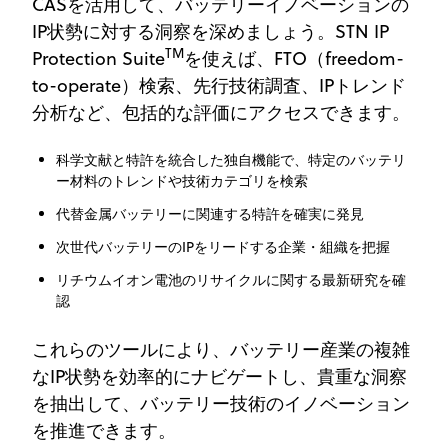
CASを活用して、バッテリーイノベーションの
IP状勢に対する洞察を深めましょう。STN IP
TM
Protection Suite
を使えば、FTO（freedom-
to-operate）検索、先行技術調査、IPトレンド
分析など、包括的な評価にアクセスできます。
科学文献と特許を統合した独自機能で、特定のバッテリ
ー材料のトレンドや技術カテゴリを検索
代替金属バッテリーに関連する特許を確実に発見
次世代バッテリーのIPをリードする企業・組織を把握
リチウムイオン電池のリサイクルに関する最新研究を確
認
これらのツールにより、バッテリー産業の複雑
なIP状勢を効率的にナビゲートし、貴重な洞察
を抽出して、バッテリー技術のイノベーション
を推進できます。