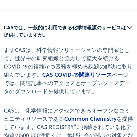
CASでは、一般的に利用できる化学情報源のサービスは
提供していますか。
まずCASは、科学情報ソリューションの専門家とし
て、世界中の研究組織と協力して拡大を続ける
COVID-19の複雑かつ困難を極める課題の解決に取り
CAS COVID-19関連リソース
組んでいます。
ページ
では、関連記事へのアクセスとオープンソースデー
タのダウンロードを提供しています。
CASは、化学情報にアクセスできるオープンなコミ
Common Chemistry
ュニティリソースである
を提供
®
しています。CAS REGISTRY
に掲載されている化学
物質の500,000件近くは、地域社会の関心の対象とな