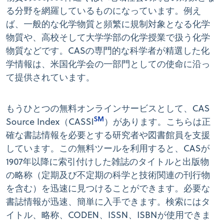
る分野を網羅しているものになっています。例え
ば、一般的な化学物質と頻繁に規制対象となる化学
物質や、高校そして大学学部の化学授業で扱う化学
物質などです。CASの専門的な科学者が精選した化
学情報は、米国化学会の一部門としての使命に沿っ
て提供されています。
もうひとつの無料オンラインサービスとして、CAS
SM
Source Index（CASSI
）があります。こちらは正
確な書誌情報を必要とする研究者や図書館員を支援
しています。この無料ツールを利用すると、CASが
1907年以降に索引付けした雑誌のタイトルと出版物
の略称（定期及び不定期の科学と技術関連の刊行物
を含む）を迅速に見つけることができます。必要な
書誌情報が迅速、簡単に入手できます。検索にはタ
イトル、略称、CODEN、ISSN、ISBNが使用できま