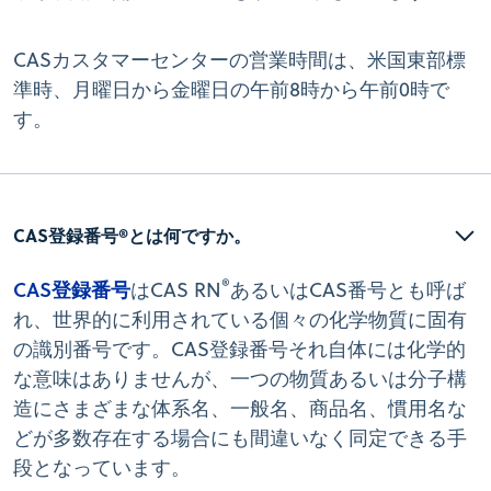
CASカスタマーセンターの営業時間は、米国東部標
準時、月曜日から金曜日の午前8時から午前0時で
す。
CAS登録番号®とは何ですか。
®
CAS登録番号
はCAS RN
あるいはCAS番号とも呼ば
れ、世界的に利用されている個々の化学物質に固有
の識別番号です。CAS登録番号それ自体には化学的
な意味はありませんが、一つの物質あるいは分子構
造にさまざまな体系名、一般名、商品名、慣用名な
どが多数存在する場合にも間違いなく同定できる手
段となっています。