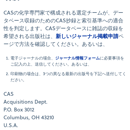
CASの化学専門家で構成される選定チームが、デー
タベース収録のためのCAS抄録と索引基準への適合
性を判定します。CASデータベースに雑誌の収録を
新しいジャーナル掲載申請
希望される出版社は、
ペ
ージで方法を確認してください。あるいは、
ジャーナル情報フォーム
電子ジャーナルの場合、
に必要事項を
ご記入の上、送信してください。あるいは、
印刷物の場合は、3つの異なる最新の出版号を下記へ送付してく
ださい。
CAS
Acquisitions Dept.
P.O. Box 3012
Columbus, OH 43210
U.S.A.