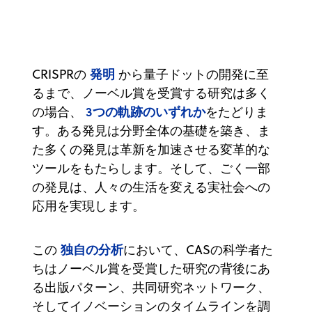
発明
CRISPRの
から量子ドットの開発に至
るまで、ノーベル賞を受賞する研究は多く
3つの軌跡のいずれか
の場合、
をたどりま
す。ある発見は分野全体の基礎を築き、ま
た多くの発見は革新を加速させる変革的な
ツールをもたらします。そして、ごく一部
の発見は、人々の生活を変える実社会への
応用を実現します。
独自の分析
この
において、CASの科学者た
ちはノーベル賞を受賞した研究の背後にあ
る出版パターン、共同研究ネットワーク、
そしてイノベーションのタイムラインを調