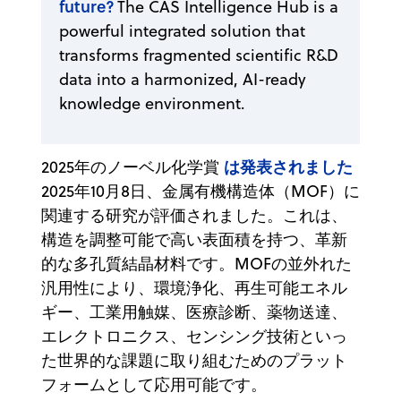
future?
The CAS Intelligence Hub is a
powerful integrated solution that
transforms fragmented scientific R&D
data into a harmonized, AI-ready
knowledge environment.
は発表されました
2025年のノーベル化学賞
2025年10月8日、金属有機構造体（MOF）に
関連する研究が評価されました。これは、
構造を調整可能で高い表面積を持つ、革新
的な多孔質結晶材料です。MOFの並外れた
汎用性により、環境浄化、再生可能エネル
ギー、工業用触媒、医療診断、薬物送達、
エレクトロニクス、センシング技術といっ
た世界的な課題に取り組むためのプラット
フォームとして応用可能です。