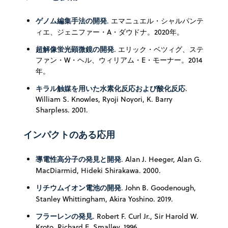
ゲノム編集手法の開発
. エマニュエル・シャルパンテ
ィエ、ジェニファー・A・ダウドナ。2020年。
超解像蛍光顕微鏡の開発
. エリック・ベツィグ、ステ
ファン・W・ヘル、ウィリアム・E・モーナー。2014
年。
キラル触媒を用いた水素化反応および酸化反応
.
William S. Knowles, Ryoji Noyori, K. Barry
Sharpless. 2001.
インパクトのある応用
導電性高分子の発見と開発
. Alan J. Heeger, Alan G.
MacDiarmid, Hideki Shirakawa. 2000.
リチウムイオン電池の開発
. John B. Goodenough,
Stanley Whittingham, Akira Yoshino. 2019.
フラーレンの発見
. Robert F. Curl Jr., Sir Harold W.
Kroto, Richard E. Smalley. 1996.