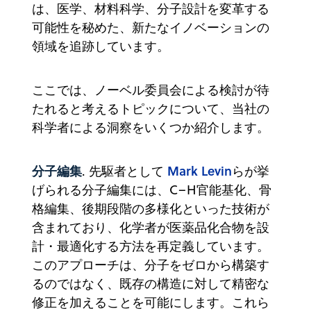
は、医学、材料科学、分子設計を変革する
可能性を秘めた、新たなイノベーションの
領域を追跡しています。
ここでは、ノーベル委員会による検討が待
たれると考えるトピックについて、当社の
科学者による洞察をいくつか紹介します。
分子編集
Mark Levin
. 先駆者として
らが挙
げられる分子編集には、C–H官能基化、骨
格編集、後期段階の多様化といった技術が
含まれており、化学者が医薬品化合物を設
計・最適化する方法を再定義しています。
このアプローチは、分子をゼロから構築す
るのではなく、既存の構造に対して精密な
修正を加えることを可能にします。これら