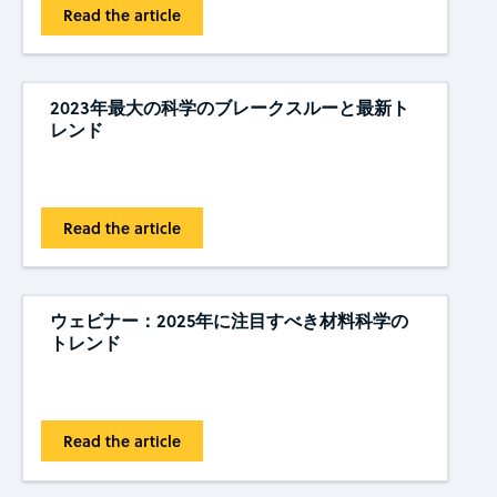
Read the article
2023年最大の科学のブレークスルーと最新ト
レンド
Read the article
ウェビナー：2025年に注目すべき材料科学の
トレンド
Read the article