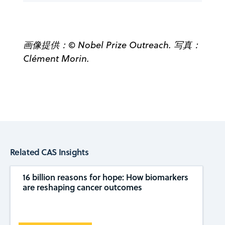
画像提供：© Nobel Prize Outreach. 写真：
Clément Morin.
Related CAS Insights
16 billion reasons for hope: How biomarkers
are reshaping cancer outcomes