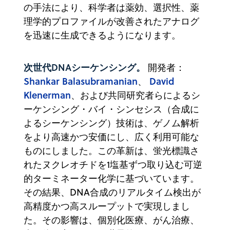
の手法により、科学者は薬効、選択性、薬
理学的プロファイルが改善されたアナログ
を迅速に生成できるようになります。
次世代DNAシーケンシング。
開発者：
Shankar Balasubramanian
David
、
Klenerman
、および共同研究者らによるシ
ーケンシング・バイ・シンセシス（合成に
よるシーケンシング）技術は、ゲノム解析
をより高速かつ安価にし、広く利用可能な
ものにしました。この革新は、蛍光標識さ
れたヌクレオチドを1塩基ずつ取り込む可逆
的ターミネーター化学に基づいています。
その結果、DNA合成のリアルタイム検出が
高精度かつ高スループットで実現しまし
た。その影響は、個別化医療、がん治療、