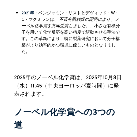
2021年
：ベンジャミン・リストとデヴィッド・W・
C・マクミランは、
不斉有機触媒の開発により、ノ
ーベル化学賞を共同受賞しました。
、小さな有機分
子を用いて化学反応を高い精度で駆動させる手法で
す。この革新により、特に製薬研究において分子構
築がより効率的かつ環境に優しいものとなりまし
た。
2025年のノーベル化学賞は、2025年10月8日
（水）11:45（中央ヨーロッパ夏時間）に発
表されます。
ノーベル化学賞への3つの
道