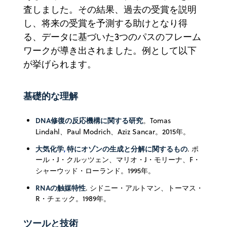
査しました。その結果、過去の受賞を説明
し、将来の受賞を予測する助けとなり得
る、データに基づいた3つのパスのフレーム
ワークが導き出されました。例として以下
が挙げられます。
基礎的な理解
DNA修復の反応機構に関する研究
。Tomas
Lindahl、Paul Modrich、Aziz Sancar。2015年。
大気化学
,
特にオゾンの生成と分解に関するもの
. ポ
ール・J・クルッツェン、マリオ・J・モリーナ、F・
シャーウッド・ローランド。1995年。
RNAの触媒特性
. シドニー・アルトマン、トーマス・
R・チェック。1989年。
ツールと技術