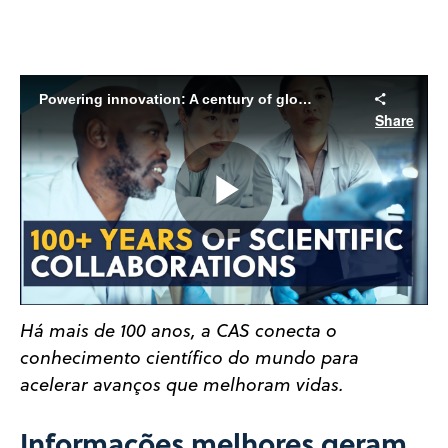
Powering innovation: A century of global partnership
Share
Play
Video
Há mais de 100 anos, a CAS conecta o
conhecimento científico do mundo para
acelerar avanços que melhoram vidas.
Informações melhores geram