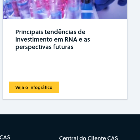
Principais tendências de
investimento em RNA e as
perspectivas futuras
Veja o infográfico
 CAS
Central do Cliente CAS