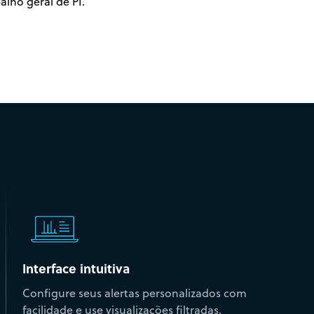
alho geral de PI.
Interface intuitiva
Configure seus alertas personalizados com
facilidade e use visualizações filtradas,