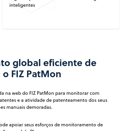
inteligentes
o global eficiente de
 o FIZ PatMon
ada na web do FIZ PatMon para monitorar com
 patentes e a atividade de patenteamento dos seus
ções manuais demoradas.
ode apoiar seus esforços de monitoramento de