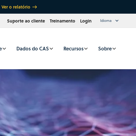
Ver o relatório
Suporte ao cliente
Treinamento
Login
Idioma
e
Dados do CAS
Recursos
Sobre