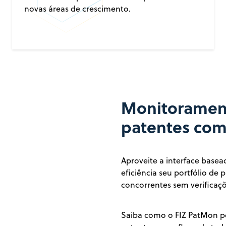
novas áreas de crescimento.
Monitorament
patentes com
Aproveite a interface base
eficiência seu portfólio de
concorrentes sem verifica
Saiba como o FIZ PatMon p