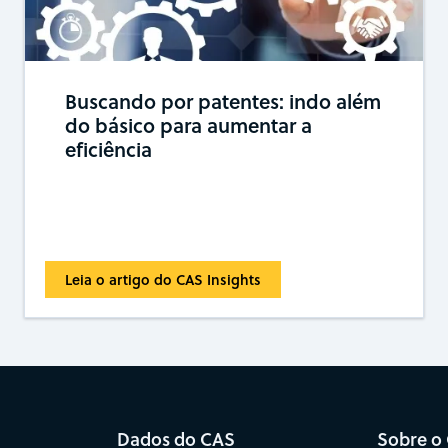
Buscando por patentes: indo além
do básico para aumentar a
eficiência
Leia o artigo do CAS Insights
Dados do CAS
Sobre o