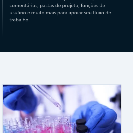
comentários, pastas de projeto, funções de
usuário e muito mais para apoiar seu fluxo de
trabalho.