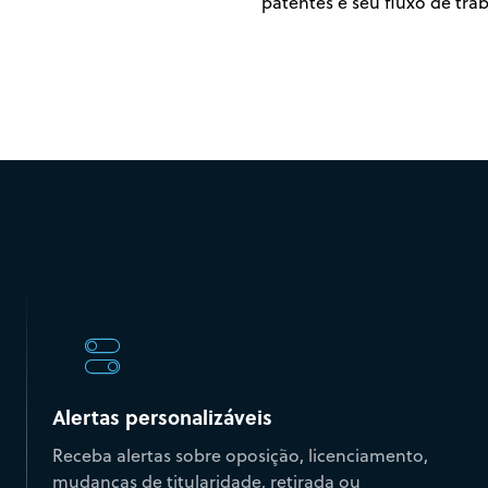
patentes e seu fluxo de trab
Alertas personalizáveis
Receba alertas sobre oposição, licenciamento,
mudanças de titularidade, retirada ou