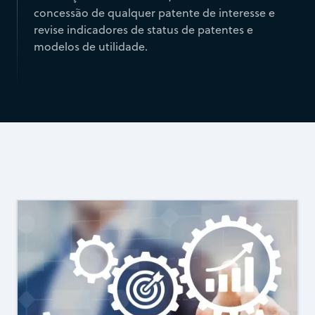
concessão de qualquer patente de interesse e
revise indicadores de status de patentes e
modelos de utilidade.