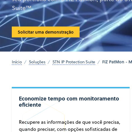
Suite™.
Solicitar uma demonstração
FIZ PatMon - 
Início
Soluções
STN IP Protection Suite
Economize tempo com monitoramento
eficiente
Recupere as informações de que você precisa,
quando precisar, com opções sofisticadas de