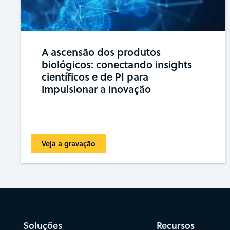
A ascensão dos produtos
biológicos: conectando insights
científicos e de PI para
impulsionar a inovação
Veja a gravação
Soluções
Recursos