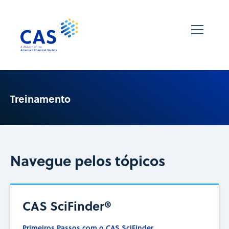
Treinamento
Navegue pelos tópicos
CAS SciFinder®
Primeiros Passos com o CAS SciFinder