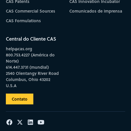
CAS Patents
CAS Innovation Incubator
CAS Commercial Sources
Comunicados de imprensa
CAS Formulations
Central do Cliente CAS
help@cas.org
800.753.4227 (América do
Norte)
614.447.3731 (mundial)
2540 Olentangy River Road
Columbus, Ohio 43202
U.S.A
Contato