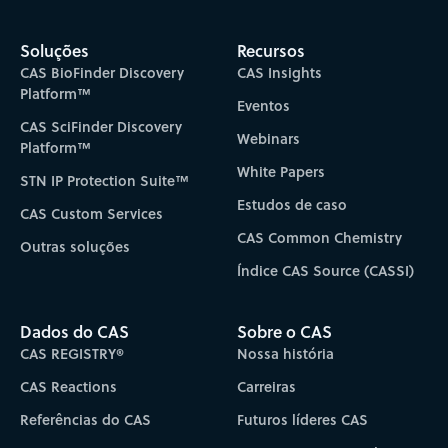
Soluções
Recursos
CAS BioFinder Discovery
CAS Insights
Platform™
Eventos
CAS SciFinder Discovery
Webinars
Platform™
White Papers
STN IP Protection Suite™
Estudos de caso
CAS Custom Services
CAS Common Chemistry
Outras soluções
Índice CAS Source (CASSI)
Dados do CAS
Sobre o CAS
CAS REGISTRY®
Nossa história
CAS Reactions
Carreiras
Referências do CAS
Futuros líderes CAS