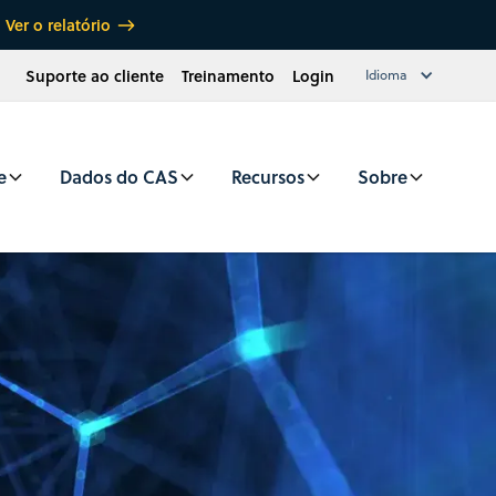
Ver o relatório
Suporte ao cliente
Treinamento
Login
Idioma
e
Dados do CAS
Recursos
Sobre