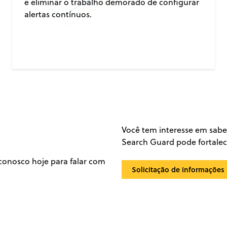
e eliminar o trabalho demorado de configurar
alertas contínuos.
Você tem interesse em sabe
Search Guard pode fortalec
 conosco hoje para falar com
Solicitação de informações