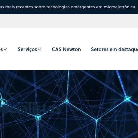
sas mais recentes sobre tecnologias emergentes em microeletrônica.
es
Serviços
CAS Newton
Setores em destaqu
℠ –
ecialistas