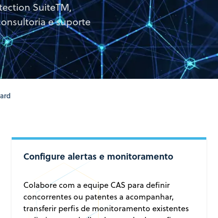
tection SuiteTM,
onsultoria e suporte
ard
Configure alertas e monitoramento
Colabore com a equipe CAS para definir
concorrentes ou patentes a acompanhar,
transferir perfis de monitoramento existentes