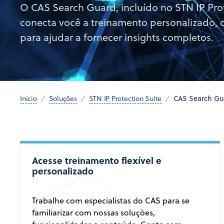
O CAS Search Guard, incluído no STN IP Pro
conecta você a treinamento personalizado, c
para ajudar a fornecer insights completos.
CAS Search Gu
Início
Soluções
STN IP Protection Suite
Acesse treinamento flexível e
personalizado
Trabalhe com especialistas do CAS para se
familiarizar com nossas soluções,