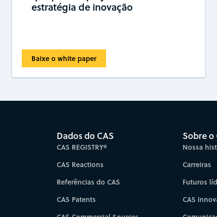
estratégia de inovação
Baixe o white paper
Dados do CAS
Sobre o
CAS REGISTRY®
Nossa hist
CAS Reactions
Carreiras
Referências do CAS
Futuros lí
CAS Patents
CAS Innov
CAS Commercial Sources
Comunicad