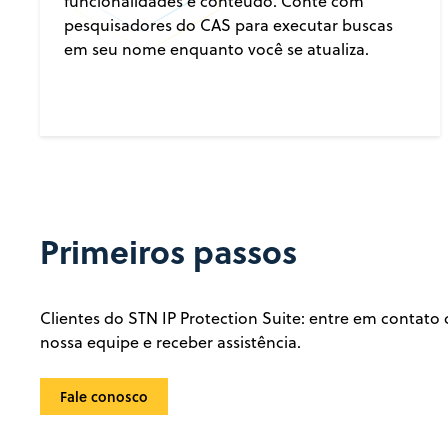
funcionalidades e conteúdo. Conte com
pesquisadores do CAS para executar buscas
em seu nome enquanto você se atualiza.
Primeiros passos
Clientes do STN IP Protection Suite: entre em contato
nossa equipe e receber assistência.
Fale conosco