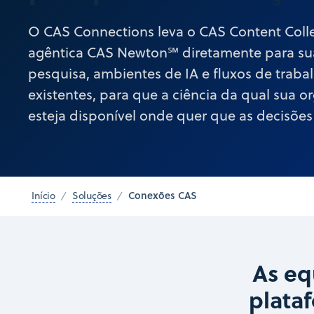
O CAS Connections leva o CAS Content Colle
agêntica CAS Newton℠ diretamente para su
pesquisa, ambientes de IA e fluxos de traba
existentes, para que a ciência da qual sua 
esteja disponível onde quer que as decisõe
Conexões CAS
Início
Soluções
As eq
plata