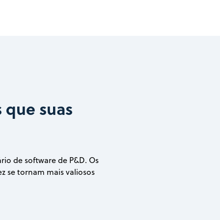
s que suas
rio de software de P&D. Os
ez se tornam mais valiosos
.