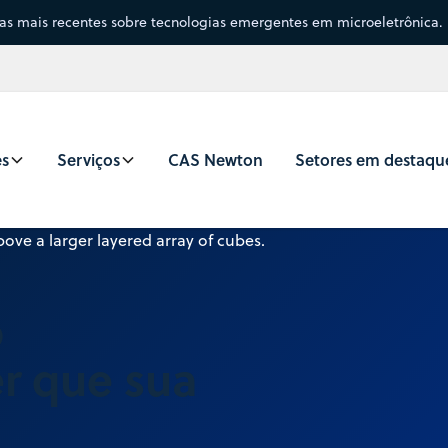
sas mais recentes sobre tecnologias emergentes em microeletrônica.
es
Serviços
CAS Newton
Setores em destaqu
o
er que sua