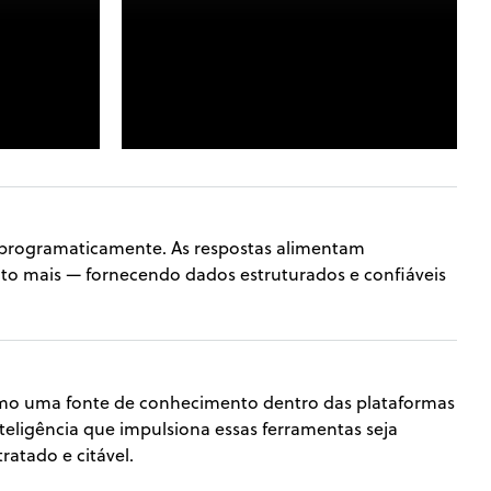
programaticamente. As respostas alimentam
to mais — fornecendo dados estruturados e confiáveis
mo uma fonte de conhecimento dentro das plataformas
nteligência que impulsiona essas ferramentas seja
atado e citável.