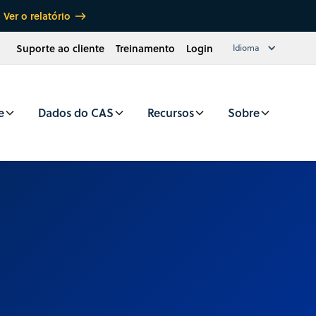
Ver o relatório
Suporte ao cliente
Treinamento
Login
Idioma
e
Dados do CAS
Recursos
Sobre