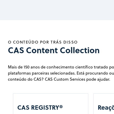
O CONTEÚDO POR TRÁS DISSO
CAS Content Collection
Mais de 150 anos de conhecimento científico tratado p
plataformas parceiras selecionadas. Está procurando ou
conteúdo do CAS? CAS Custom Services pode ajudar.
CAS REGISTRY®
Reaç