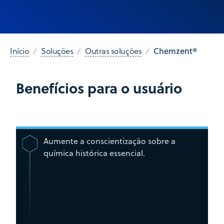
Chemzent®
Início
Soluções
Outras soluções
Benefícios para o usuário
Aumente a conscientização sobre a
química histórica essencial.