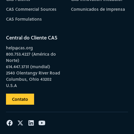
CAS Commercial Sources
Comunicados de imprensa
CAS Formulations
Central do Cliente CAS
help@cas.org
800.753.4227 (América do
Norte)
614.447.3731 (mundial)
2540 Olentangy River Road
Columbus, Ohio 43202
U.S.A
Contato