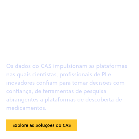
Dados do CAS em ação
Os dados do CAS impulsionam as plataformas
nas quais cientistas, profissionais de PI e
inovadores confiam para tomar decisões com
confiança, de ferramentas de pesquisa
abrangentes a plataformas de descoberta de
medicamentos.
Explore as Soluções do CAS