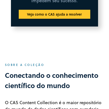
impedem seu sucesso.
Veja como o CAS ajuda a resolver
SOBRE A COLEÇÃO
Conectando o conhecimento
científico do mundo
O CAS Content Collection é o maior repositório