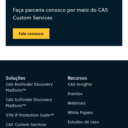
Faça parceria conosco por meio do CAS
℠
Custom Services
Fale conosco
Soluções
Recursos
CAS BioFinder Discovery
CAS Insights
Platform™
Eventos
CAS SciFinder Discovery
Webinars
Platform™
White Papers
STN IP Protection Suite™
Estudos de caso
CAS Custom Services