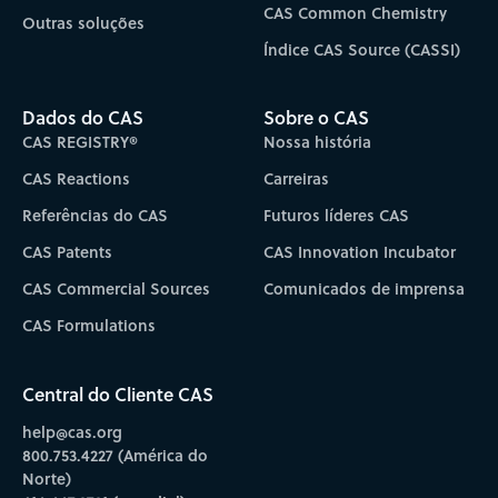
CAS Common Chemistry
Outras soluções
Índice CAS Source (CASSI)
Dados do CAS
Sobre o CAS
CAS REGISTRY®
Nossa história
CAS Reactions
Carreiras
Referências do CAS
Futuros líderes CAS
CAS Patents
CAS Innovation Incubator
CAS Commercial Sources
Comunicados de imprensa
CAS Formulations
Central do Cliente CAS
help@cas.org
800.753.4227 (América do
Norte)