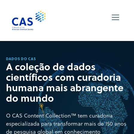
DADOS DO CAS
A coleção de dados
científicos com curadoria
humana mais abrangente
do mundo
O CAS Content Collection™ tem curadoria
especializada para transformar mais de 150 anos
de pesquisa global em conhecimento