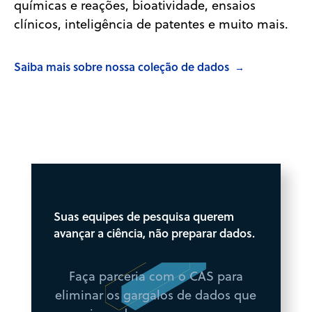
químicas e reações, bioatividade, ensaios
clínicos, inteligência de patentes e muito mais.
Saiba mais sobre nossa coleção de dados
→
Suas equipes de pesquisa querem
avançar a ciência, não preparar dados.
Faça parceria com o CAS para
eliminar os gargalos de dados que