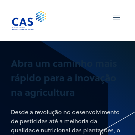
Abra um caminho mais
rápido para a inovação
na agricultura
Desde a revolução no desenvolvimento
de pesticidas até a melhoria da
qualidade nutricional das plantações, o