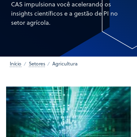
CAS impulsiona você acelerando os
insights científicos e a gestão de PI no
setor agrícola.
Início
Setores
Agricultura