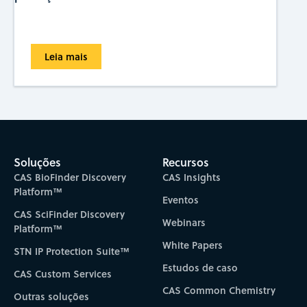
Leia mais
Soluções
Recursos
CAS BioFinder Discovery
CAS Insights
Platform™
Eventos
CAS SciFinder Discovery
Webinars
Platform™
White Papers
STN IP Protection Suite™
Estudos de caso
CAS Custom Services
CAS Common Chemistry
Outras soluções