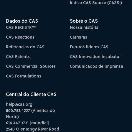
Índice CAS Source (CASSI)
Dados do CAS
Sobre o CAS
CAS REGISTRY®
Nossa história
CAS Reactions
Carreiras
Referências do CAS
Futuros líderes CAS
CAS Patents
CAS Innovation Incubator
CAS Commercial Sources
Comunicados de imprensa
CAS Formulations
Central do Cliente CAS
help@cas.org
800.753.4227 (América do
Norte)
614.447.3731 (mundial)
2540 Olentangy River Road