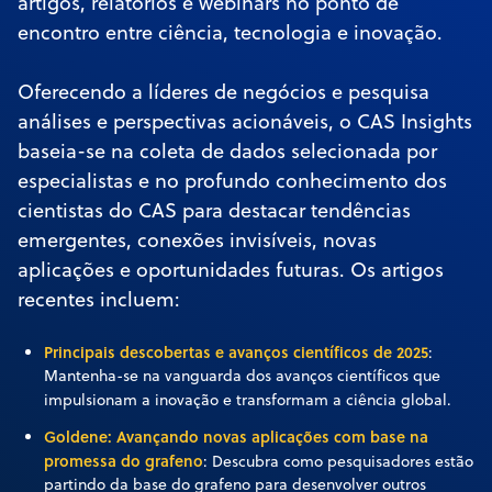
artigos, relatórios e webinars no ponto de
encontro entre ciência, tecnologia e inovação.
Oferecendo a líderes de negócios e pesquisa
análises e perspectivas acionáveis, o CAS Insights
baseia-se na coleta de dados selecionada por
especialistas e no profundo conhecimento dos
cientistas do CAS para destacar tendências
emergentes, conexões invisíveis, novas
aplicações e oportunidades futuras. Os artigos
recentes incluem:
Principais descobertas e avanços científicos de 2025
:
Mantenha-se na vanguarda dos avanços científicos que
impulsionam a inovação e transformam a ciência global.
Goldene: Avançando novas aplicações com base na
promessa do grafeno
: Descubra como pesquisadores estão
partindo da base do grafeno para desenvolver outros