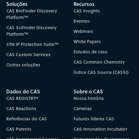
Soluções
Recursos
CAS BioFinder Discovery
CAS Insights
Platform™
Eventos
CAS SciFinder Discovery
Webinars
Platform™
White Papers
STN IP Protection Suite™
Estudos de caso
CAS Custom Services
CAS Common Chemistry
Outras soluções
Índice CAS Source (CASSI)
Dados do CAS
Sobre o CAS
CAS REGISTRY®
Nossa história
CAS Reactions
Carreiras
Referências do CAS
Futuros líderes CAS
CAS Patents
CAS Innovation Incubator