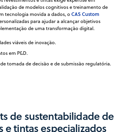
 revestimentos e tintas exige expertise em
lidação de modelos cognitivos e treinamento de
CAS Custom
em tecnologia movida a dados, o
personalizadas para ajudar a alcançar objetivos
plementação de uma transformação digital.
ades viáveis de inovação.
ntos em P&D.
 de tomada de decisão e de submissão regulatória.
ts de sustentabilidade de
 e tintas especializados