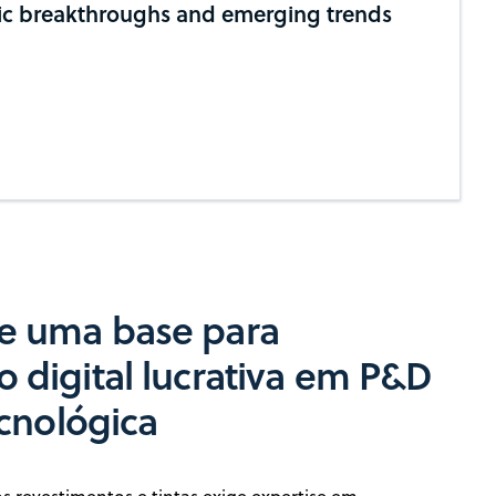
fic breakthroughs and emerging trends
e uma base para
 digital lucrativa em P&D
ecnológica