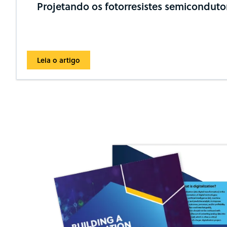
Projetando os fotorresistes semiconduto
Leia o artigo