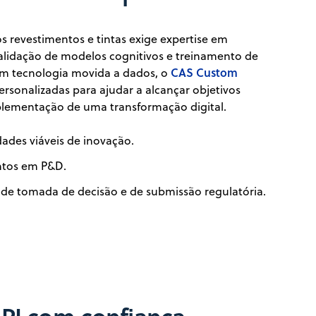
 revestimentos e tintas exige expertise em
lidação de modelos cognitivos e treinamento de
CAS Custom
em tecnologia movida a dados, o
personalizadas para ajudar a alcançar objetivos
plementação de uma transformação digital.
ades viáveis de inovação.
ntos em P&D.
 de tomada de decisão e de submissão regulatória.