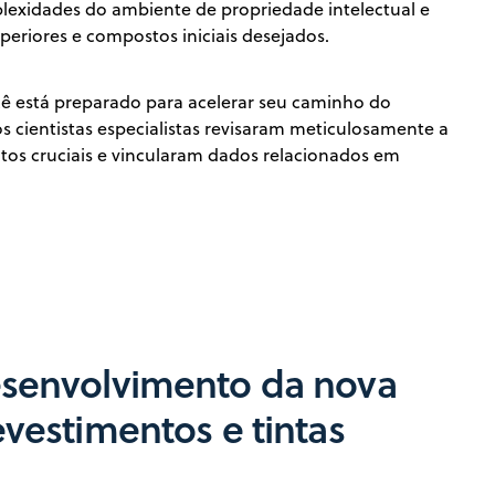
plexidades do ambiente de propriedade intelectual e
superiores e compostos iniciais desejados.
ê está preparado para acelerar seu caminho do
os cientistas especialistas revisaram meticulosamente a
eitos cruciais e vincularam dados relacionados em
senvolvimento da nova
vestimentos e tintas