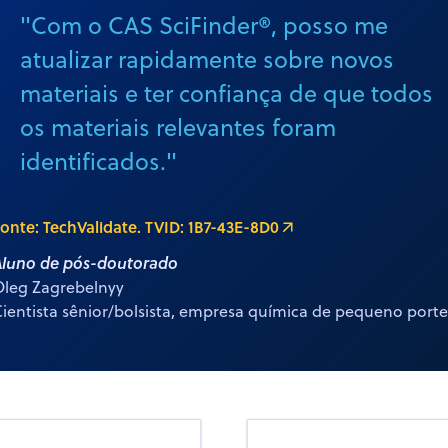
"Com o CAS SciFinder®, posso me
atualizar rapidamente sobre novos
materiais e ter confiança de que todos
os materiais relevantes foram
identificados."
onte: TechValidate. TVID: 1B7-43E-8D0
Aluno de pós-doutorado
Oleg Zagrebelnyy
ientista sênior/bolsista, empresa química de pequeno porte