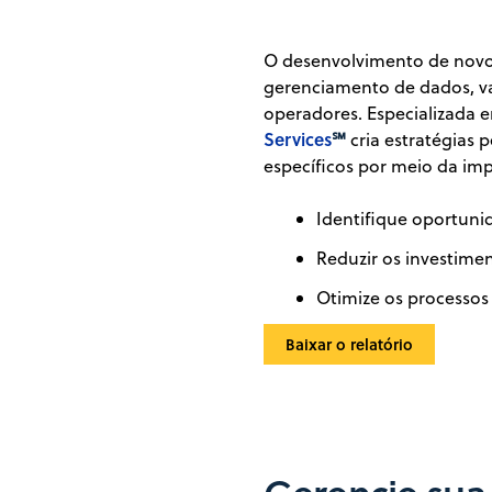
O desenvolvimento de novos
gerenciamento de dados, va
operadores. Especializada 
Services
℠
cria estratégias 
específicos por meio da im
Identifique oportunid
Reduzir os investime
Otimize os processos
Baixar o relatório