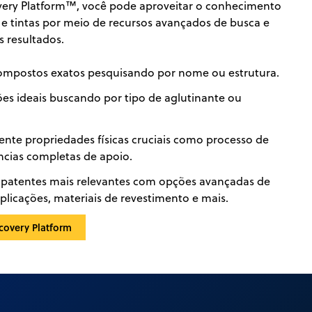
very Platform™, você pode aproveitar o conhecimento
 e tintas por meio de recursos avançados de busca e
s resultados.
compostos exatos pesquisando por nome ou estrutura.
ões ideais buscando por tipo de aglutinante ou
nte propriedades físicas cruciais como processo de
cias completas de apoio.
 patentes mais relevantes com opções avançadas de
aplicações, materiais de revestimento e mais.
covery Platform