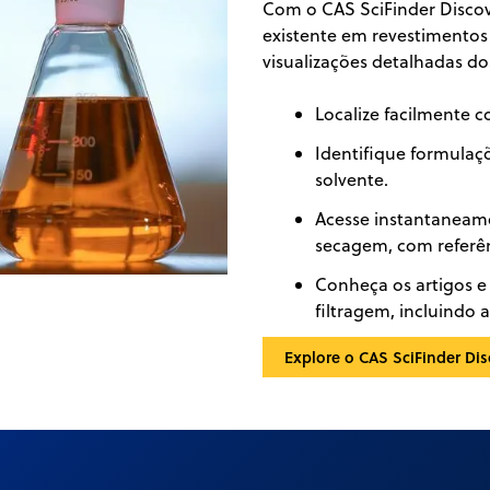
Com o CAS SciFinder Disco
existente em revestimentos
visualizações detalhadas do
Localize facilmente 
Identifique formulaç
solvente.
Acesse instantaneame
secagem, com referên
Conheça os artigos e
filtragem, incluindo 
Explore o CAS SciFinder Dis