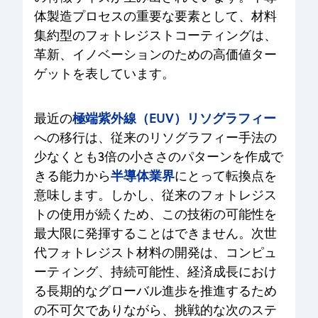
体製造プロセスの重要な要素として、材料
集約型のフォトレジストコーティングは、
革新、イノベーションのための高価値ター
ゲットを表しています。
極端紫外線（EUV）リソグラフィー
最近の
への移行は、従来のリソグラフィー手法の
少なくとも3倍の小ささのパターンを作成で
半導体業界
きる能力から
にとって転換点を
意味します。しかし、従来のフォトレジス
トの使用が続くため、この技術の可能性を
最大限に発揮することはできません。次世
代フォトレジスト材料の開発は、コンピュ
ーティング、持続可能性、経済成長におけ
る長期的なグローバル進歩を推進するため
の不可欠でありながら、挑戦的な次のステ