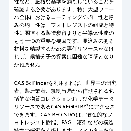
性など、厳格な基準を満たしていることを
確認する必要があります。特に大型ウェー
ハ全体におけるコーティングの均一性と厚
みの均一性は、フォトレジストの組成と特
性に関連する製造歩留まりと半導体性能の
もう一つの重要な要因です。見込みのある
材料を精製するための専任リソースがなけ
れば、候補分子の探索は困難な障壁となり
かねません。
CAS SciFinderを利用すれば、世界中の研究
者、製造業者、規制当局から信頼される包
括的な物質コレクションおよび化学データ
®
リソースであるCAS REGISTRY
にアクセス
できます。CAS REGISTRYは、潜在的なフ
ォトレジスト樹脂、PAG、溶剤などの構造
特性の探索を支援します。フィルターを使