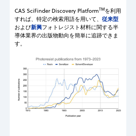
TM
CAS SciFinder Discovery Platform
を利用
従来型
すれば、特定の検索用語を用いて、
新興
および
フォトレジスト材料に関する半
導体業界の出版物動向を簡単に追跡できま
す。