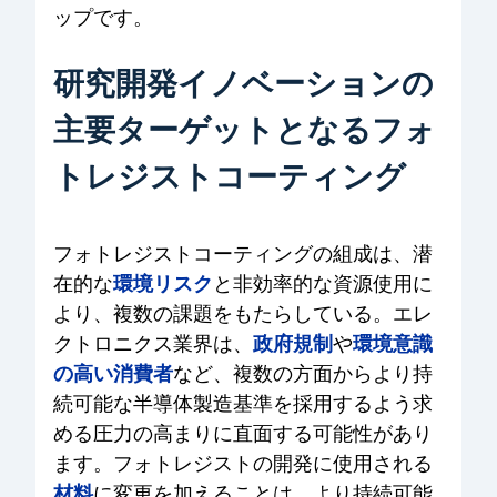
ップです。
研究開発イノベーションの
主要ターゲットとなるフォ
トレジストコーティング
フォトレジストコーティングの組成は、潜
環境リスク
在的な
と非効率的な資源使用に
より、複数の課題をもたらしている。エレ
政府規制
環境意識
クトロニクス業界は、
や
の高い消費者
など、複数の方面からより持
続可能な半導体製造基準を採用するよう求
める圧力の高まりに直面する可能性があり
ます。フォトレジストの開発に使用される
材料
に変更を加えることは、より持続可能