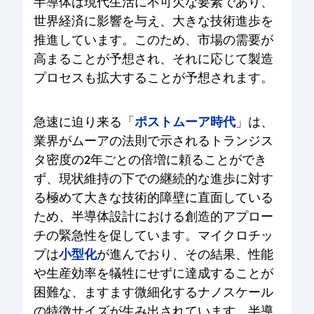
半導体は現代生活に不可欠な要素であり、
世界経済に影響を与え、大きな技術進歩を
推進しています。このため、市場の需要が
高まることが予想され、それに応じて製造
プロセスも拡大することが予想されます。
ポストムーア時代
急速に迫り来る「
」は、
業界がムーアの法則で示されるトランジス
タ密度の2年ごとの倍増に頼ることができ
ず、現状維持の下での継続的な進歩に対す
る極めて大きな技術的障壁に直面している
ため、半導体設計における創造的アプロー
チの緊急性を促しています。マイクロチッ
小型化
プは
が進んでおり、その結果、性能
や生産効率を犠牲にせずに達成することが
困難な、ますます微細化するナノスケール
の特徴サイズが生み出されています。半導