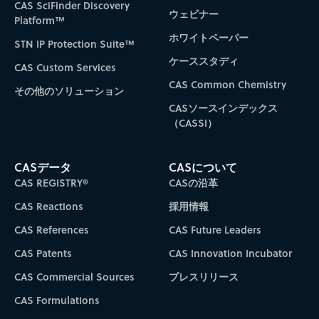
CAS SciFinder Discovery
ウェビナー
Platform™
ホワイトペーパー
STN IP Protection Suite™
ケーススタディ
CAS Custom Services
CAS Common Chemistry
その他のソリューション
CASソースインデックス
（CASSI）
CASデータ
CASについて
CAS REGISTRY®
CASの沿革
CAS Reactions
採用情報
CAS References
CAS Future Leaders
CAS Patents
CAS Innovation Incubator
CAS Commercial Sources
プレスリリース
CAS Formulations