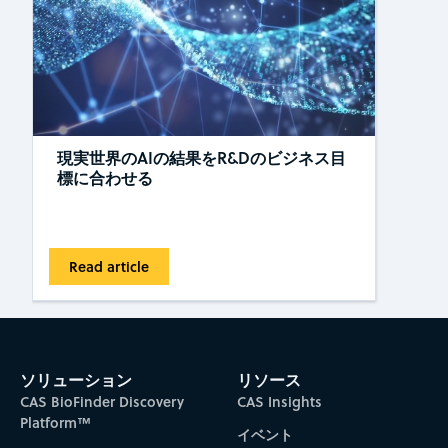
現実世界のAIの結果をR&Dのビジネス目
標に合わせる
Read article
ソリューション
リソース
CAS BioFinder Discovery
CAS Insights
Platform™
イベント