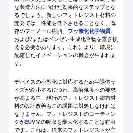
な製造方法に向けた効果的なステップとな
るでしょう。新しいフォトレジスト材料の
開発では、性能を低下させることなく、既
フッ素化化学物質
存のフェノール樹脂、
、
および/またはベンゼン生成化合物を置き換
える必要があります。これにより、環境に
配慮したイノベーションの機会が生まれま
す。
デバイスの小型化に対応するため半導体サ
イズが縮小するにつれ、高解像度への要求
が高まる中、現行のフォトレジスト塗布材
料の設計改善もこの課題に対処しなければ
なりません。フォトレジストのコーティン
EUV
グが
光の吸収を最大化することは有用
です。これは、従来のフォトレジストが主