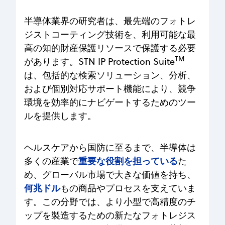
半導体業界の研究者は、最先端のフォトレ
ジストコーティング技術を、利用可能な最
高の知的財産保護リソースで保護する必要
TM
があります。STN IP Protection Suite
は、包括的な検索ソリューション、分析、
および個別対応サポート機能により、競争
環境を効率的にナビゲートするためのツー
ルを提供します。
ヘルスケアから国防に至るまで、半導体は
重要な役割を担っている
多くの産業で
た
め、グローバル市場で大きな価値を持ち、
何兆ドル
もの商品やプロセスを支えていま
す。この分野では、より小型で高精度のチ
ップを製造するための新たなフォトレジス