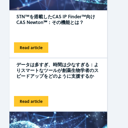
STN™を搭載したCAS IP Finder™向け
CAS Newton℠：その機能とは？
Read article
データは多すぎ、時間は少なすぎる：よ
りスマートなツールが創薬生物学者のス
ピードアップをどのように支援するか
Read article