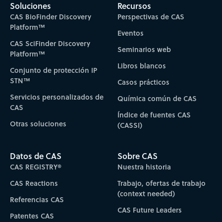
Soluciones
Recursos
CAS BioFinder Discovery
Perspectivas de CAS
Platform™
Eventos
CAS SciFinder Discovery
Seminarios web
Platform™
Libros blancos
Conjunto de protección IP
STN™
Casos prácticos
Servicios personalizados de
Química común de CAS
CAS
Índice de fuentes CAS
Otras soluciones
(CASSI)
Datos de CAS
Sobre CAS
CAS REGISTRY®
Nuestra historia
CAS Reactions
Trabajo, ofertas de trabajo
(context needed)
Referencias CAS
CAS Future Leaders
Patentes CAS