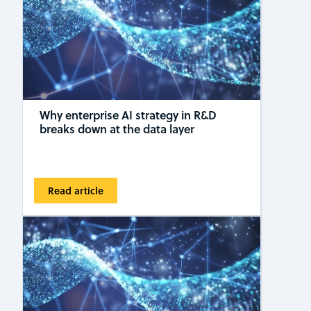
Why enterprise AI strategy in R&D
breaks down at the data layer
Read article