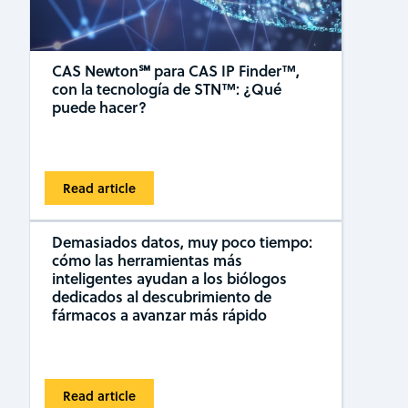
CAS Newton℠ para CAS IP Finder™,
con la tecnología de STN™: ¿Qué
puede hacer?
Read article
Demasiados datos, muy poco tiempo:
cómo las herramientas más
inteligentes ayudan a los biólogos
dedicados al descubrimiento de
fármacos a avanzar más rápido
Read article