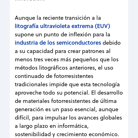
Aunque la reciente transición a la
litografía ultravioleta extrema (EUV)
supone un punto de inflexión para la
industria de los semiconductores
debido
a su capacidad para crear patrones al
menos tres veces más pequeños que los
métodos litográficos anteriores, el uso
continuado de fotorresistentes
tradicionales impide que esta tecnología
aproveche todo su potencial. El desarrollo
de materiales fotorresistentes de última
generación es un paso esencial, aunque
difícil, para impulsar los avances globales
a largo plazo en informática,
sostenibilidad y crecimiento económico.