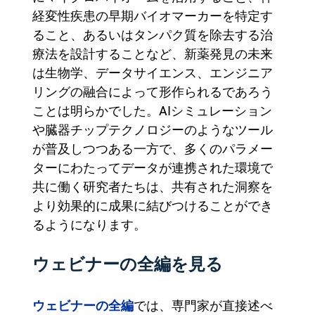
経変性疾患の早期バイオマーカーを特定す
ること、あるいはタンパク質を除去する治
療法を設計することなど、新薬発見の未来
は生物学、データサイエンス、エンジニア
リングの融合によって形作られるであろう
ことは明らかでした。AIシミュレーション
や臓器チップテクノロジーのようなツール
が普及しつつある一方で、多くのパラメー
ターにわたってデータが連携された環境で
共に働く研究者たちは、共有された洞察を
より効果的に成果に結びつけることができ
るようになります。
ウェビナーの全編を見る
ウェビナーの全編
では、専門家が直接述べ