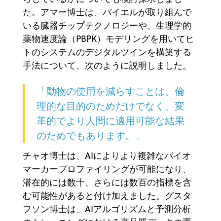
た。アマー博士は、バイエルが取り組んで
いる臓器チップテクノロジーや、生理学的
薬物速度論（PBPK）モデリングを用いてヒ
トのシステムのデジタルツインを構築する
手法について、次のように説明しました。
「動物の使用を減らすことは、倫
理的な目的のためだけでなく、変
革的でより人間に適用可能な結果
のためでもあります。」
チャオ博士は、AIによりより複雑なバイオ
マーカープロファイリングが可能になり、
潜在的には数十、さらには数百の指標を含
む可能性があると付け加えました。グスタ
フソン博士は、AIアルゴリズムと予測分析