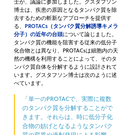
士が、議論に参加しました。グスタフソン
博士は、疾患の原因となるタンパク質を除
去するための斬新なアプローチを提供す
PROTACs（タンパク質分解誘導キメラ
る、
分子）の近年の台頭
について論じました。
タンパク質の機能を阻害する従来の低分子
化合物とは異なり、PROTACsは細胞内の天
然の機構を利用することによって、そのタ
ンパク質自体を分解するように設計されて
います。グスタフソン博士は次のように述
べています。
「単一のPROTACで、実際に複数
のタンパク質を分解することがで
きます。それらは、時に低分子化
合物の妨げとなるようなタンパク
質の変異や過剰発現による影響