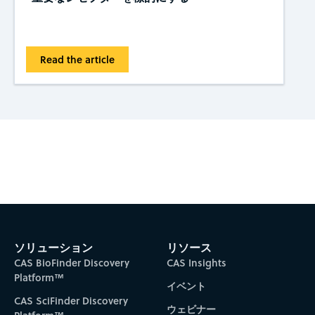
Read the article
Subscribe to CAS Insights
ソリューション
リソース
CAS BioFinder Discovery
CAS Insights
Platform™
イベント
CAS SciFinder Discovery
ウェビナー