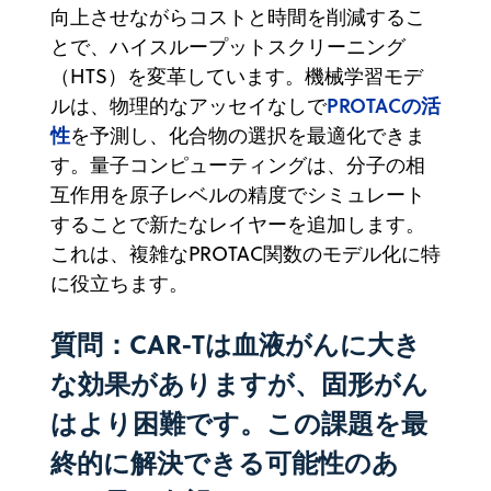
向上させながらコストと時間を削減するこ
とで、ハイスループットスクリーニング
（HTS）を変革しています。機械学習モデ
PROTACの活
ルは、物理的なアッセイなしで
性
を予測し、化合物の選択を最適化できま
す。量子コンピューティングは、分子の相
互作用を原子レベルの精度でシミュレート
することで新たなレイヤーを追加します。
これは、複雑なPROTAC関数のモデル化に特
に役立ちます。
質問：CAR-Tは血液がんに大き
な効果がありますが、固形がん
はより困難です。この課題を最
終的に解決できる可能性のあ