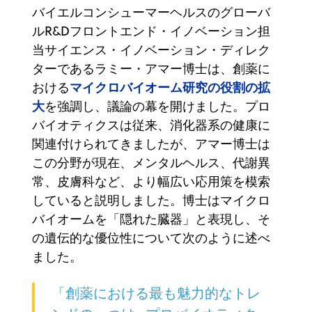
バイエルコンシューマーヘルスのグローバ
ルR&Dフロントエンド・イノベーション担
当サイエンス・イノベーション・ディレク
ターであるラミー・アマー博士は、創薬に
マイクロバイオーム研究の役割の拡
おける
大
を強調し、議論の幕を開けました。プロ
バイオティクスは従来、消化器系の健康に
関連付けられてきましたが、アマー博士は
この分野が現在、メンタルヘルス、代謝異
常、皮膚科など、より幅広い応用策を模索
していると説明しました。博士はマイクロ
バイオームを「隠れた臓器」と表現し、そ
の遺伝的な優位性について次のように述べ
ました。
「創薬における最も魅力的なトレ