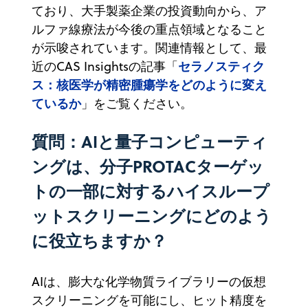
ており、大手製薬企業の投資動向から、ア
ルファ線療法が今後の重点領域となること
が示唆されています。関連情報として、最
セラノスティク
近のCAS Insightsの記事「
ス：核医学が精密腫瘍学をどのように変え
ているか
」をご覧ください。
質問：AIと量子コンピューティ
ングは、分子PROTACターゲッ
トの一部に対するハイスループ
ットスクリーニングにどのよう
に役立ちますか？
AIは、膨大な化学物質ライブラリーの仮想
スクリーニングを可能にし、ヒット精度を