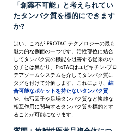
「創薬不可能」と考えられてい
たタンパク質を標的にできます
か?
はい、これが PROTAC テクノロジーの最も
魅力的な側面の一つです。活性部位に結合
してタンパク質の機能を阻害する従来の小
分子とは異なり、ProTACはユビキチン-プロ
テアソームシステムを介してタンパク質に
結
タグを付けて分解します。これにより、
合可能なポケットを持たないタンパク質
や、転写因子や足場タンパク質など複雑な
相互作用に関与するタンパク質を標的とす
ることが可能になります。
質問：放射性医薬品複合体につ