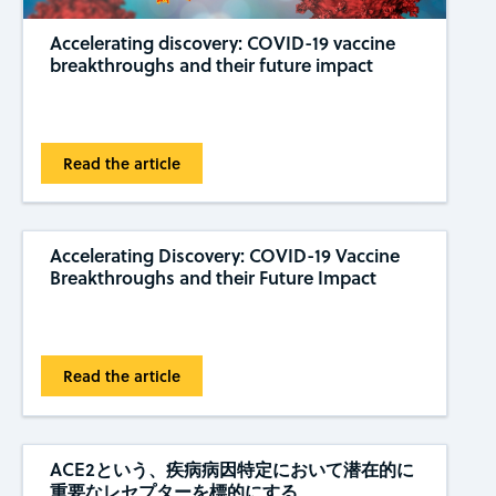
Accelerating discovery: COVID-19 vaccine
breakthroughs and their future impact
Read the article
Accelerating Discovery: COVID-19 Vaccine
Breakthroughs and their Future Impact
Read the article
ACE2という、疾病病因特定において潜在的に
重要なレセプターを標的にする