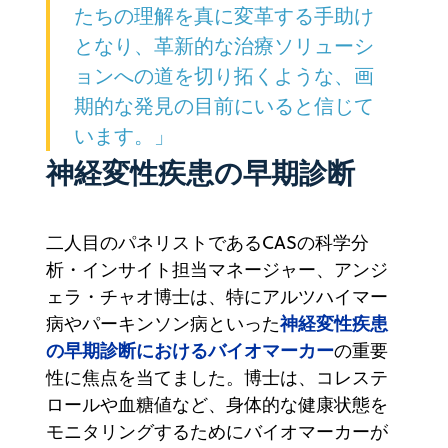
たちの理解を真に変革する手助け
となり、革新的な治療ソリューシ
ョンへの道を切り拓くような、画
期的な発見の目前にいると信じて
います。」
神経変性疾患の早期診断
二人目のパネリストであるCASの科学分
析・インサイト担当マネージャー、アンジ
ェラ・チャオ博士は、特にアルツハイマー
神経変性疾患
病やパーキンソン病といった
の早期診断におけるバイオマーカー
の重要
性に焦点を当てました。博士は、コレステ
ロールや血糖値など、身体的な健康状態を
モニタリングするためにバイオマーカーが