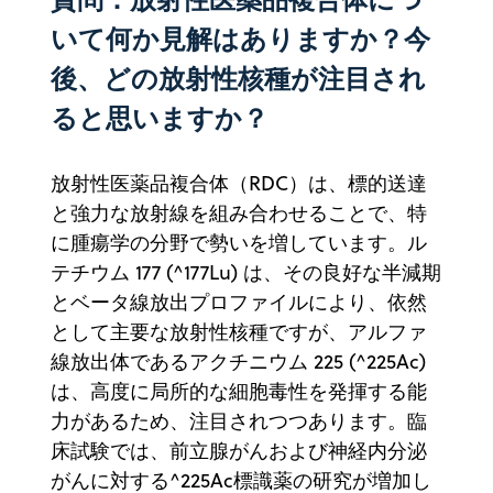
いて何か見解はありますか？今
後、どの放射性核種が注目され
ると思いますか？
放射性医薬品複合体（RDC）は、標的送達
と強力な放射線を組み合わせることで、特
に腫瘍学の分野で勢いを増しています。ル
テチウム 177 (^177Lu) は、その良好な半減期
とベータ線放出プロファイルにより、依然
として主要な放射性核種ですが、アルファ
線放出体であるアクチニウム 225 (^225Ac)
は、高度に局所的な細胞毒性を発揮する能
力があるため、注目されつつあります。臨
床試験では、前立腺がんおよび神経内分泌
がんに対する^225Ac標識薬の研究が増加し