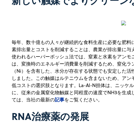
新しい触媒でよりグリーン
毎年、数十億もの人々が継続的な食料生産に必要な肥料
素排出量とコストを削減することは、農業が排出量に与
使われるハーバーボッシュ法では、窒素と水素をアンモ
は、変換時のエネルギー消費量を削減するため、窒化ラ
（Ni）を含有した、水分が存在する状態でも安定した活
しました。この触媒はルテニウムを含まないため、アン
低コストの選択肢となります。La-Al-N担体は、ニッケ
に、従来の金属窒化物触媒と同程度の速度でNH3を生成
記事
ては、当社の最新の
をご覧ください。
RNA治療薬の発展