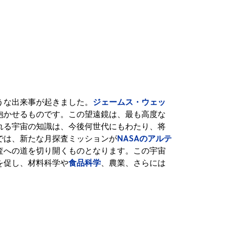
ジェームス・ウェッ
うな出来事が起きました。
抱かせるものです。この望遠鏡は、最も高度な
れる宇宙の知識は、今後何世代にもわたり、将
NASAのアルテ
では、新たな月探査ミッションが
査への道を切り開くものとなります。この宇宙
食品科学
を促し、材料科学や
、農業、さらには
。