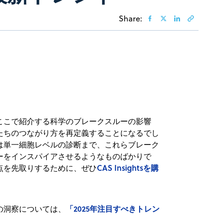
Share:
ここで紹介する科学のブレークスルーの影響
たちのつながり方を再定義することになるでし
は単一細胞レベルの診断まで、これらブレーク
ーをインスパイアさせるようなものばかりで
CAS Insightsを購
点を先取りするために、ぜひ
「2025年注目すべきトレン
の洞察については、