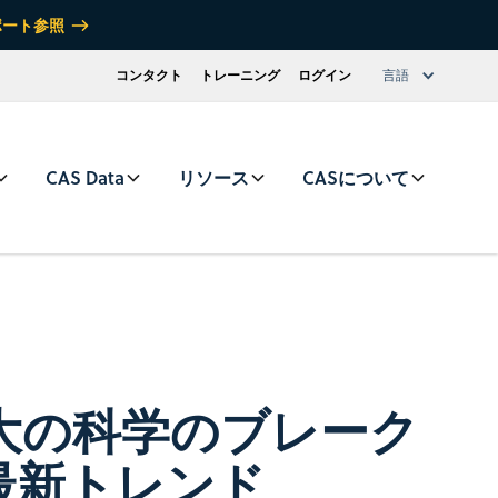
ポート参照
コンタクト
トレーニング
ログイン
言語
CAS Data
リソース
CASについて
最大の科学のブレーク
最新トレンド