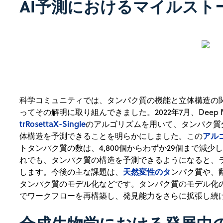
AI予測におけるマイルスト
科学コミュニティでは、タンパク質の機能と立体構造の
ってその解明に取り組んできました。2022年7月、Deep 
trRosettaX-Single
のアルゴリズムを用いて、タンパク質
アル
体構造を予測できることを明らかにしました。この
トタンパク質の数は、4,800個からわずか29個まで減少
れでも、タンパク質の構造を予測できるようになると、
天然変性のタ
します。今後の主な課題は、
ンパク質や、
タンパク質のモデル化などです。タンパク質のモデル化の
でワークフローを再構築し、発見能力をさらに拡張し続