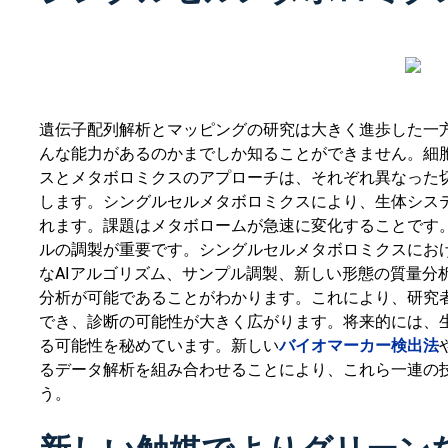
遺伝子配列解析とマッピングの研究は大きく進歩した一
んな能力があるのかまでしか知ることができません。細
スとメタボロミクスのアプローチは、それぞれ異なった
します。シングルセルメタボロミクスにより、生体シス
れます。課題はメタボロームが急速に変化することです
ルの調製が重要です。シングルセルメタボロミクスにお
なAIアルゴリズム、サンプル調製、新しい形態の質量分
分析が可能であることがわかります。これにより、研究
でき、診断の可能性が大きく広がります。将来的には、
バイオマーカー検出法
る可能性を秘めています。新しい
るデータ解析を組み合わせることにより、これら一連の
う。