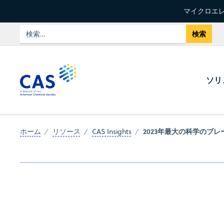
マイクロエレ
ソリ
2023年最大の科学のブ
ホーム
リソース
CAS Insights