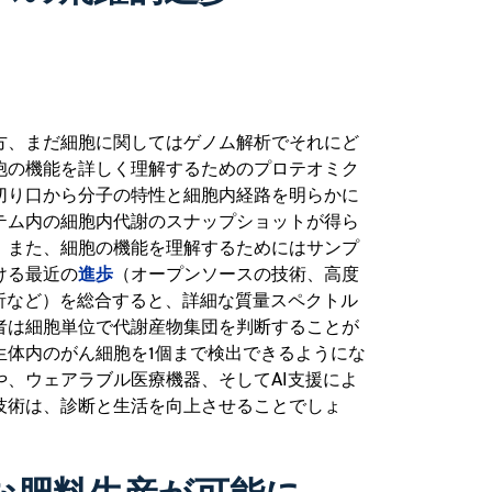
方、まだ細胞に関してはゲノム解析でそれにど
胞の機能を詳しく理解するためのプロテオミク
切り口から分子の特性と細胞内経路を明らかに
テム内の細胞内代謝のスナップショットが得ら
。また、細胞の機能を理解するためにはサンプ
進歩
ける最近の
（オープンソースの技術、高度
析など）を総合すると、詳細な質量スペクトル
者は細胞単位で代謝産物集団を判断することが
生体内のがん細胞を1個まで検出できるようにな
や、ウェアラブル医療機器、そしてAI支援によ
技術は、診断と生活を向上させることでしょ