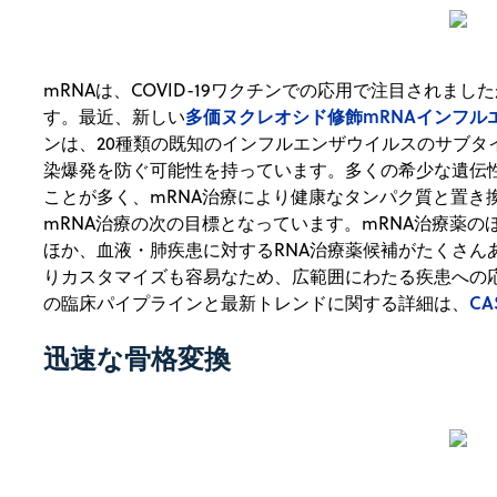
mRNAは、COVID-19ワクチンでの応用で注目されま
多価ヌクレオシド修飾mRNAインフル
す。最近、新しい
ンは、20種類の既知のインフルエンザウイルスのサブタ
染爆発を防ぐ可能性を持っています。多くの希少な遺伝
ことが多く、mRNA治療により健康なタンパク質と置き
mRNA治療の次の目標となっています。mRNA治療薬
ほか、血液・肺疾患に対するRNA治療薬候補がたくさん
りカスタマイズも容易なため、広範囲にわたる疾患への応
CAS
の臨床パイプラインと最新トレンドに関する詳細は、
迅速な骨格変換