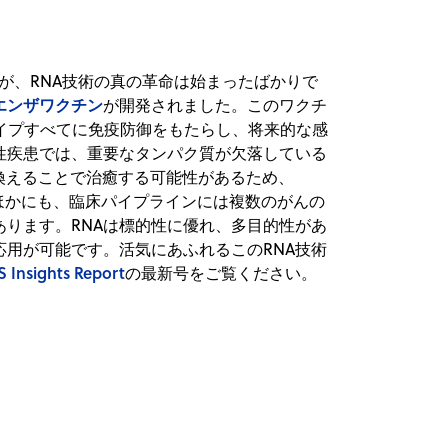
したが、RNA技術の真の革命は始まったばかりで
エンザワクチン
が開発されました。このワクチ
イプすべてに免疫防御をもたらし、将来的な感
性疾患では、重要なタンパク質が欠落している
換えることで治癒する可能性があるため、
のほかにも、臨床パイプラインには複数のがんの
あります。RNAは標的性に優れ、多目的性があ
用が可能です。活気にあふれるこのRNA技術
 Insights Report
の最新号をご覧ください。