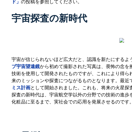
ド」
の投稿を参照してください。
宇宙探査の新時代
宇宙が信じられないほど広大だと、認識を新たにするよ
ブ宇宙望遠鏡
から初めて撮影された写真は、畏怖の念を
技術を使用して開発されたものですが、これにより得ら
来のミッションや探査につながるものとなります。最近
ミス計画
として開始されました。これも、将来の火星探
探査の新時代は、宇宙航空学以外の分野での技術の進歩
化粧品に至るまで、実社会での応用を発展させるのです