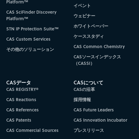
Platform™
イベント
CAS SciFinder Discovery
ウェビナー
Platform™
ホワイトペーパー
STN IP Protection Suite™
ケーススタディ
CAS Custom Services
CAS Common Chemistry
その他のソリューション
CASソースインデックス
（CASSI）
CASデータ
CASについて
CAS REGISTRY®
CASの沿革
CAS Reactions
採用情報
CAS References
CAS Future Leaders
CAS Patents
CAS Innovation Incubator
CAS Commercial Sources
プレスリリース