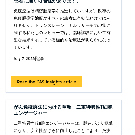
患者に届く可能性があります。
免疫療法は精密腫瘍学を推進していますが、既存の
免疫腫瘍学治療がすべての患者に有効なわけではあ
りません。トランスレーショナルリサーチの現状に
関する私たちのレビューでは、臨床試験において有
望な結果を示している標的や治療法が明らかになっ
ています。
July 7, 2026
|
記事
Read the CAS Insights article
がん免疫療法における革新：二重特異性T細胞
エンゲージャー
二重特異性T細胞エンゲージャーは、製造がより簡単
になり、安全性がさらに向上したことにより、免疫