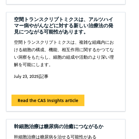
空間トランスクリプトミクスは、アルツハイ
マー病やがんなどに対する新しい治療法の発
見につながる可能性があります。
空間トランスクリプトミクスは、複雑な組織内にお
ける細胞の構成、機能、相互作用に関するかつてな
い洞察をもたらし、細胞の組成や活動のより深い理
解を可能にします。
July 23, 2025
|
記事
Read the CAS Insights article
幹細胞治療は糖尿病の治癒につながるか
幹細胞治療は糖尿病を治せる可能性がある