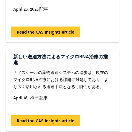
April 25, 2025
|
記事
Read the CAS Insights article
新しい送達方法によるマイクロRNA治療の推
進
ナノスケールの薬物送達システムの進歩は、現在の
マイクロRNA治療における課題に対処しており、よ
り広く活用される送達手法となる可能性がある。
April 18, 2025
|
記事
Read the CAS Insights article