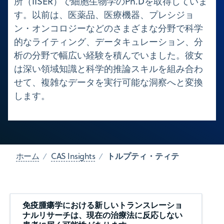
所（IISER）で細胞生物学のPh.Dを取得していま
す。以前は、医薬品、医療機器、プレシジョ
ン・オンコロジーなどのさまざまな分野で科学
的なライティング、データキュレーション、分
析の分野で幅広い経験を積んでいました。彼女
は深い領域知識と科学的推論スキルを組み合わ
せて、複雑なデータを実行可能な洞察へと変換
します。
トルプティ・ティテ
ホーム
CAS Insights
免疫腫瘍学における新しいトランスレーショ
ナルリサーチは、現在の治療法に反応しない