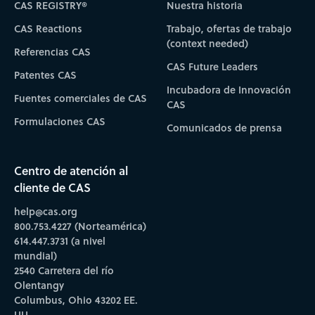
CAS REGISTRY®
Nuestra historia
CAS Reactions
Trabajo, ofertas de trabajo
(context needed)
Referencias CAS
CAS Future Leaders
Patentes CAS
Incubadora de Innovación
Fuentes comerciales de CAS
CAS
Formulaciones CAS
Comunicados de prensa
Centro de atención al
cliente de CAS
help@cas.org
800.753.4227 (Norteamérica)
614.447.3731 (a nivel
mundial)
2540 Carretera del río
Olentangy
Columbus, Ohio 43202 EE.
UU.