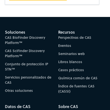
Soluciones
Recursos
CAS BioFinder Discovery
Perspectivas de CAS
Platform™
Eventos
CAS SciFinder Discovery
Seminarios web
Platform™
Libros blancos
Conjunto de protección IP
STN™
Casos prácticos
Servicios personalizados de
Química común de CAS
CAS
Índice de fuentes CAS
Otras soluciones
(CASSI)
Datos de CAS
Sobre CAS