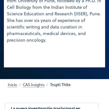
from University of Pune, followed by a Ph.D. in
Cell Biology from the Indian Institute of
Science Education and Research (IISER), Pune.
She has over six years of experience of
scientific writing and data curation in
pharmaceuticals, medical devices, and
precision oncology.
Trupti Thite
Inicio
CAS Insights
La nueva investigación traslacional en