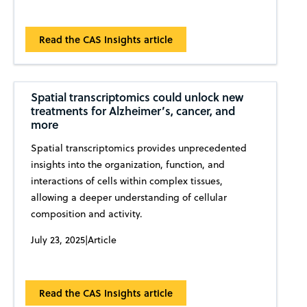
Read the CAS Insights article
Spatial transcriptomics could unlock new
treatments for Alzheimer’s, cancer, and
more
Spatial transcriptomics provides unprecedented
insights into the organization, function, and
interactions of cells within complex tissues,
allowing a deeper understanding of cellular
composition and activity.
July 23, 2025
|
Article
Read the CAS Insights article