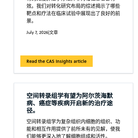
效。我们对转化研究布局的综述揭示了哪些
靶点和疗法在临床试验中展现出了良好的前
景。
July 7, 2026
|
文章
Read the CAS Insights article
空间转录组学有望为阿尔茨海默
病、癌症等疾病开启新的治疗途
径。
空间转录组学为复杂组织内细胞的组织、功
能和相互作用提供了前所未有的见解，使我
们能够更深入地了解细胞组成和活性。