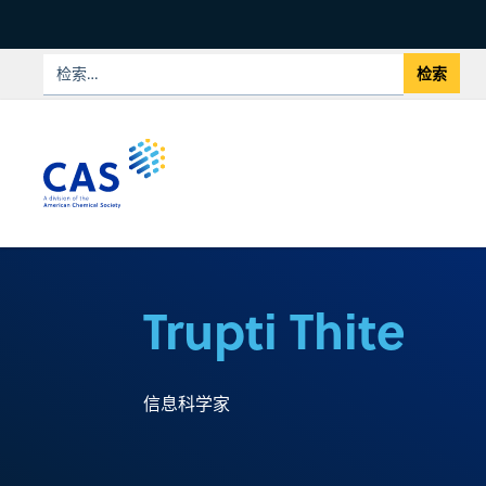
Trupti Thite
信息科学家