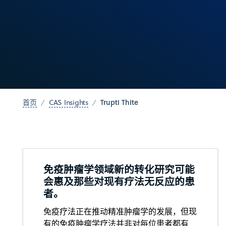
Trupti Thite
首页
CAS Insights
免疫肿瘤学领域新的转化研究可能
会惠及那些对现有疗法无反应的患
者。
免疫疗法正在推动精准肿瘤学的发展，但现
有的免疫肿瘤学疗法并非对每位患者都有