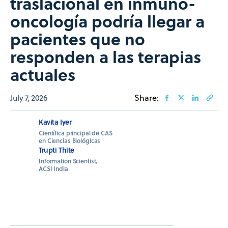
traslacional en inmuno-
oncología podría llegar a
pacientes que no
responden a las terapias
actuales
July 7, 2026
Share:
Kavita Iyer
Científica principal de CAS
en Ciencias Biológicas
Trupti Thite
Information Scientist,
ACSI India