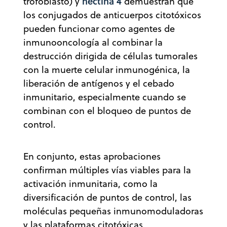
nectina 4
trofoblasto) y
demuestran que
los conjugados de anticuerpos citotóxicos
pueden funcionar como agentes de
inmunooncología al combinar la
destrucción dirigida de células tumorales
con la muerte celular inmunogénica, la
liberación de antígenos y el cebado
inmunitario, especialmente cuando se
combinan con el bloqueo de puntos de
control.
En conjunto, estas aprobaciones
confirman múltiples vías viables para la
activación inmunitaria, como la
diversificación de puntos de control, las
moléculas pequeñas inmunomoduladoras
y las plataformas citotóxicas