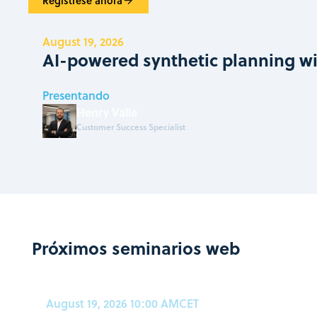
Regístrese ahora
August 19, 2026
AI-powered synthetic planning w
Presentando
Henry Valle
Customer Success Specialist
Próximos seminarios web
August 19, 2026 10:00 AM
CET