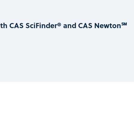
ith CAS SciFinder® and CAS Newton℠