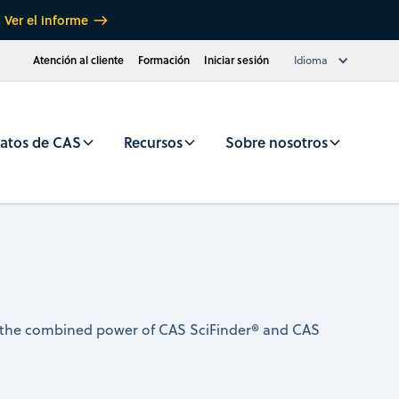
Ver el informe
Atención al cliente
Formación
Iniciar sesión
Idioma
atos de CAS
Recursos
Sobre nosotros
ugh the combined power of CAS SciFinder® and CAS