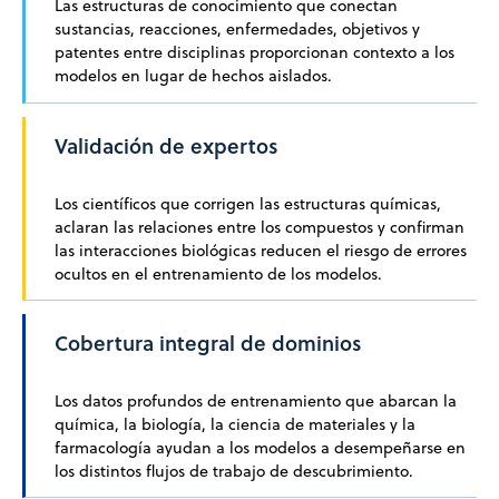
Los modelos de IA deben interpretar correctamente la nomenc
Las estructuras de conocimiento que conectan
sustancias, reacciones, enfermedades, objetivos y
patentes entre disciplinas proporcionan contexto a los
modelos en lugar de hechos aislados.
Validación de expertos
Los científicos que corrigen las estructuras químicas,
aclaran las relaciones entre los compuestos y confirman
las interacciones biológicas reducen el riesgo de errores
ocultos en el entrenamiento de los modelos.
Cobertura integral de dominios
Los datos profundos de entrenamiento que abarcan la
química, la biología, la ciencia de materiales y la
farmacología ayudan a los modelos a desempeñarse en
los distintos flujos de trabajo de descubrimiento.