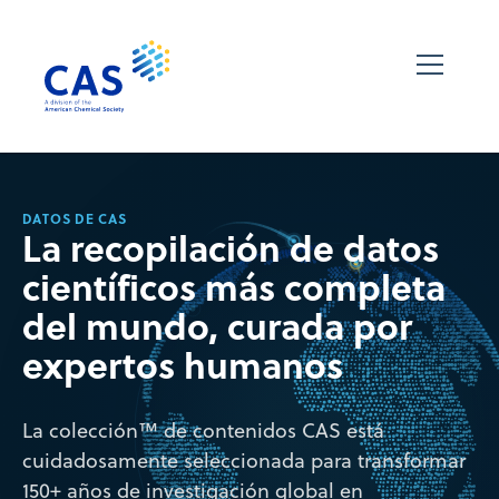
DATOS DE CAS
La recopilación de datos
científicos más completa
del mundo, curada por
expertos humanos
La colección™ de contenidos CAS está
cuidadosamente seleccionada para transformar
150+ años de investigación global en