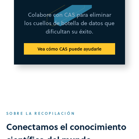
Colabore con CAS para eliminar
los cuellos de botella de datos que
dificultan su éxito.
Vea cómo CAS puede ayudarle
SOBRE LA RECOPILACIÓN
Conectamos el conocimiento