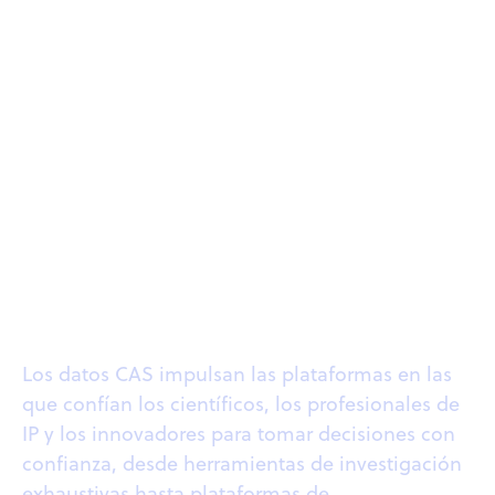
Datos CAS en acción
Los datos CAS impulsan las plataformas en las
que confían los científicos, los profesionales de
IP y los innovadores para tomar decisiones con
confianza, desde herramientas de investigación
exhaustivas hasta plataformas de