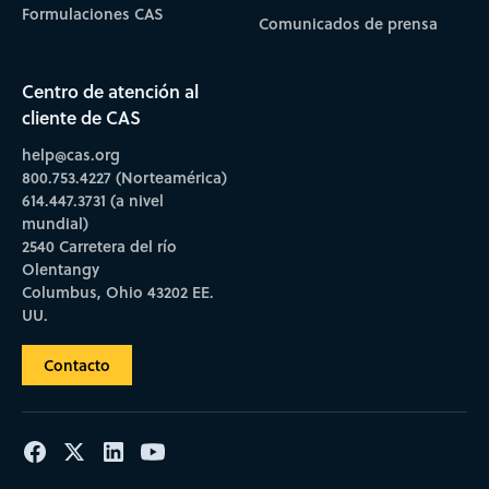
Formulaciones CAS
Comunicados de prensa
Centro de atención al
cliente de CAS
help@cas.org
800.753.4227 (Norteamérica)
614.447.3731 (a nivel
mundial)
2540 Carretera del río
Olentangy
Columbus, Ohio 43202 EE.
UU.
Contacto