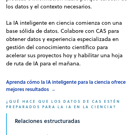
los datos y el contexto necesarios.
La IA inteligente en ciencia comienza con una
base sólida de datos. Colabore con CAS para
obtener datos y experiencia especializada en
gestión del conocimiento científico para
acelerar sus proyectos hoy y habilitar una hoja
de ruta de IA para el mañana.
Aprenda cómo la IA inteligente para la ciencia ofrece
mejores resultados
→
¿QUÉ HACE QUE LOS DATOS DE CAS ESTÉN
PREPARADOS PARA LA IA EN LA CIENCIA?
Alfabetización químico y biológica
Relaciones estructuradas