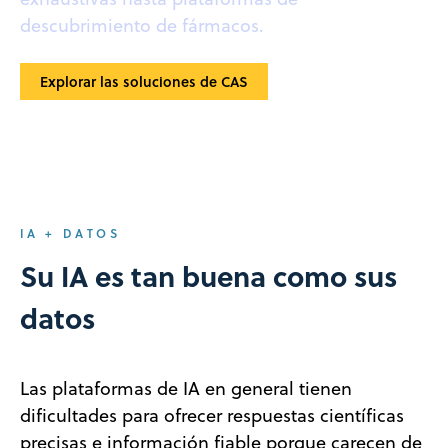
descubrimiento de fármacos.
Explorar las soluciones de CAS
IA + DATOS
Su IA es tan buena como sus
datos
Las plataformas de IA en general tienen
dificultades para ofrecer respuestas científicas
precisas e información fiable porque carecen de