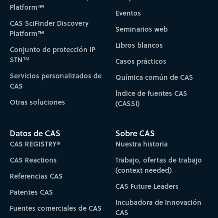
Platform™
Eventos
CAS SciFinder Discovery
Seminarios web
Platform™
Libros blancos
Conjunto de protección IP
STN™
Casos prácticos
Servicios personalizados de
Química común de CAS
CAS
Índice de fuentes CAS
Otras soluciones
(CASSI)
Datos de CAS
Sobre CAS
CAS REGISTRY®
Nuestra historia
CAS Reactions
Trabajo, ofertas de trabajo
(context needed)
Referencias CAS
CAS Future Leaders
Patentes CAS
Incubadora de Innovación
Fuentes comerciales de CAS
CAS