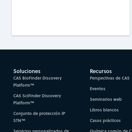
Soluciones
Recursos
CAS BioFinder Discovery
Perspectivas de CAS
Platform™
Eventos
CAS SciFinder Discovery
Seminarios web
Platform™
Libros blancos
Conjunto de protección IP
STN™
Casos prácticos
Servicios personalizados de
Química común de 