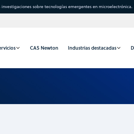
s investigaciones sobre tecnologías emergentes en microelectrónica.
rvicios
CAS Newton
Industrias destacadas
D