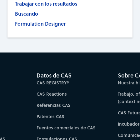
Trabajar con los resultados
Buscando
Formulation Designer
Datos de CAS
Sobre C
CAS REGISTRY®
Nuestra hi
CAS Reactions
Trabajo, o
(context 
Referencias CAS
CAS Futur
Patentes CAS
Incubador
Fuentes comerciales de CAS
Comunicad
CAS
Formulaciones CAS