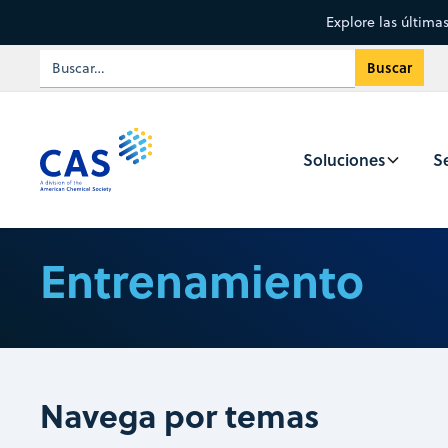
Explore las última
Soluciones
Se
Entrenamiento
Navega por temas