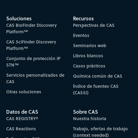
Soluciones
Recursos
CAS BioFinder Discovery
Perspectivas de CAS
Platform™
Eventos
CAS SciFinder Discovery
Seminarios web
Platform™
Libros blancos
Conjunto de protección IP
STN™
Casos prácticos
Servicios personalizados de
Química común de CAS
CAS
Índice de fuentes CAS
Otras soluciones
(CASSI)
Datos de CAS
Sobre CAS
CAS REGISTRY®
Nuestra historia
CAS Reactions
Trabajo, ofertas de trabajo
(context needed)