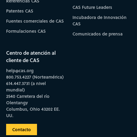
Referencias CAS
CAS Future Leaders
Patentes CAS
Incubadora de Innovación
Fuentes comerciales de CAS
CAS
Formulaciones CAS
Comunicados de prensa
Centro de atención al
cliente de CAS
help@cas.org
800.753.4227 (Norteamérica)
614.447.3731 (a nivel
mundial)
2540 Carretera del río
Olentangy
Columbus, Ohio 43202 EE.
UU.
Contacto