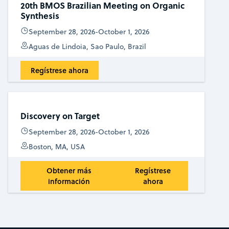
20th BMOS Brazilian Meeting on Organic
Synthesis
September 28, 2026
-
October 1, 2026
Aguas de Lindoia, Sao Paulo, Brazil
Regístrese ahora
Discovery on Target
September 28, 2026
-
October 1, 2026
Boston, MA, USA
Obtener más
Regístrese
información
ahora