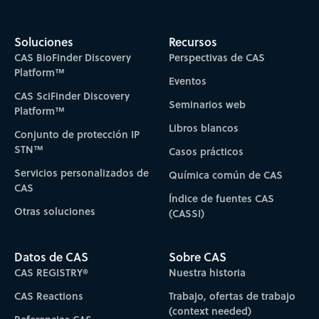
Soluciones
Recursos
CAS BioFinder Discovery
Perspectivas de CAS
Platform™
Eventos
CAS SciFinder Discovery
Seminarios web
Platform™
Libros blancos
Conjunto de protección IP
STN™
Casos prácticos
Servicios personalizados de
Química común de CAS
CAS
Índice de fuentes CAS
Otras soluciones
(CASSI)
Datos de CAS
Sobre CAS
CAS REGISTRY®
Nuestra historia
CAS Reactions
Trabajo, ofertas de trabajo
(context needed)