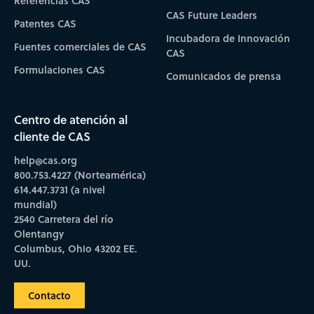
Referencias CAS
CAS Future Leaders
Patentes CAS
Incubadora de Innovación
Fuentes comerciales de CAS
CAS
Formulaciones CAS
Comunicados de prensa
Centro de atención al
cliente de CAS
help@cas.org
800.753.4227 (Norteamérica)
614.447.3731 (a nivel
mundial)
2540 Carretera del río
Olentangy
Columbus, Ohio 43202 EE.
UU.
Contacto