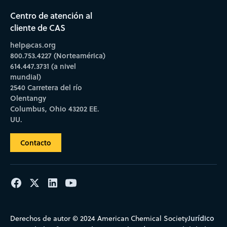
Centro de atención al
cliente de CAS
help@cas.org
800.753.4227 (Norteamérica)
614.447.3731 (a nivel
mundial)
2540 Carretera del río
Olentangy
Columbus, Ohio 43202 EE.
UU.
Contacto
Jurídico
Derechos de autor © 2024 American Chemical Society