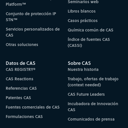
Seminarios web
Platform™
Libros blancos
Conjunto de protección IP
STN™
Casos prácticos
Servicios personalizados de
Química común de CAS
CAS
Índice de fuentes CAS
Otras soluciones
(CASSI)
Datos de CAS
Sobre CAS
CAS REGISTRY®
Nuestra historia
CAS Reactions
Trabajo, ofertas de trabajo
(context needed)
Referencias CAS
CAS Future Leaders
Patentes CAS
Incubadora de Innovación
Fuentes comerciales de CAS
CAS
Formulaciones CAS
Comunicados de prensa