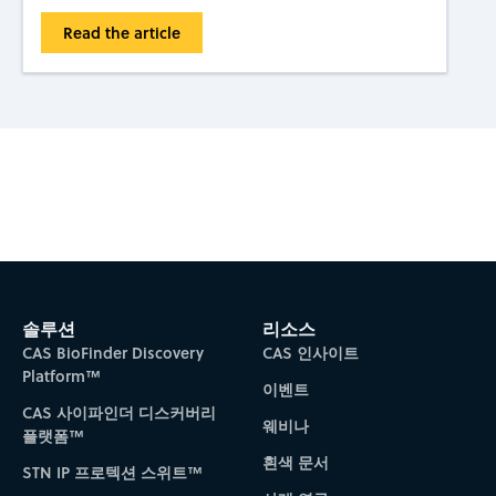
Read the article
Subscribe to CAS Insights
솔루션
리소스
CAS BioFinder Discovery
CAS 인사이트
Platform™
이벤트
CAS 사이파인더 디스커버리
웨비나
플랫폼™
흰색 문서
STN IP 프로텍션 스위트™