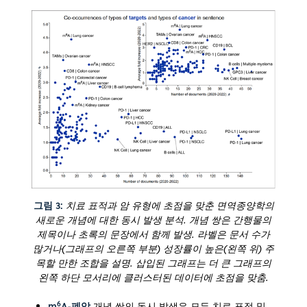
그림 3:
치료 표적과 암 유형에 초점을 맞춘 면역종양학의
새로운 개념에 대한 동시 발생 분석. 개념 쌍은 간행물의
제목이나 초록의 문장에서 함께 발생. 라벨은 문서 수가
많거나(그래프의 오른쪽 부분) 성장률이 높은(왼쪽 위) 주
목할 만한 조합을 설명. 삽입된 그래프는 더 큰 그래프의
왼쪽 하단 모서리에 클러스터된 데이터에 초점을 맞춤.
6
m
A-폐암
개념 쌍의 동시 발생은 모든 치료 표적 및