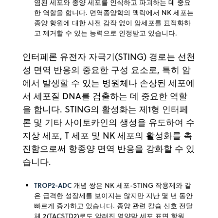
염된 세포와 종양 세포를 인식하고 파괴하는 데 중요
한 역할을 합니다. 면역종양학의 맥락에서 NK 세포는
종양 항원에 대한 사전 감작 없이 암세포를 표적화하
고 제거할 수 있는 능력으로 인정받고 있습니다.
인터페론 유전자 자극기(STING) 경로는 선천
성 면역 반응의 중요한 구성 요소로, 특히 암
에서 발생할 수 있는 병원체나 손상된 세포에
서 세포질 DNA를 검출하는 데 중요한 역할
을 합니다. STING의 활성화는 제1형 인터페
론 및 기타 사이토카인의 생성을 유도하여 수
지상 세포, T 세포 및 NK 세포의 활성화를 촉
진함으로써 항종양 면역 반응을 강화할 수 있
습니다.
TROP2-ADC
개념 쌍은 NK 세포-STING 작용제와 같
은 급격한 성장세를 보이지는 않지만 지난 몇 년 동안
빠르게 증가하고 있습니다. 종양 관련 칼슘 신호 전달
체 2(TACSTD2)로도 알려진 영양막 세포 표면 항원