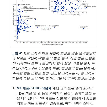
그림 4:
치료 표적과 치료 유형에 초점을 맞춘 면역종양학
의 새로운 개념에 대한 동시 발생 분석. 개념 쌍은 간행물
의 제목이나 초록의 문장에서 함께 발생. 라벨은 문서 수
가 많거나(그래프의 오른쪽 부분) 성장률이 높은(왼쪽 위)
주목할 만한 조합을 설명. 삽입된 그래프는 더 큰 그래프
의 왼쪽 하단 모서리에 클러스터된 데이터에 초점을 맞춤.
NK 세포-STING 작용제
개념 쌍의 높은 증가율(>4.5
배)은 최근 몇 년 동안 과학계의 관심이 증가하고 있음
을 나타냅니다. NK 세포는 선천 면역 반응에서 중요한
역할을 하는 림프구의 일종으로, 특히 바이러스에 감