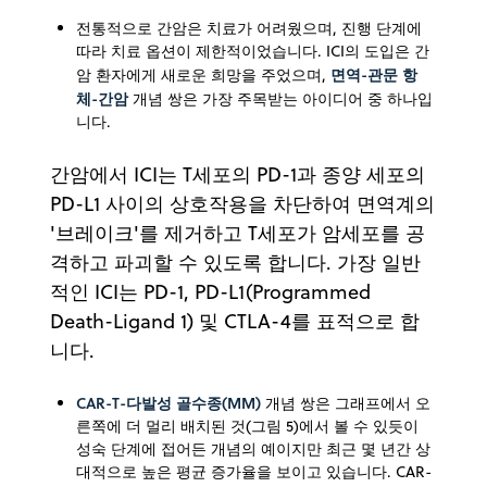
전통적으로 간암은 치료가 어려웠으며, 진행 단계에
따라 치료 옵션이 제한적이었습니다. ICI의 도입은 간
면역-관문 항
암 환자에게 새로운 희망을 주었으며,
체-간암
개념 쌍은 가장 주목받는 아이디어 중 하나입
니다.
간암에서 ICI는 T세포의 PD-1과 종양 세포의
PD-L1 사이의 상호작용을 차단하여 면역계의
'브레이크'를 제거하고 T세포가 암세포를 공
격하고 파괴할 수 있도록 합니다. 가장 일반
적인 ICI는 PD-1, PD-L1(Programmed
Death-Ligand 1) 및 CTLA-4를 표적으로 합
니다.
CAR-T-다발성 골수종(MM)
개념 쌍은 그래프에서 오
른쪽에 더 멀리 배치된 것(그림 5)에서 볼 수 있듯이
성숙 단계에 접어든 개념의 예이지만 최근 몇 년간 상
대적으로 높은 평균 증가율을 보이고 있습니다. CAR-