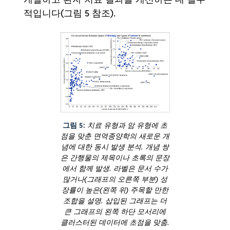
적입니다(그림 5 참조).
그림 5:
치료 유형과 암 유형에 초
점을 맞춘 면역종양학의 새로운 개
념에 대한 동시 발생 분석. 개념 쌍
은 간행물의 제목이나 초록의 문장
에서 함께 발생. 라벨은 문서 수가
많거나(그래프의 오른쪽 부분) 성
장률이 높은(왼쪽 위) 주목할 만한
조합을 설명. 삽입된 그래프는 더
큰 그래프의 왼쪽 하단 모서리에
클러스터된 데이터에 초점을 맞춤.