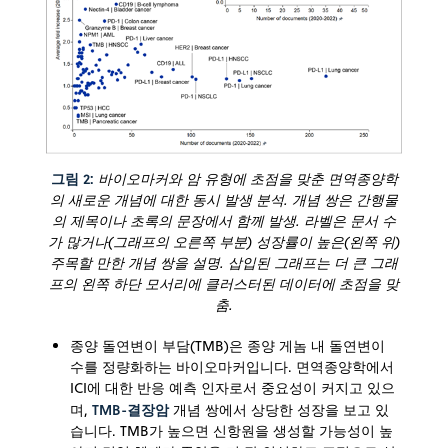
그림 2:
바이오마커와 암 유형에 초점을 맞춘 면역종양학
의 새로운 개념에 대한 동시 발생 분석. 개념 쌍은 간행물
의 제목이나 초록의 문장에서 함께 발생. 라벨은 문서 수
가 많거나(그래프의 오른쪽 부분) 성장률이 높은(왼쪽 위)
주목할 만한 개념 쌍을 설명. 삽입된 그래프는 더 큰 그래
프의 왼쪽 하단 모서리에 클러스터된 데이터에 초점을 맞
춤.
종양 돌연변이 부담(TMB)은 종양 게놈 내 돌연변이
수를 정량화하는 바이오마커입니다. 면역종양학에서
ICI에 대한 반응 예측 인자로서 중요성이 커지고 있으
TMB-결장암
며,
개념 쌍에서 상당한 성장을 보고 있
습니다. TMB가 높으면 신항원을 생성할 가능성이 높