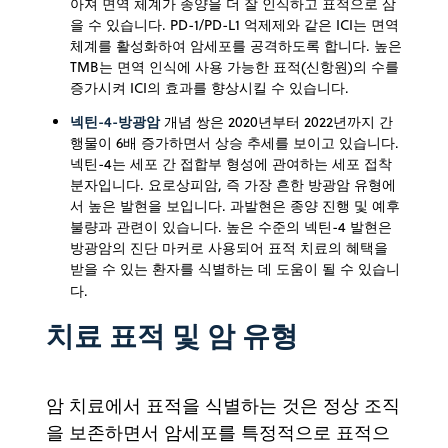
아져 면역 체계가 종양을 더 잘 인식하고 표적으로 삼
을 수 있습니다. PD-1/PD-L1 억제제와 같은 ICI는 면역
체계를 활성화하여 암세포를 공격하도록 합니다. 높은
TMB는 면역 인식에 사용 가능한 표적(신항원)의 수를
증가시켜 ICI의 효과를 향상시킬 수 있습니다.
넥틴-4-방광암
개념 쌍은 2020년부터 2022년까지 간
행물이 6배 증가하면서 상승 추세를 보이고 있습니다.
넥틴-4는 세포 간 접합부 형성에 관여하는 세포 접착
분자입니다. 요로상피암, 즉 가장 흔한 방광암 유형에
서 높은 발현을 보입니다. 과발현은 종양 진행 및 예후
불량과 관련이 있습니다. 높은 수준의 넥틴-4 발현은
방광암의 진단 마커로 사용되어 표적 치료의 혜택을
받을 수 있는 환자를 식별하는 데 도움이 될 수 있습니
다.
치료 표적 및 암 유형
암 치료에서 표적을 식별하는 것은 정상 조직
을 보존하면서 암세포를 특정적으로 표적으