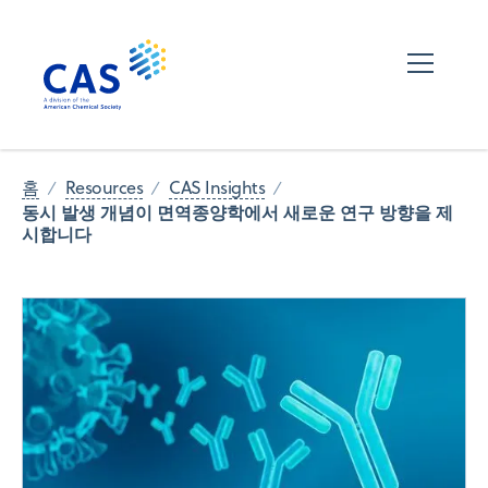
홈
Resources
CAS Insights
동시 발생 개념이 면역종양학에서 새로운 연구 방향을 제
시합니다