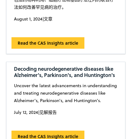
法如何改善罕见病的治疗。
August 1, 2024
|
文章
Read the CAS Insights article
Decoding neurodegenerative diseases like
Alzheimer's, Parkinson's, and Huntington's
Uncover the latest advancements in understanding
and treating neurodegenerative diseases like
Alzheimer’s, Parkinson’s, and Huntington’s.
July 12, 2024
|
见解报告
Read the CAS Insights article