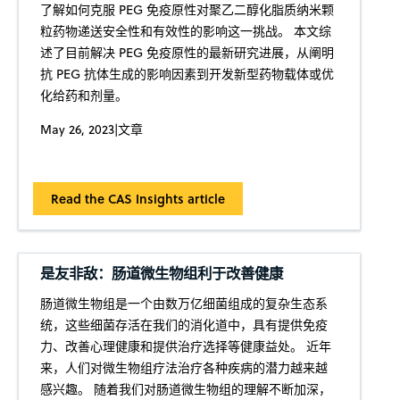
了解如何克服 PEG 免疫原性对聚乙二醇化脂质纳米颗
粒药物递送安全性和有效性的影响这一挑战。 本文综
述了目前解决 PEG 免疫原性的最新研究进展，从阐明
抗 PEG 抗体生成的影响因素到开发新型药物载体或优
化给药和剂量。
May 26, 2023
|
文章
Read the CAS Insights article
是友非敌：肠道微生物组利于改善健康
肠道微生物组是一个由数万亿细菌组成的复杂生态系
统，这些细菌存活在我们的消化道中，具有提供免疫
力、改善心理健康和提供治疗选择等健康益处。 近年
来，人们对微生物组疗法治疗各种疾病的潜力越来越
感兴趣。 随着我们对肠道微生物组的理解不断加深，