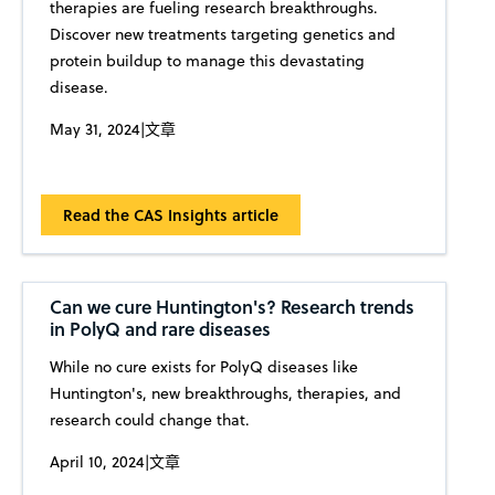
therapies are fueling research breakthroughs.
Discover new treatments targeting genetics and
protein buildup to manage this devastating
disease.
May 31, 2024
|
文章
Read the CAS Insights article
Can we cure Huntington's? Research trends
in PolyQ and rare diseases
While no cure exists for PolyQ diseases like
Huntington's, new breakthroughs, therapies, and
research could change that.
April 10, 2024
|
文章