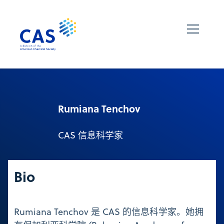
Rumiana Tenchov
CAS 信息科学家
Bio
Rumiana Tenchov 是 CAS 的信息科学家。她拥