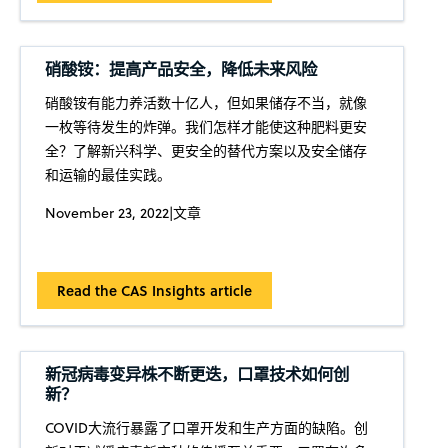
硝酸铵：提高产品安全，降低未来风险
硝酸铵有能力养活数十亿人，但如果储存不当，就像
一枚等待发生的炸弹。我们怎样才能使这种肥料更安
全？了解新兴科学、更安全的替代方案以及安全储存
和运输的最佳实践。
November 23, 2022
|
文章
Read the CAS Insights article
新冠病毒变异株不断更迭，口罩技术如何创
新？
COVID大流行暴露了口罩开发和生产方面的缺陷。创