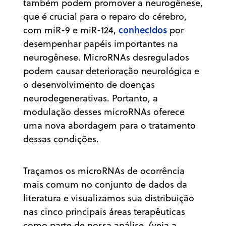
também podem promover a neurogênese,
que é crucial para o reparo do cérebro,
conhecidos
com miR-9 e miR-124,
por
desempenhar papéis importantes na
neurogênese. MicroRNAs desregulados
podem causar deterioração neurológica e
o desenvolvimento de doenças
neurodegenerativas. Portanto, a
modulação desses microRNAs oferece
uma nova abordagem para o tratamento
dessas condições.
Traçamos os microRNAs de ocorrência
mais comum no conjunto de dados da
literatura e visualizamos sua distribuição
nas cinco principais áreas terapêuticas
como parte de nossa análise (veja a