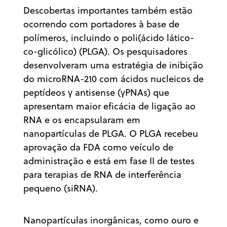
Descobertas importantes também estão
ocorrendo com portadores à base de
polímeros, incluindo o poli(ácido lático-
co-glicólico) (PLGA). Os pesquisadores
desenvolveram uma estratégia de inibição
do microRNA-210 com ácidos nucleicos de
peptídeos γ antisense (γPNAs) que
apresentam maior eficácia de ligação ao
RNA e os encapsularam em
nanopartículas de PLGA. O PLGA recebeu
aprovação da FDA como veículo de
administração e está em fase II de testes
para terapias de RNA de interferência
pequeno (siRNA).
Nanopartículas inorgânicas, como ouro e