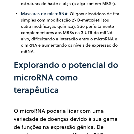
estruturas de haste e alça (a alça contém MBSs).
Máscaras de microRNA
:
Oligonucleotídeos de fita
simples com modificação 2ʹ-O-metoxietil (ou
outra modificação química). São perfeitamente
complementares aos MBSs na 3'UTR do mRNA-
alvo, dificultando a interação entre o microRNA e
o mRNA e aumentando os níveis de expressão do
mRNA.
Explorando o potencial do
microRNA como
terapêutica
O microRNA poderia lidar com uma
variedade de doenças devido à sua gama
de funções na expressão gênica. De