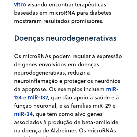
vitro
visando encontrar terapêuticas
baseadas em microRNA para diabetes
mostraram resultados promissores.
Doenças neurodegenerativas
Os microRNAs podem regular a expressão
de genes envolvidos em doenças
neurodegenerativas, reduzir a
neuroinflamação e proteger os neurônios
miR-
da apoptose. Os exemplos incluem
124
miR-132
e
, que dão apoio à saúde e à
função neuronal, e as famílias miR-29 e
miR-34
, que têm como alvo genes
associados à produção de beta-amiloide
na doença de Alzheimer. Os microRNAs