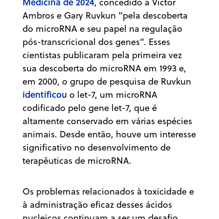
Medicina de 2024
, concedido a Victor
Ambros e Gary Ruvkun “pela descoberta
do microRNA e seu papel na regulação
pós-transcricional dos genes”. Esses
cientistas publicaram pela primeira vez
sua descoberta do microRNA em 1993 e,
em 2000, o grupo de pesquisa de Ruvkun
identificou
o let-7, um microRNA
codificado pelo gene let-7, que é
altamente conservado em várias espécies
animais. Desde então, houve um interesse
significativo no desenvolvimento de
terapêuticas de microRNA.
Os problemas relacionados à toxicidade e
à administração eficaz desses ácidos
nucleicos continuam a ser um desafio.