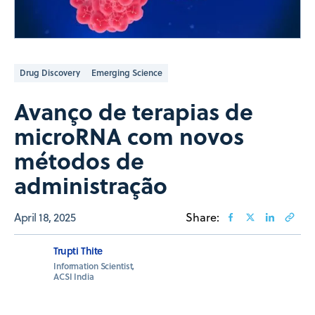
Drug Discovery
Emerging Science
Avanço de terapias de
microRNA com novos
métodos de
administração
April 18, 2025
Share:
Trupti Thite
Information Scientist,
ACSI India