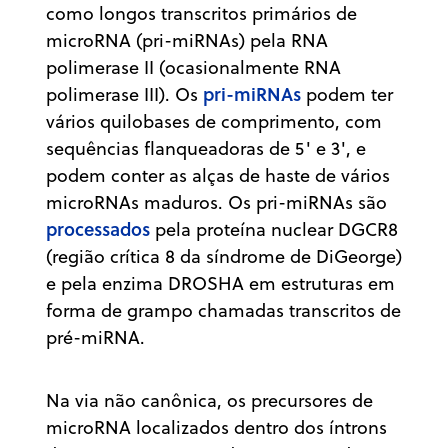
como longos transcritos primários de
microRNA (pri-miRNAs) pela RNA
polimerase II (ocasionalmente RNA
pri-miRNAs
polimerase III). Os
podem ter
vários quilobases de comprimento, com
sequências flanqueadoras de 5' e 3', e
podem conter as alças de haste de vários
microRNAs maduros. Os pri-miRNAs são
processados
pela proteína nuclear DGCR8
(região crítica 8 da síndrome de DiGeorge)
e pela enzima DROSHA em estruturas em
forma de grampo chamadas transcritos de
pré-miRNA.
Na via não canônica, os precursores de
microRNA localizados dentro dos íntrons