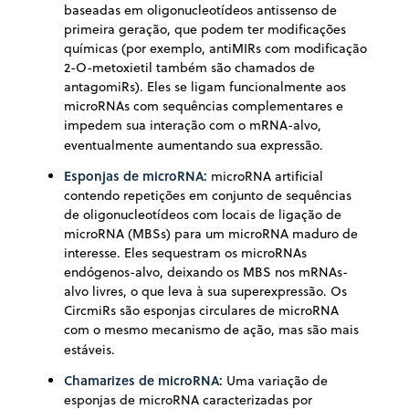
baseadas em oligonucleotídeos antissenso de
primeira geração, que podem ter modificações
químicas (por exemplo, antiMIRs com modificação
2-O-metoxietil também são chamados de
antagomiRs). Eles se ligam funcionalmente aos
microRNAs com sequências complementares e
impedem sua interação com o mRNA-alvo,
eventualmente aumentando sua expressão.
Esponjas de microRNA
:
microRNA artificial
contendo repetições em conjunto de sequências
de oligonucleotídeos com locais de ligação de
microRNA (MBSs) para um microRNA maduro de
interesse. Eles sequestram os microRNAs
endógenos-alvo, deixando os MBS nos mRNAs-
alvo livres, o que leva à sua superexpressão. Os
CircmiRs são esponjas circulares de microRNA
com o mesmo mecanismo de ação, mas são mais
estáveis.
Chamarizes de microRNA
:
Uma variação de
esponjas de microRNA caracterizadas por