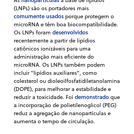
As
à base de lipídios
(LNPs) são os portadores mais
comumente usados
porque protegem o
microRNA e têm boa biocompatibilidade.
desenvolvidos
Os LNPs foram
recentemente a partir de lipídios
catiônicos ionizáveis para uma
administração mais eficiente do
microRNA. Os LNPs também podem
incluir "lipídios auxiliares", como
colesterol ou dioleoilfosfatidiletanolamina
(DOPE), para melhorar a estabilidade e
demonstrado
reduzir a toxicidade. Foi
que
a incorporação de polietilenoglicol (PEG)
reduz a agregação de nanopartículas e
aumenta o tempo de circulação.