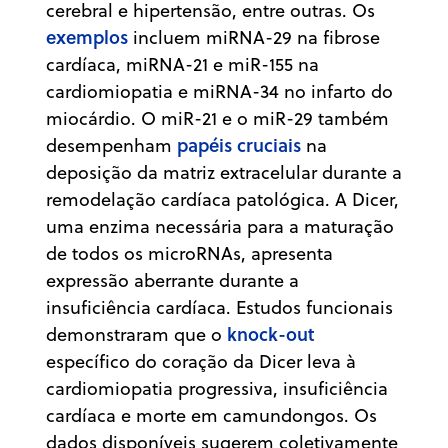
cerebral e hipertensão, entre outras. Os
exemplos
incluem miRNA-29 na fibrose
cardíaca, miRNA-21 e miR-155 na
cardiomiopatia e miRNA-34 no infarto do
miocárdio. O miR-21 e o miR-29 também
papéis cruciais
desempenham
na
deposição da matriz extracelular durante a
remodelação cardíaca patológica. A Dicer,
uma enzima necessária para a maturação
de todos os microRNAs, apresenta
expressão aberrante durante a
insuficiência cardíaca. Estudos funcionais
knock-out
demonstraram que o
específico do coração da Dicer leva à
cardiomiopatia progressiva, insuficiência
cardíaca e morte em camundongos. Os
dados disponíveis sugerem coletivamente