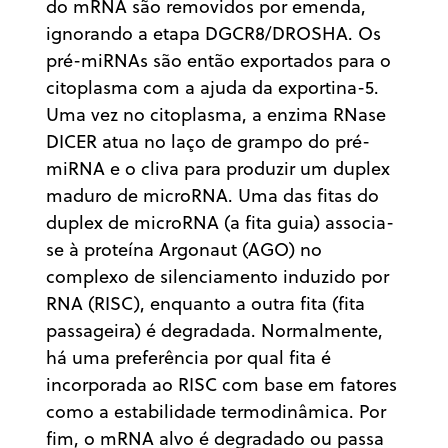
do mRNA são removidos por emenda,
ignorando a etapa DGCR8/DROSHA. Os
pré-miRNAs são então exportados para o
citoplasma com a ajuda da exportina-5.
Uma vez no citoplasma, a enzima RNase
DICER atua no laço de grampo do pré-
miRNA e o cliva para produzir um duplex
maduro de microRNA. Uma das fitas do
duplex de microRNA (a fita guia) associa-
se à proteína Argonaut (AGO) no
complexo de silenciamento induzido por
RNA (RISC), enquanto a outra fita (fita
passageira) é degradada. Normalmente,
há uma preferência por qual fita é
incorporada ao RISC com base em fatores
como a estabilidade termodinâmica. Por
fim, o mRNA alvo é degradado ou passa