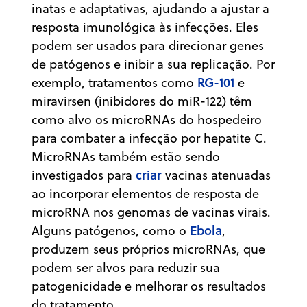
inatas e adaptativas, ajudando a ajustar a
resposta imunológica às infecções. Eles
podem ser usados para direcionar genes
de patógenos e inibir a sua replicação. Por
RG-101
exemplo, tratamentos como
e
miravirsen (inibidores do miR-122) têm
como alvo os microRNAs do hospedeiro
para combater a infecção por hepatite C.
MicroRNAs também estão sendo
criar
investigados para
vacinas atenuadas
ao incorporar elementos de resposta de
microRNA nos genomas de vacinas virais.
Ebola
Alguns patógenos, como o
,
produzem seus próprios microRNAs, que
podem ser alvos para reduzir sua
patogenicidade e melhorar os resultados
do tratamento.