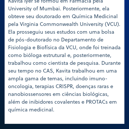
Kavita Iyer se formou em Farmácia pela
University of Mumbai. Posteriormente, ela
obteve seu doutorado em Química Medicinal
pela Virginia Commonwealth University (VCU).
Ela prosseguiu seus estudos com uma bolsa
de pós-doutorado no Departamento de
Fisiologia e Biofísica da VCU, onde foi treinada
como bióloga estrutural e, posteriormente,
trabalhou como cientista de pesquisa. Durante
seu tempo no CAS, Kavita trabalhou em uma
ampla gama de temas, incluindo imuno-
oncologia, terapias CRISPR, doenças raras e
nanobiossensores em ciências biológicas,
além de inibidores covalentes e PROTACs em
química medicinal.