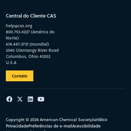
Central do Cliente CAS
help@cas.org
800.753.4227 (América do
Norte)
614.447.3731 (mundial)
2540 Olentangy River Road
Columbus, Ohio 43202
U.S.A
Contato
Jurídico
Copyright © 2026 American Chemical Society
Privacidade
Preferências de e-mail
Acessibilidade