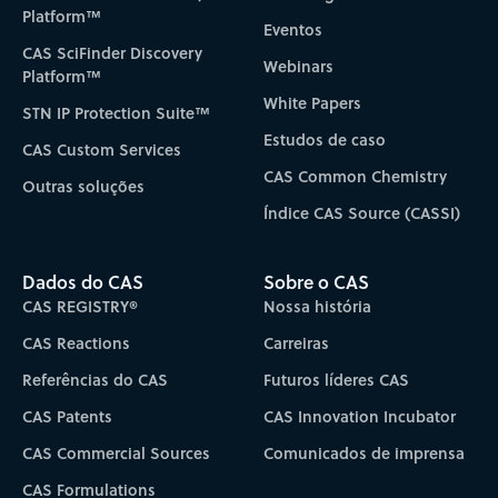
Platform™
Eventos
CAS SciFinder Discovery
Webinars
Platform™
White Papers
STN IP Protection Suite™
Estudos de caso
CAS Custom Services
CAS Common Chemistry
Outras soluções
Índice CAS Source (CASSI)
Dados do CAS
Sobre o CAS
CAS REGISTRY®
Nossa história
CAS Reactions
Carreiras
Referências do CAS
Futuros líderes CAS
CAS Patents
CAS Innovation Incubator
CAS Commercial Sources
Comunicados de imprensa
CAS Formulations