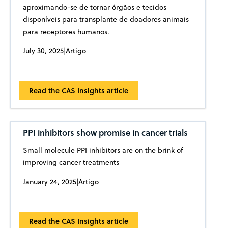
aproximando-se de tornar órgãos e tecidos
disponíveis para transplante de doadores animais
para receptores humanos.
July 30, 2025
|
Artigo
Read the CAS Insights article
PPI inhibitors show promise in cancer trials
Small molecule PPI inhibitors are on the brink of
improving cancer treatments
January 24, 2025
|
Artigo
Read the CAS Insights article