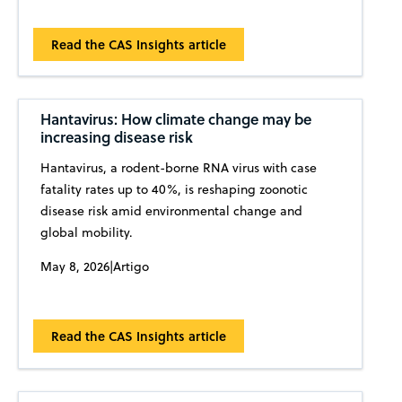
Read the CAS Insights article
Hantavirus: How climate change may be
increasing disease risk
Hantavirus, a rodent-borne RNA virus with case
fatality rates up to 40%, is reshaping zoonotic
disease risk amid environmental change and
global mobility.
May 8, 2026
|
Artigo
Read the CAS Insights article