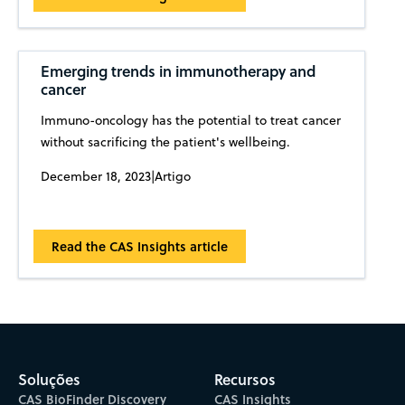
Emerging trends in immunotherapy and
cancer
Immuno-oncology has the potential to treat cancer
without sacrificing the patient's wellbeing.
December 18, 2023
|
Artigo
Read the CAS Insights article
Soluções
Recursos
CAS BioFinder Discovery
CAS Insights